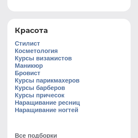
Красота
Стилист
Косметология
Курсы визажистов
Маникюр
Бровист
Курсы парикмахеров
Курсы барберов
Курсы причесок
Наращивание ресниц
Наращивание ногтей
Все подборки