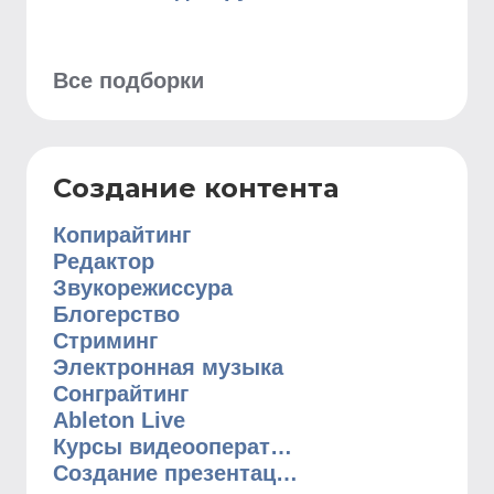
Все подборки
Создание контента
Копирайтинг
Редактор
Звукорежиссура
Блогерство
Стриминг
Электронная музыка
Сонграйтинг
Ableton Live
Курсы видеооператоров
Создание презентаций