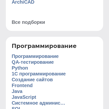
ArchiCAD
Все подборки
Программирование
Программирование
QA-тестирование
Python
1C программирование
Создание сайтов
Frontend
Java
JavaScript
Системное администрирование
SQL