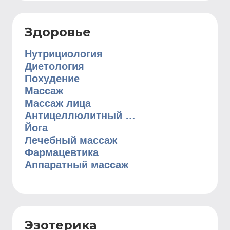
Здоровье
Нутрициология
Диетология
Похудение
Массаж
Массаж лица
Антицеллюлитный массаж
Йога
Лечебный массаж
Фармацевтика
Аппаратный массаж
Эзотерика