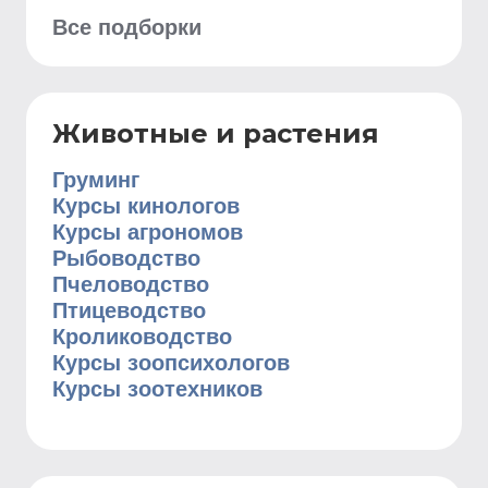
Все подборки
Животные и растения
Груминг
Курсы кинологов
Курсы агрономов
Рыбоводство
Пчеловодство
Птицеводство
Кролиководство
Курсы зоопсихологов
Курсы зоотехников