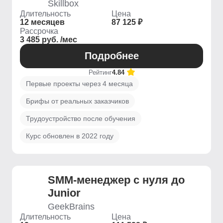
Skillbox
Длительность
Цена
12 месяцев
87 125 ₽
Рассрочка
3 485 руб. /мес
Подробнее
Рейтинг
4.84
Первые проекты через 4 месяца
Брифы от реальных заказчиков
Трудоустройство после обучения
Курс обновлен в 2022 году
SMM-менеджер с нуля до
Junior
GeekBrains
Длительность
Цена