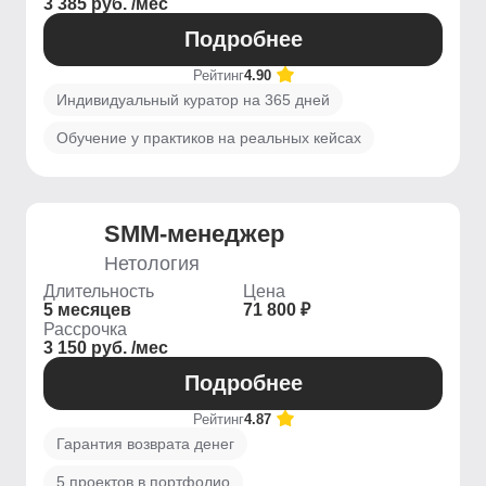
3 385 руб. /мес
Подробнее
Рейтинг
4.90
Индивидуальный куратор на 365 дней
Обучение у практиков на реальных кейсах
SMM-менеджер
Нетология
Длительность
Цена
5 месяцев
71 800 ₽
Рассрочка
3 150 руб. /мес
Подробнее
Рейтинг
4.87
Гарантия возврата денег
5 проектов в портфолио