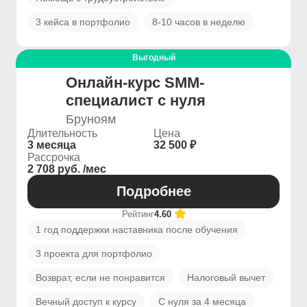
3 кейса в портфолио
8-10 часов в неделю
Выгодный
Онлайн-курс SMM-
специалист с нуля
Бруноям
Длительность
Цена
3 месяца
32 500 ₽
Рассрочка
2 708 руб. /мес
Подробнее
Рейтинг
4.60
1 год поддержки наставника после обучения
3 проекта для портфолио
Возврат, если не понравится
Налоговый вычет
Вечный доступ к курсу
С нуля за 4 месяца