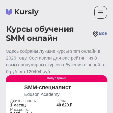
Курсы обучения
Все
SMM онлайн
Здесь собраны лучшие
курсы smm
онлайн
в
2026
году. Составили для вас рейтинг из
8
самых популярных курсов обучения с ценой от
0
руб. до
120404
руб.
Популярный
SMM-cпециалист
Eduson Academy
Длительность
Цена
1 месяц
40 620 ₽
Рассрочка