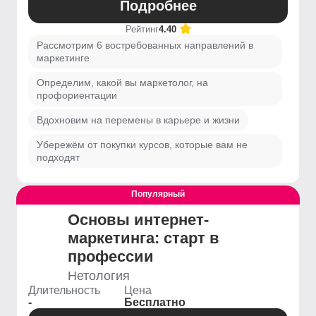
Подробнее
Рейтинг
4.40
Рассмотрим 6 востребованных направлений в
маркетинге
Определим, какой вы маркетолог, на
профориентации
Вдохновим на перемены в карьере и жизни
Убережём от покупки курсов, которые вам не
подходят
Популярный
Выгодный
Основы интернет-
маркетинга: старт в
профессии
Нетология
Длительность
Цена
-
Бесплатно