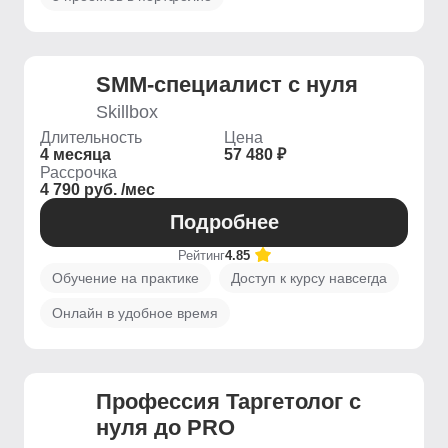
SMM-специалист с нуля
Skillbox
Длительность
Цена
4 месяца
57 480 ₽
Рассрочка
4 790 руб. /мес
Подробнее
Рейтинг
4.85
Обучение на практике
Доступ к курсу навсегда
Онлайн в удобное время
Профессия Таргетолог с
нуля до PRO