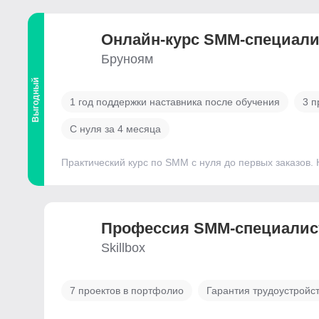
Онлайн-курс SMM-специали
Бруноям
Выгодный
1 год поддержки наставника после обучения
3 п
С нуля за 4 месяца
Практический курс по SMM с нуля до первых заказов. 
Профессия SMM-специалис
Skillbox
7 проектов в портфолио
Гарантия трудоустройс