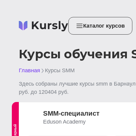
Каталог курсов
Курсы обучения 
Главная
Курсы SMM
Здесь собраны лучшие
курсы smm
в Барнаул
руб. до
120404
руб.
SMM-cпециалист
Eduson Academy
Популярный