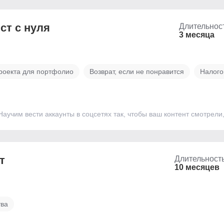
ст с нуля
Длительнос
3 месяца
роекта для портфолио
Возврат, если не понравится
Налого
Научим вести аккаунты в соцсетях так, чтобы ваш контент смотрели
т
Длительност
10 месяцев
тва