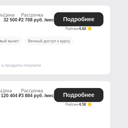
ть
Цена
Рассрочка
Подробнее
32 500 ₽
2 708 руб. /мес
Рейтинг
4.60
вый вычет
Вечный доступ к курсу
, а продукты покупали.
ь
Цена
Рассрочка
Подробнее
120 404 ₽
3 884 руб. /мес
Рейтинг
4.50