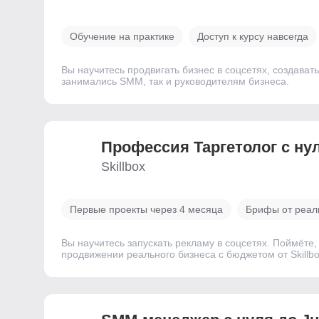
Обучение на практике
Доступ к курсу навсегда
Вы научитесь продвигать бизнес в соцсетях, создават
занимались SMM, так и руководителям бизнеса.
Профессия Таргетолог с ну
Skillbox
Первые проекты через 4 месяца
Брифы от реал
Вы научитесь запускать рекламу в соцсетях. Поймёте,
продвижении реального бизнеса c бюджетом от Skillb