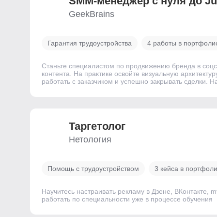
SMM-менеджер с нуля до Ju
GeekBrains
Гарантия трудоустройства
4 работы в портфоли
Станьте специалистом по продвижению бренда в соцсе
контента. На практике освойте визуальную архитектур
работать с заказчиком и успешно закрывать сделки. Н
Таргетолог
Нетология
Помощь с трудоустройством
3 кейса в портфол
Научитесь настраивать рекламу в Дзене, ВКонтакте, 
работать по специальности уже в процессе обучения