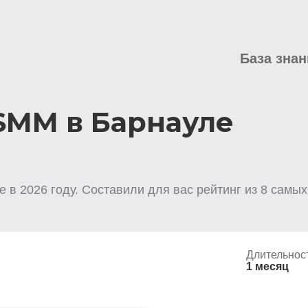
База знан
SMM в Барнауле
е
в
2026
году. Составили для вас рейтинг из
8
самых 
Длительнос
1 месяц