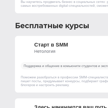
Вы научитесь продвигать бизнес в социальных сетях: 
самых востребованных digital-специальностей, сможет
Бесплатные курсы
Старт в SMM
Нетология
Поддержка и общение в комьюнити студентов и эксп
Поможем разобраться в профессии SMM-специалиста и
пишет посты, придумывает конкурсы, подбирает графи
блогеров и настроить рекламу.
Здесь начинается ваш путь