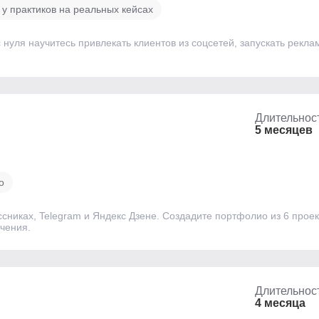
у практиков на реальных кейсах
с нуля научитесь привлекать клиентов из соцсетей, запускать рек
Длительнос
5 месяцев
о
ссниках, Telegram и Яндекс Дзене. Создадите портфолио из 6 прое
учения.
Длительнос
4 месяца