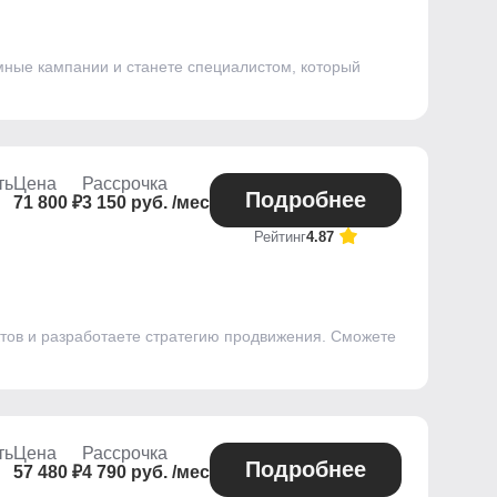
ламные кампании и станете специалистом, который
ть
Цена
Рассрочка
Подробнее
71 800 ₽
3 150 руб. /мес
Рейтинг
4.87
ктов и разработаете стратегию продвижения. Сможете
ть
Цена
Рассрочка
Подробнее
57 480 ₽
4 790 руб. /мес