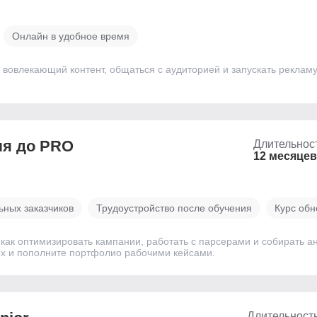
Онлайн в удобное время
ь вовлекающий контент, общаться с аудиторией и запускать рекламу
ля до PRO
Длительнос
12 месяцев
ьных заказчиков
Трудоустройство после обучения
Курс обн
 как оптимизировать кампании, работать с парсерами и собирать а
ox и пополните портфолио рабочими кейсами.
Длительност