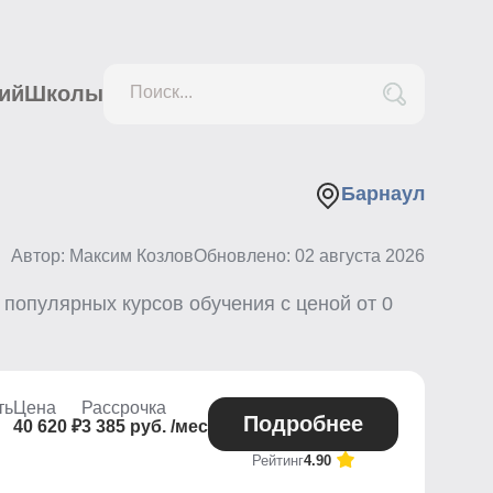
ий
Школы
Поиск...
Барнаул
Автор: Максим Козлов
Обновлено:
02 августа 2026
популярных курсов обучения с ценой от
0
ть
Цена
Рассрочка
Подробнее
40 620 ₽
3 385 руб. /мес
Рейтинг
4.90