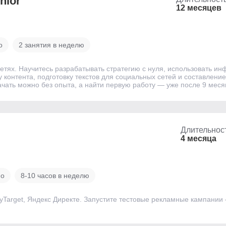
nior
12 месяцев
о
2 занятия в неделю
тях. Научитесь разрабатывать стратегию с нуля, использовать ин
у контента, подготовку текстов для социальных сетей и составление
ачать можно без опыта, а найти первую работу — уже после 9 меся
Длительнос
4 месяца
ио
8-10 часов в неделю
myTarget, Яндекс Директе. Запустите тестовые рекламные кампании