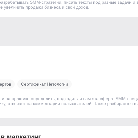
разрабатывать SMM-стратегии, писать тексты под разные задачи и 
е увеличить продажи бизнеса и свой доход.
ертов
Сертификат Нетологии
 на практике определить, подходит ли вам эта сфера. SMM-специ
ку, отвечает на комментарии пользователей. Также разбирается в 
 в маркетинг