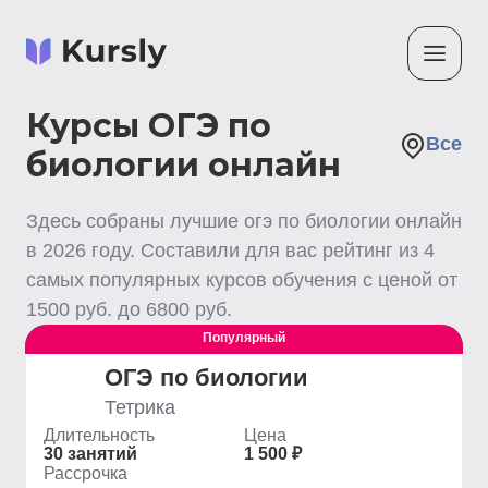
Курсы ОГЭ по
Все
биологии онлайн
Здесь собраны лучшие
огэ по биологии
онлайн
в
2026
году. Составили для вас рейтинг из
4
самых популярных курсов обучения с ценой от
1500
руб. до
6800
руб.
Популярный
Выгодный
ОГЭ по биологии
Тетрика
Длительность
Цена
30 занятий
1 500 ₽
Рассрочка