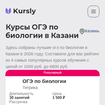
Курсы ОГЭ по
Казань
биологии в Казани
Здесь собраны лучшие
огэ по биологии
в
Казани
в
2026
году. Составили для вас рейтинг
из
4
самых популярных курсов обучения с
ценой от
1500
руб. до
6800
руб.
Популярный
Выгодный
ОГЭ по биологии
Тетрика
Длительность
Цена
30 занятий
1 500 ₽
Рассрочка