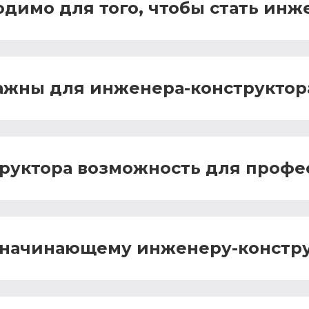
одимо для того, чтобы стать ин
ажны для инженера-конструктор
труктора возможность для профе
и начинающему инженеру-констр