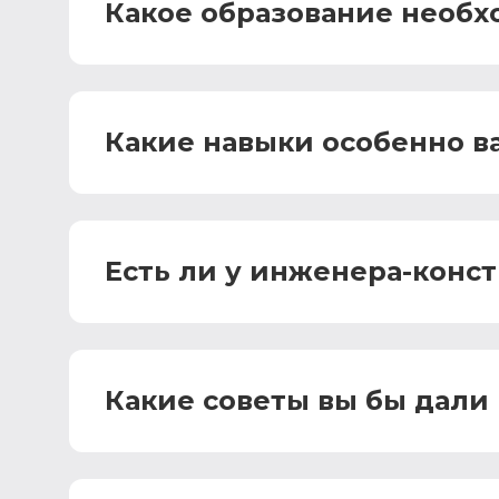
Какое образование необх
Какие навыки особенно в
Есть ли у инженера-конс
Какие советы вы бы дал