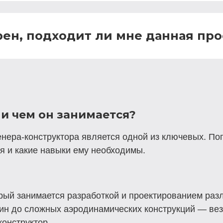
ерен, подходит ли мне данная пр
 и чем он занимается?
нера-конструктора является одной из ключевых. Пог
ся и какие навыки ему необходимы.
рый занимается разработкой и проектированием раз
ин до сложных аэродинамических конструкций — вез
конструктор.