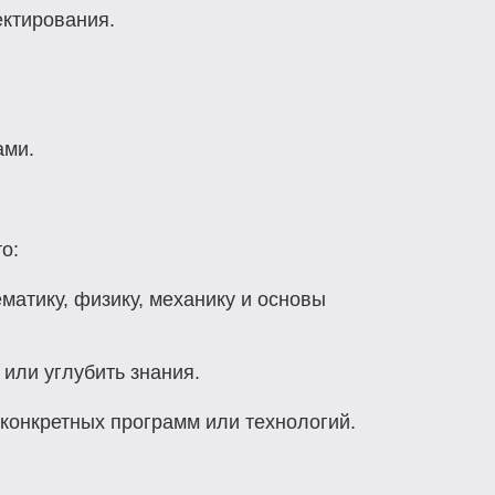
ектирования.
ами.
о:
матику, физику, механику и основы
 или углубить знания.
конкретных программ или технологий.