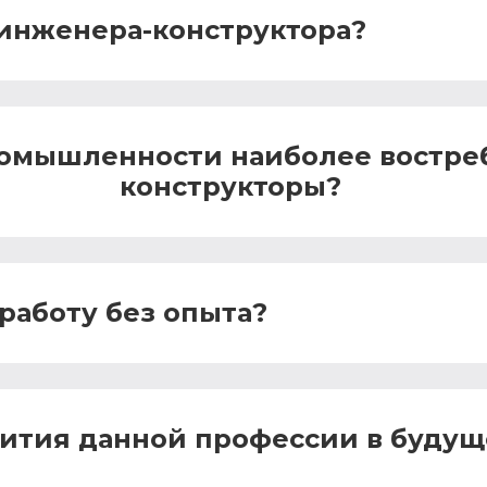
 инженера-конструктора?
промышленности наиболее востр
конструкторы?
работу без опыта?
вития данной профессии в буду