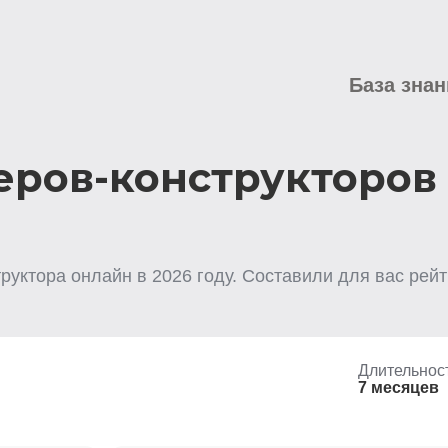
База знан
ров-конструкторов
труктора
онлайн
в
2026
году. Составили для вас рейт
Длительнос
7 месяцев