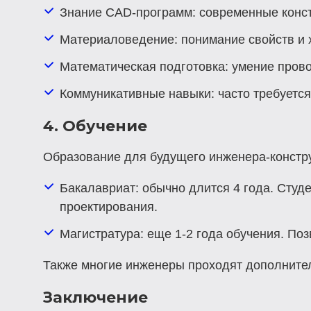
Знание CAD-программ
: современные конс
Материаловедение
: понимание свойств и
Математическая подготовка
: умение пров
Коммуникативные навыки
: часто требует
4. Обучение
Образование для будущего инженера-конструк
Бакалавриат
: обычно длится 4 года. Сту
проектирования.
Магистратура
: еще 1-2 года обучения. По
Также многие инженеры проходят дополнител
Заключение