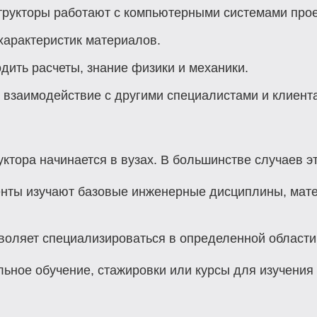
трукторы работают с компьютерными системами про
 характеристик материалов.
одить расчеты, знание физики и механики.
ся взаимодействие с другими специалистами и клиент
тора начинается в вузах. В большинстве случаев эт
денты изучают базовые инженерные дисциплины, мате
зволяет специализироваться в определенной области
ьное обучение, стажировки или курсы для изучения 