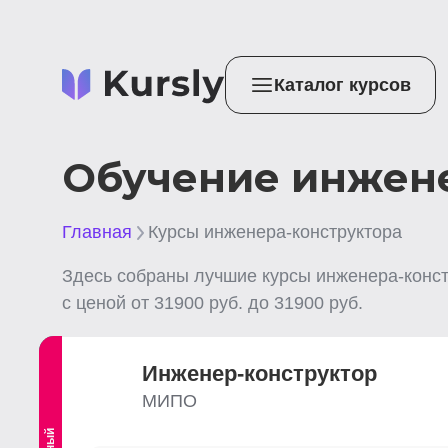
Каталог курсов
Обучение инжене
Главная
Курсы инженера-конструктора
Здесь собраны лучшие
курсы инженера-конс
с ценой от
31900
руб. до
31900
руб.
Инженер-конструктор
МИПО