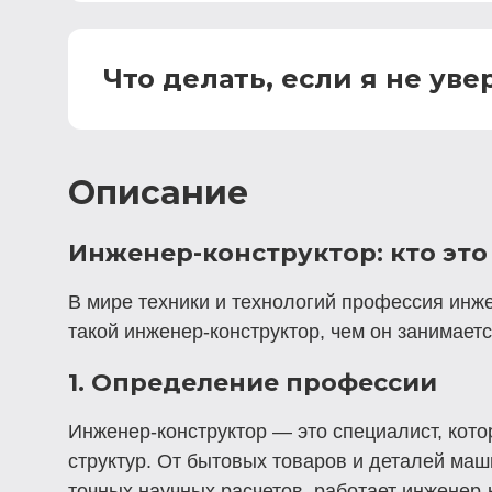
Что делать, если я не ув
Описание
Инженер-конструктор: кто это
В мире техники и технологий профессия инже
такой инженер-конструктор, чем он занимает
1. Определение профессии
Инженер-конструктор
— это специалист, кото
структур. От бытовых товаров и деталей маш
точных научных расчетов, работает инженер-