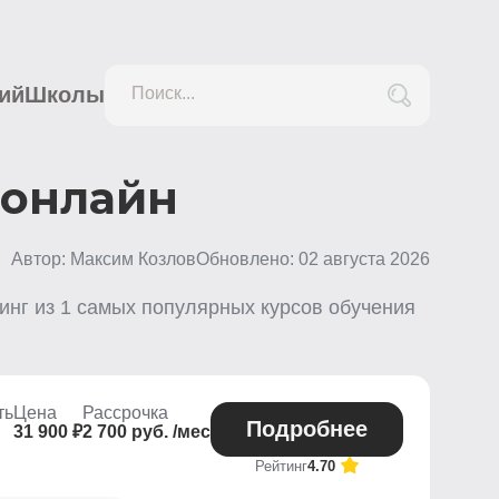
ий
Школы
Поиск...
 онлайн
Автор: Максим Козлов
Обновлено:
02 августа 2026
инг из
1
самых популярных курсов обучения
ть
Цена
Рассрочка
Подробнее
31 900 ₽
2 700 руб. /мес
Рейтинг
4.70