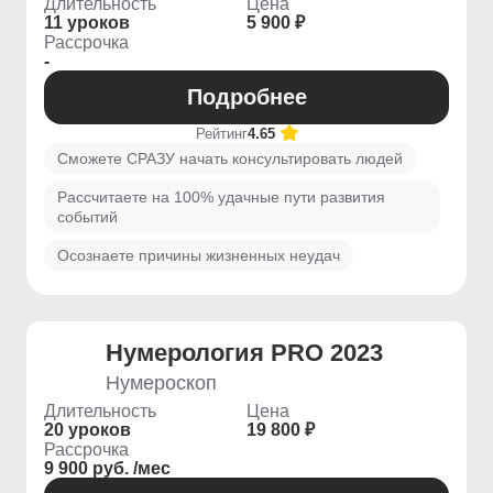
Длительность
Цена
11 уроков
5 900 ₽
Рассрочка
-
Подробнее
Рейтинг
4.65
Сможете СРАЗУ начать консультировать людей
Рассчитаете на 100% удачные пути развития
событий
Осознаете причины жизненных неудач
Нумерология PRO 2023
Нумероскоп
Длительность
Цена
20 уроков
19 800 ₽
Рассрочка
9 900 руб. /мес