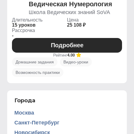
Ведическая Нумерология
Школа Ведических знаний SoVA
Длительность
Цена
15 уроков
25 108 ₽
Рассрочка
-
Подробнее
Рейтинг
4.00
Домашние задания
Видео-уроки
Возможность практики
Города
Москва
Санкт-Петербург
Новосибирск