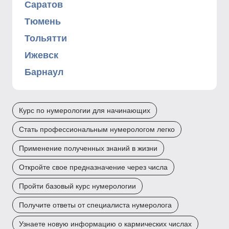
Саратов
Тюмень
Тольятти
Ижевск
Барнаул
Курс по нумерологии для начинающих
Стать профессиональным нумерологом легко
Применение полученных знаний в жизни
Откройте свое предназначение через числа
Пройти базовый курс нумерологии
Получите ответы от специалиста нумеролога
Узнаете новую информацию о кармических числах