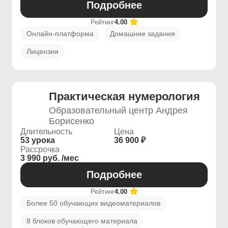
Подробнее
Рейтинг
4.00
Онлайн-платформа
Домашние задания
Лицензия
Практическая нумерология
Образовательный центр Андрея
Борисенко
Длительность
Цена
53 урока
36 900 ₽
Рассрочка
3 990 руб. /мес
Подробнее
Рейтинг
4.00
Более 50 обучающих видеоматериалов
8 блоков обучающего материала