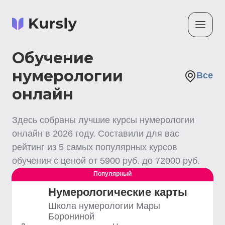
Обучение
нумерологии
Все
онлайн
Здесь собраны лучшие
курсы нумерологии
онлайн
в
2026
году. Составили для вас
рейтинг из
5
самых популярных курсов
обучения с ценой от
5900
руб. до
72000
руб.
Популярный
Выгодный
Нумерологические карты
Школа нумерологии Мары
Борониной