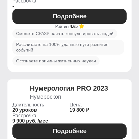
Рассрочка
-
Подробнее
Рейтинг
4.65
Сможете СРАЗУ начать консультировать людей
Рассчитаете на 100% удачные пути развития
событий
Осознаете причины жизненных неудач
Нумерология PRO 2023
Нумероскоп
Длительность
Цена
20 уроков
19 800 ₽
Рассрочка
9 900 руб. /мес
Подробнее