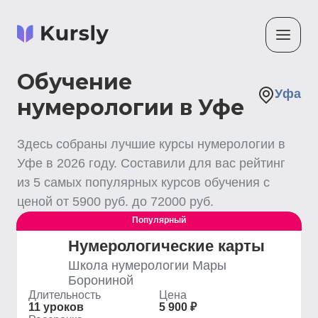
Обучение
Уфа
нумерологии в Уфе
Здесь собраны лучшие
курсы нумерологии
в
Уфе
в
2026
году. Составили для вас рейтинг
из
5
самых популярных курсов обучения с
ценой от
5900
руб. до
72000
руб.
Популярный
Выгодный
Нумерологические карты
Школа нумерологии Мары
Борониной
Длительность
Цена
11 уроков
5 900 ₽