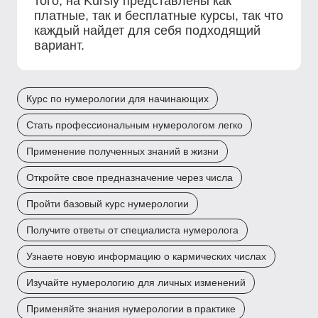
того, на Kursly представлены как
платные, так и бесплатные курсы, так что
каждый найдет для себя подходящий
вариант.
Курс по нумерологии для начинающих
Стать профессиональным нумерологом легко
Применение полученных знаний в жизни
Откройте свое предназначение через числа
Пройти базовый курс нумерологии
Получите ответы от специалиста нумеролога
Узнаете новую информацию о кармических числах
Изучайте нумерологию для личных изменений
Применяйте знания нумерологии в практике