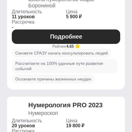
Борониной
Длительность
Цена
11 уроков
5 900 ₽
Рассрочка
-
Подробнее
Рейтинг
4.65
Сможете СРАЗУ начать консультировать людей
Рассчитаете на 100% удачные пути развития
событий
Осознаете причины жизненных неудач
Нумерология PRO 2023
Нумероскоп
Длительность
Цена
20 уроков
19 800 ₽
Рассрочка