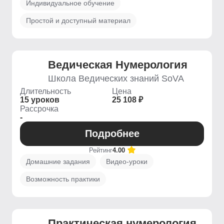
Индивидуальное обучение
Простой и доступный материал
Ведическая Нумерология
Школа Ведических знаний SoVA
Длительность
Цена
15 уроков
25 108 ₽
Рассрочка
-
Подробнее
Рейтинг
4.00
Домашние задания
Видео-уроки
Возможность практики
Практическая нумерология