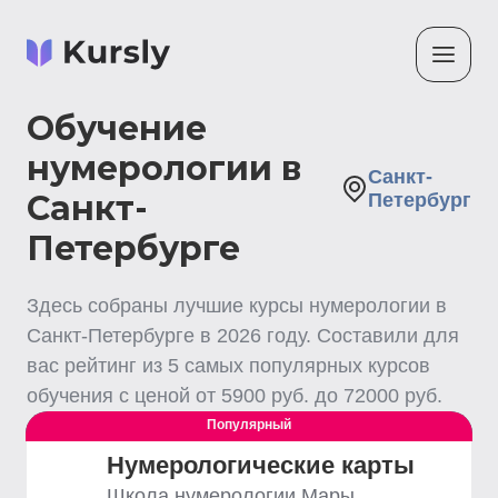
Обучение
нумерологии в
Санкт-
Санкт-
Петербург
Петербурге
Здесь собраны лучшие
курсы нумерологии
в
Санкт-Петербурге
в
2026
году. Составили для
вас рейтинг из
5
самых популярных курсов
обучения с ценой от
5900
руб. до
72000
руб.
Популярный
Выгодный
Нумерологические карты
Школа нумерологии Мары