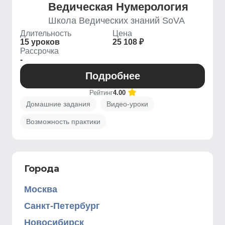
Ведическая Нумерология
Школа Ведических знаний SoVA
Длительность
Цена
15 уроков
25 108 ₽
Рассрочка
-
Подробнее
Рейтинг
4.00
Домашние задания
Видео-уроки
Возможность практики
Города
Москва
Санкт-Петербург
Новосибирск