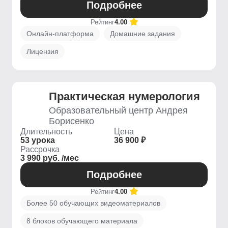
Подробнее
Рейтинг
4.00
Онлайн-платформа
Домашние задания
Лицензия
Практическая нумерология
Образовательный центр Андрея
Борисенко
Длительность
Цена
53 урока
36 900 ₽
Рассрочка
3 990 руб. /мес
Подробнее
Рейтинг
4.00
Более 50 обучающих видеоматериалов
8 блоков обучающего материала