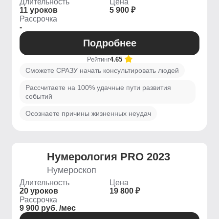
Длительность
Цена
11 уроков
5 900 ₽
Рассрочка
-
Подробнее
Рейтинг
4.65
Сможете СРАЗУ начать консультировать людей
Рассчитаете на 100% удачные пути развития
событий
Осознаете причины жизненных неудач
Нумерология PRO 2023
Нумероскоп
Длительность
Цена
20 уроков
19 800 ₽
Рассрочка
9 900 руб. /мес