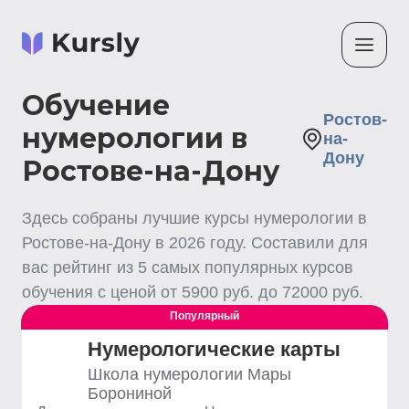
Обучение
Ростов-
нумерологии в
на-
Дону
Ростове-на-Дону
Здесь собраны лучшие
курсы нумерологии
в
Ростове-на-Дону
в
2026
году. Составили для
вас рейтинг из
5
самых популярных курсов
обучения с ценой от
5900
руб. до
72000
руб.
Популярный
Выгодный
Нумерологические карты
Школа нумерологии Мары
Борониной