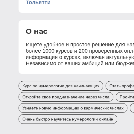
Тольятти
О нас
Ищете удобное и простое решение для нав
более 1000 курсов и 200 проверенных онла
информация о курсах, включая актуальную
Независимо от ваших амбиций или бюджета
Курс по нумерологии для начинающих
Стать проф
Откройте свое предназначение через числа
Пройти
Узнаете новую информацию о кармических числах
Очень быстро научитесь нумерологии онлайн