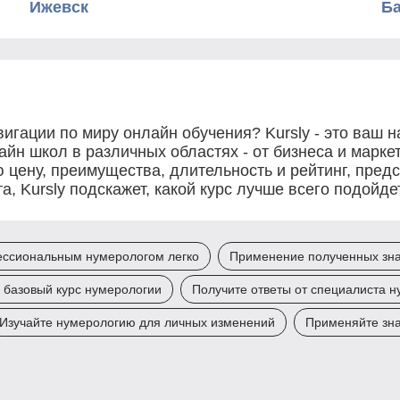
Ижевск
Б
игации по миру онлайн обучения? Kursly - это ваш
йн школ в различных областях - от бизнеса и маркет
 цену, преимущества, длительность и рейтинг, пред
, Kursly подскажет, какой курс лучше всего подойд
ессиональным нумерологом легко
Применение полученных зна
 базовый курс нумерологии
Получите ответы от специалиста 
Изучайте нумерологию для личных изменений
Применяйте зна