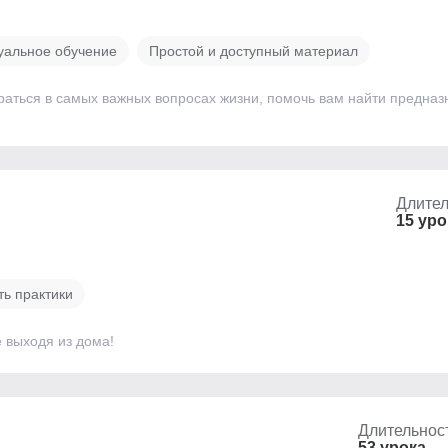
уальное обучение
Простой и доступный материал
раться в самых важных вопросах жизни, помочь вам найти предназ
Длител
15 ур
ь практики
 выходя из дома!
Длительнос
53 урока