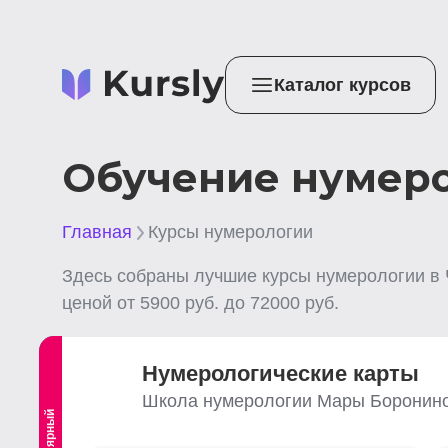
Каталог курсов
Обучение нумеро
Главная
Курсы нумерологии
Здесь собраны лучшие
курсы нумерологии
в
ценой от
5900
руб. до
72000
руб.
Нумерологические карты
Школа нумерологии Мары Боронин
Популярный
Выгодный