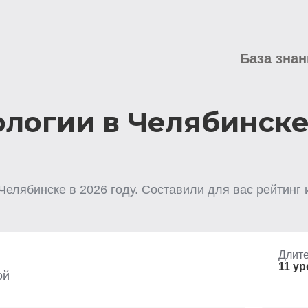
База знан
логии в Челябинск
 Челябинске
в
2026
году. Составили для вас рейтинг 
Длите
11 у
ой