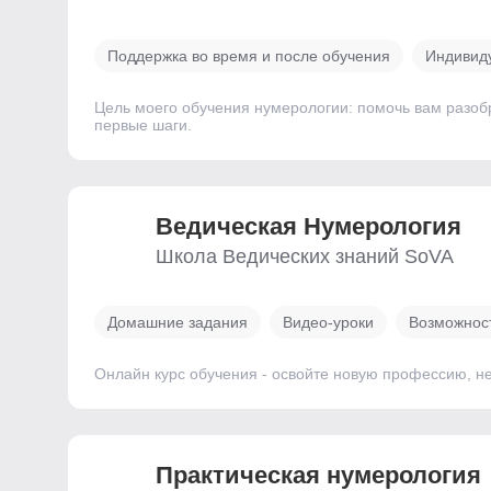
Поддержка во время и после обучения
Индивид
Цель моего обучения нумерологии: помочь вам разоб
первые шаги.
Ведическая Нумерология
Школа Ведических знаний SoVA
Домашние задания
Видео-уроки
Возможност
Онлайн курс обучения - освойте новую профессию, не
Практическая нумерология