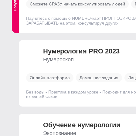
Сможете СРАЗУ начать консультировать людей
Научитесь с помощью NUMERO-карт ПРОГНОЗИРОВАТЬ с
ЗАРАБАТЫВАТЬ на этом, консультируя других.
Нумерология PRO 2023
Нумероскоп
Онлайн-платформа
Домашние задания
Лиц
Без воды - Практика в каждом уроке - Подходит для 
из вашей жизни.
Обучение нумерологии
Экопознание