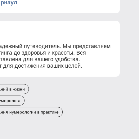
арнаул
 надежный путеводитель. Мы представляем
инга до здоровья и красоты. Вся
ставлена для вашего удобства.
ет для достижения ваших целей.
ний в жизни
нумеролога
ния нумерологии в практике