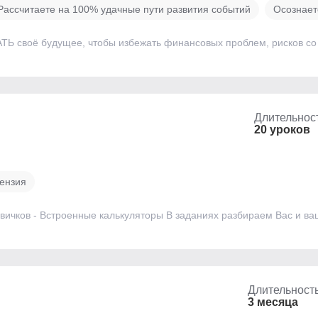
Рассчитаете на 100% удачные пути развития событий
Осознает
воё будущее, чтобы избежать финансовых проблем, рисков со з
Длительнос
20 уроков
ензия
новичков - Встроенные калькуляторы В заданиях разбираем Вас и 
Длительност
3 месяца