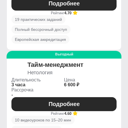
Подробнее
Рейтинг
4.70
19 практических заданий
Полный бессрочный доступ
Европейская аккредитация
Выгодный
Тайм-менеджмент
Нетология
Длительность
Цена
3 часа
6 600 ₽
Рассрочка
-
Подробнее
Рейтинг
4.60
10 видеоуроков по 15–20 мин