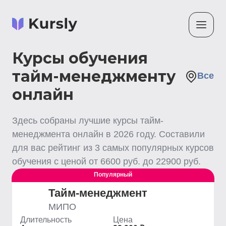
Курсы обучения
тайм-менеджменту
Все
онлайн
Здесь собраны лучшие
курсы тайм-
менеджмента
онлайн
в
2026
году. Составили
для вас рейтинг из
3
самых популярных курсов
обучения с ценой от
6600
руб. до
22900
руб.
Популярный
Тайм-менеджмент
МИПО
Длительность
Цена