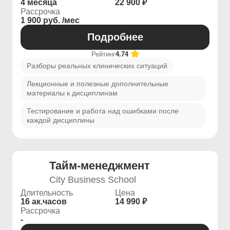
4 месяца
22 900 ₽
Рассрочка
1 900 руб. /мес
Подробнее
Рейтинг
4.74
Разборы реальных клинических ситуаций
Лекционные и полезные дополнительные
материалы к дисциплинам
Тестирование и работа над ошибками после
каждой дисциплины
Тайм-менеджмент
City Business School
Длительность
Цена
16 ак.часов
14 990 ₽
Рассрочка
-