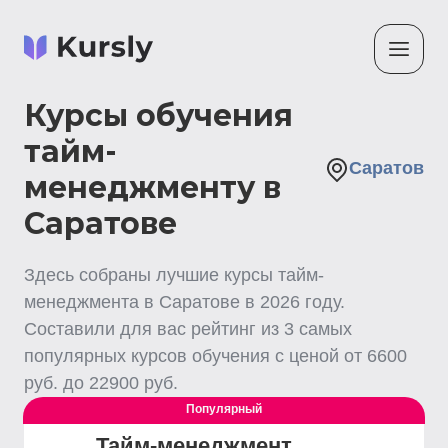
Курсы обучения
тайм-
Саратов
менеджменту в
Саратове
Здесь собраны лучшие
курсы тайм-
менеджмента
в Саратове
в
2026
году.
Составили для вас рейтинг из
3
самых
популярных курсов обучения с ценой от
6600
руб. до
22900
руб.
Популярный
Тайм-менеджмент