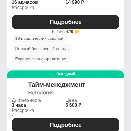
16 ак.часов
14 990 ₽
Рассрочка
-
Подробнее
Рейтинг
4.70
19 практических заданий
Полный бессрочный доступ
Европейская аккредитация
Выгодный
Тайм-менеджмент
Нетология
Длительность
Цена
3 часа
6 600 ₽
Рассрочка
-
Подробнее