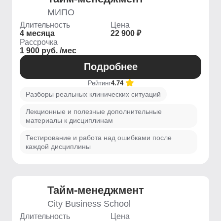
МИПО
Длительность
Цена
4 месяца
22 900 ₽
Рассрочка
1 900 руб. /мес
Подробнее
Рейтинг
4.74
Разборы реальных клинических ситуаций
Лекционные и полезные дополнительные
материалы к дисциплинам
Тестирование и работа над ошибками после
каждой дисциплины
Тайм-менеджмент
City Business School
Длительность
Цена