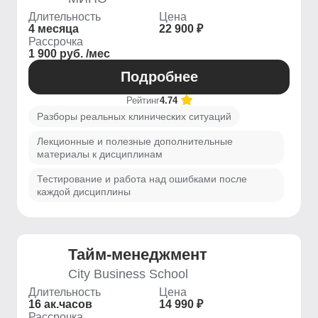
Длительность
Цена
4 месяца
22 900 ₽
Рассрочка
1 900 руб. /мес
Подробнее
Рейтинг
4.74
Разборы реальных клинических ситуаций
Лекционные и полезные дополнительные
материалы к дисциплинам
Тестирование и работа над ошибками после
каждой дисциплины
Тайм-менеджмент
City Business School
Длительность
Цена
16 ак.часов
14 990 ₽
Рассрочка