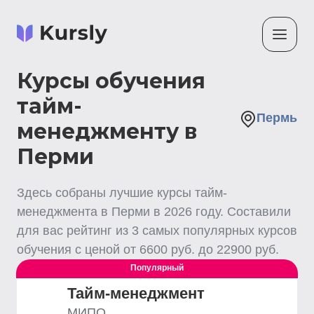
Курсы обучения
тайм-
Пермь
менеджменту в
Перми
Здесь собраны лучшие
курсы тайм-
менеджмента
в Перми
в
2026
году. Составили
для вас рейтинг из
3
самых популярных курсов
обучения с ценой от
6600
руб. до
22900
руб.
Популярный
Тайм-менеджмент
МИПО