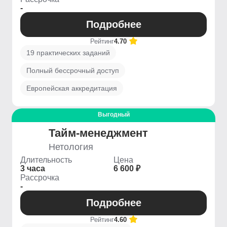
-
Подробнее
Рейтинг
4.70
19 практических заданий
Полный бессрочный доступ
Европейская аккредитация
Выгодный
Тайм-менеджмент
Нетология
Длительность
Цена
3 часа
6 600 ₽
Рассрочка
-
Подробнее
Рейтинг
4.60