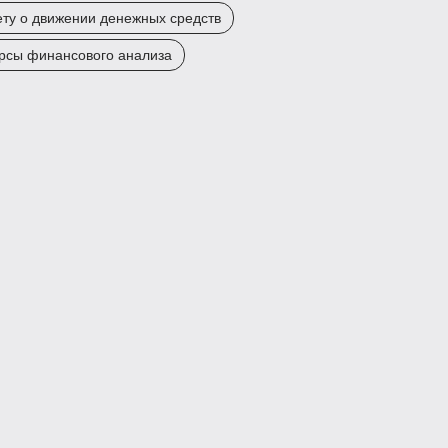
ету о движении денежных средств
урсы финансового анализа