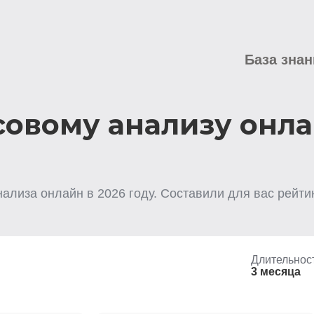
База знан
овому анализу онл
нализа
онлайн
в
2026
году. Составили для вас рейти
Длительнос
3 месяца