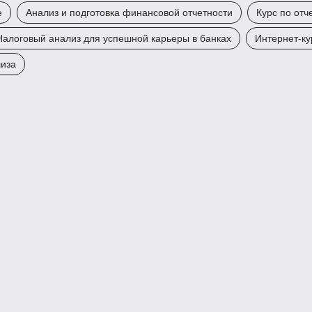
е
Анализ и подготовка финансовой отчетности
Курс по отч
Налоговый анализ для успешной карьеры в банках
Интернет-к
лиза