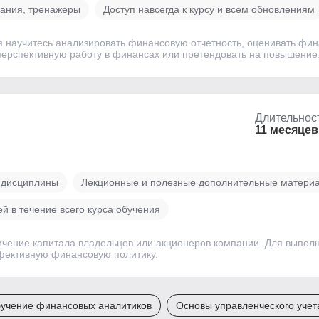
дания, тренажеры
Доступ навсегда к курсу и всем обновлениям
уля научитесь анализировать финансовую отчетность, оценивать фи
ерспективную работу в финансах или претендовать на повышение
Длительнос
11 месяцев
й дисциплины
Лекционные и полезные дополнительные матери
 в течение всего курса обучения
чение капитала владельцев или акционеров компании. Для выполн
фективную финансовую политику.
учение финансовых аналитиков
Основы управленческого учет