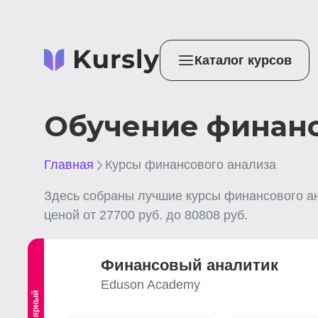
Каталог курсов
Обучение финанс
Главная
Курсы финансового анализа
Здесь собраны лучшие
курсы финансового а
ценой от
27700
руб. до
80808
руб.
Финансовый аналитик
Eduson Academy
Популярный