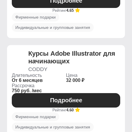
Подробнее
Рейтинг
4.65
Фирменные подарки
Индивидуальные и групповые занятия
Курсы Adobe Illustrator для
начинающих
CODDY
Длительность
Цена
От 6 месяцев
32 000 ₽
Рассрочка
750 руб. /мес
Подробнее
Рейтинг
4.60
Фирменные подарки
Индивидуальные и групповые занятия