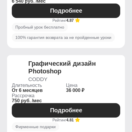
6 540 руб. /мес
Подробнее
Рейтинг
4.87
Пробный урок бесплатно
100% гарантия возврата за не пройденные уроки
Графический дизайн
Photoshop
CODDY
Длительность
Цена
От 6 месяцев
36 000 ₽
Рассрочка
750 руб. /мес
Подробнее
Рейтинг
4.81
Фирменные подарки