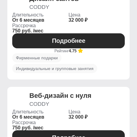
CODDY
Длительность
Цена
От 6 месяцев
32 000 ₽
Рассрочка
750 руб. /мес
Подробнее
Рейтинг
4.75
Фирменные подарки
Индивидуальные и групповые занятия
Веб-дизайн с нуля
CODDY
Длительность
Цена
От 6 месяцев
32 000 ₽
Рассрочка
750 руб. /мес