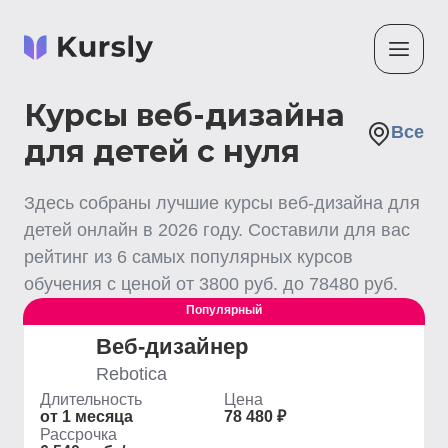
Курсы веб-дизайна
Все
для детей с нуля
Здесь собраны лучшие
курсы веб-дизайна для
детей
онлайн
в
2026
году. Составили для вас
рейтинг из
6
самых популярных курсов
обучения с ценой от
3800
руб. до
78480
руб.
Популярный
Веб-дизайнер
Rebotica
Длительность
Цена
от 1 месяца
78 480 ₽
Рассрочка