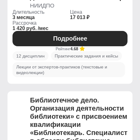
НИИДПО
Длительность
Цена
3 месяца
17 013 ₽
Рассрочка
1 420 руб. /мес
Подробнее
Рейтинг
4.68
12 дисциплин
Практические задания и кейсы
Лекции от экспертов-практиков (текстовые и
видеолекции)
Библиотечное дело.
Организация деятельности
библиотеки» с присвоением
квалификации
«Библиотекарь. Специалист