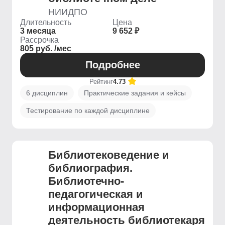
НИИДПО
Длительность
Цена
3 месяца
9 652 ₽
Рассрочка
805 руб. /мес
Подробнее
Рейтинг
4.73
6 дисциплин
Практические задания и кейсы
Тестирование по каждой дисциплине
Библиотековедение и
библиография.
Библиотечно-
педагогическая и
информационная
деятельность библиотекаря