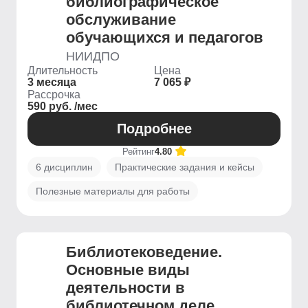
библиографическое
обслуживание
обучающихся и педагогов
НИИДПО
Длительность
Цена
3 месяца
7 065 ₽
Рассрочка
590 руб. /мес
Подробнее
Рейтинг
4.80
6 дисциплин
Практические задания и кейсы
Полезные материалы для работы
Библиотековедение.
Основные виды
деятельности в
библиотечном деле