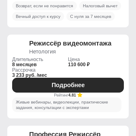
Возврат, если не понравится
Налоговый вычет
Вечный доступ к курсу
С нуля за 7 месяцев
Режиссёр видеомонтажа
Нетология
Длительность
Цена
8 месяцев
110 600 ₽
Рассрочка
3 233 руб. /мес
Подробнее
Рейтинг
4.81
Живые вебинары, видеолекции, практические
задания, консультации с экспертами
Профессия Режиссёр