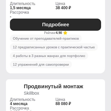
Длительность
Цена
1,5 месяца
38 400 ₽
Рассрочка
-
Подробнее
Рейтинг
4.90
Обучение от преподавателей-практиков
12 предзаписанных уроков с практической частью
4 работы в 3 разных жанрах для портфолио
12 упражнений для самопроверки
Продвинутый монтаж
Skillbox
Длительность
Цена
4 месяца
88 080 ₽
Рассрочка