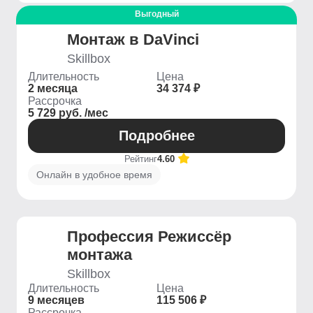
Выгодный
Монтаж в DaVinci
Skillbox
Длительность
Цена
2 месяца
34 374 ₽
Рассрочка
5 729 руб. /мес
Подробнее
Рейтинг
4.60
Онлайн в удобное время
Профессия Режиссёр
монтажа
Skillbox
Длительность
Цена
9 месяцев
115 506 ₽
Рассрочка