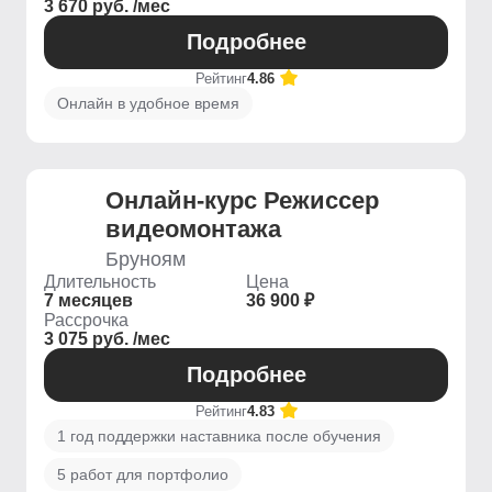
3 670 руб. /мес
Подробнее
Рейтинг
4.86
Онлайн в удобное время
Онлайн-курс Режиссер
видеомонтажа
Бруноям
Длительность
Цена
7 месяцев
36 900 ₽
Рассрочка
3 075 руб. /мес
Подробнее
Рейтинг
4.83
1 год поддержки наставника после обучения
5 работ для портфолио