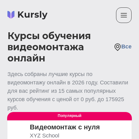
Курсы обучения
видеомонтажа
Все
онлайн
Здесь собраны лучшие
курсы по
видеомонтажу
онлайн
в
2026
году. Составили
для вас рейтинг из
15
самых популярных
курсов обучения с ценой от
0
руб. до
175925
руб.
Популярный
Видеомонтаж с нуля
XYZ School