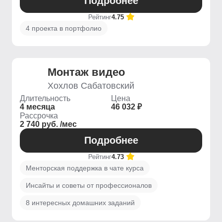
Подробнее
Рейтинг
4.75
4 проекта в портфолио
Монтаж видео
Хохлов Сабатовский
Длительность
Цена
4 месяца
46 032 ₽
Рассрочка
2 740 руб. /мес
Подробнее
Рейтинг
4.73
Менторская поддержка в чате курса
Инсайты и советы от профессионалов
8 интересных домашних заданий