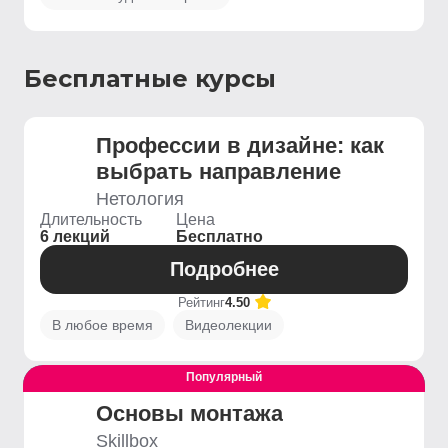
Бесплатные курсы
Профессии в дизайне: как
выбрать направление
Нетология
Длительность
Цена
6 лекций
Бесплатно
Подробнее
Рейтинг
4.50
В любое время
Видеолекции
Популярный
Выгодный
Основы монтажа
Skillbox