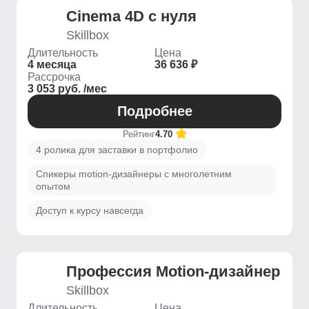
Cinema 4D с нуля
Skillbox
Длительность
Цена
4 месяца
36 636 ₽
Рассрочка
3 053 руб. /мес
Подробнее
Рейтинг
4.70
4 ролика для заставки в портфолио
Спикеры motion-дизайнеры с многолетним
опытом
Доступ к курсу навсегда
Профессия Motion-дизайнер
Skillbox
Длительность
Цена