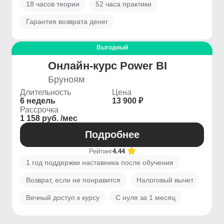
18 часов теории
52 часа практики
Гарантия возврата денег
Выгодный
Онлайн-курс Power BI
Бруноям
Длительность
Цена
6 недель
13 900 ₽
Рассрочка
1 158 руб. /мес
Подробнее
Рейтинг
4.44
1 год поддержки наставника после обучения
Возврат, если не понравится
Налоговый вычет
Вечный доступ к курсу
С нуля за 1 месяц