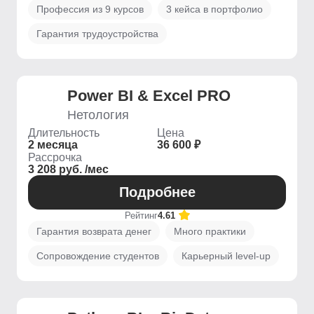
Профессия из 9 курсов
3 кейса в портфолио
Гарантия трудоустройства
Power BI & Excel PRO
Нетология
Длительность
Цена
2 месяца
36 600 ₽
Рассрочка
3 208 руб. /мес
Подробнее
Рейтинг
4.61
Гарантия возврата денег
Много практики
Сопровождение студентов
Карьерный level-up