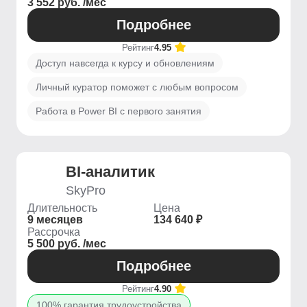
3 552 руб. /мес
Подробнее
Рейтинг
4.95
Доступ навсегда к курсу и обновлениям
Личный куратор поможет с любым вопросом
Работа в Power BI с первого занятия
BI-аналитик
SkyPro
Длительность
Цена
9 месяцев
134 640 ₽
Рассрочка
5 500 руб. /мес
Подробнее
Рейтинг
4.90
100% гарантия трудоустройства