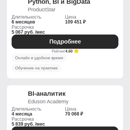
Python, BI и BigData
ProductStar
Длительность
Цена
6 месяцев
109 451 ₽
Рассрочка
5 067 руб. /мес
Подробнее
Рейтинг
4.60
Онлайн в удобное время
Обучение на практике
BI-аналитик
Eduson Academy
Длительность
Цена
4 месяца
70 068 ₽
Рассрочка
5 839 руб. /мес