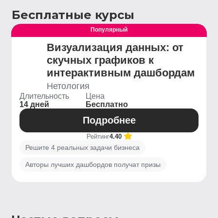
Бесплатные курсы
Популярный
Выгодный
Визуализация данных: от
скучных графиков к
интерактивным дашбордам
Нетология
Длительность
Цена
14 дней
Бесплатно
Подробнее
Рейтинг
4.40
Решите 4 реальных задачи бизнеса
Авторы лучших дашбордов получат призы