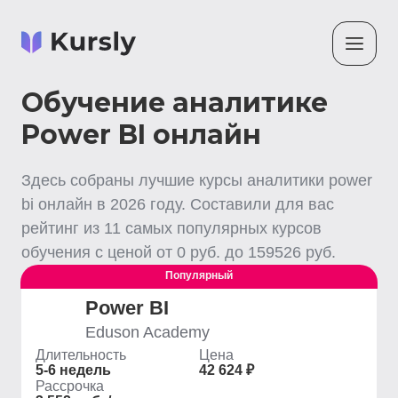
Обучение аналитике
Power BI онлайн
Здесь собраны лучшие
курсы аналитики power
bi
онлайн
в
2026
году. Составили для вас
рейтинг из
11
самых популярных курсов
обучения с ценой от
0
руб. до
159526
руб.
Популярный
Power BI
Eduson Academy
Длительность
Цена
5-6 недель
42 624 ₽
Рассрочка