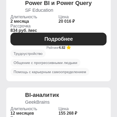
Power BI и Power Query
SF Education
Длительность
Цена
2 месяца
20 016 ₽
Рассрочка
834 руб. /мес
Подробнее
Рейтинг
4.82
Трудоустройство
Общение с прогрессивными людьми
Помощь с карьерным самоопределением
BI-аналитик
GeekBrains
Длительность
Цена
12 месяцев
155 268 ₽