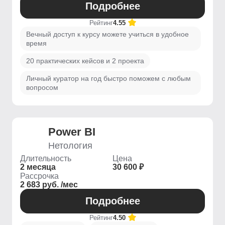
Подробнее
Рейтинг
4.55
Вечный доступ к курсу можете учиться в удобное
время
20 практических кейсов и 2 проекта
Личный куратор на год быстро поможем с любым
вопросом
Power BI
Нетология
Длительность
Цена
2 месяца
30 600 ₽
Рассрочка
2 683 руб. /мес
Подробнее
Рейтинг
4.50