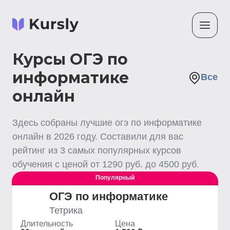
Курсы ОГЭ по
информатике
Все
онлайн
Здесь собраны лучшие
огэ по информатике
онлайн
в
2026
году. Составили для вас
рейтинг из
3
самых популярных курсов
обучения с ценой от
1290
руб. до
4500
руб.
Популярный
ОГЭ по информатике
Тетрика
Длительность
Цена