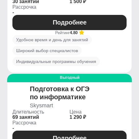
30 занятий
1 500 ₽
Рассрочка
-
Подробнее
Рейтинг
4.80
Удобное время и день для занятий
Широкий выбор специалистов
Индивидуальные программы обучения
Выгодный
Подготовка к OГЭ
по информатике
Skysmart
Длительность
Цена
69 занятий
1 290 ₽
Рассрочка
-
Подробнее