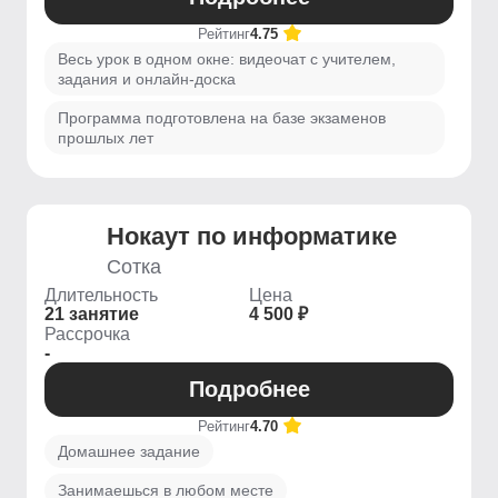
Рейтинг
4.75
Весь урок в одном окне: видеочат с учителем,
задания и онлайн-доска
Программа подготовлена на базе экзаменов
прошлых лет
Нокаут по информатике
Сотка
Длительность
Цена
21 занятие
4 500 ₽
Рассрочка
-
Подробнее
Рейтинг
4.70
Домашнее задание
Занимаешься в любом месте