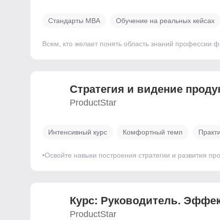
Стандарты MBA
Обучение на реальных кейсах
Всем, кто желает понять область знаний профессии ф
Стратегия и видение проду
ProductStar
Интенсивный курс
Комфортный темп
Практи
•Освойте навыки построения стратегии и развития пр
Курс: Руководитель. Эффе
ProductStar