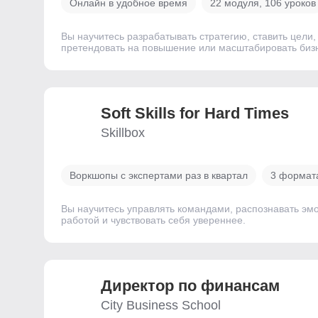
Онлайн в удобное время
22 модуля, 106 уроков
Вы научитесь разрабатывать стратегию, ставить цели
претендовать на повышение или масштабировать биз
Soft Skills for Hard Times
Skillbox
Воркшопы с экспертами раз в квартал
3 формата
Вы научитесь управлять командами, распознавать эмоц
работой и чувствовать себя увереннее.
Директор по финансам
City Business School