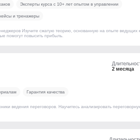
хаков
Эксперты курса с 10+ лет опытом в управлении
-кейсы и тренажеры
менеджеров Изучите сжатую теорию, основанную на опыте ведущих 
рые помогут повысить прибыль.
Длительнос
2 месяца
териалам
Гарантия качества
ники ведения переговоров. Научитесь анализировать переговорную
Длительност