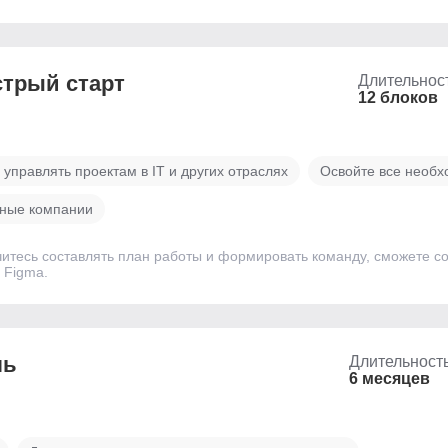
стрый старт
Длительнос
12 блоков
 управлять проектам в IT и других отраслях
Освойте все необх
жные компании
итесь составлять план работы и формировать команду, сможете соз
 Figma.
ль
Длительност
6 месяцев