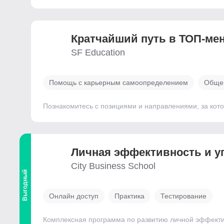
Кратчайший путь в ТОП-ме
SF Education
Помощь с карьерным самоопределением
Общен
Познакомитесь с позициями и направлениями, за ко
Личная эффективность и у
City Business School
Выгодный
Онлайн доступ
Практика
Тестирование
Комплексная программа по развитию личной эффектив