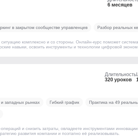
6 месяцев
ркинг в закрытом сообществе управленцев
Разбор реальных к
 ситуацию комплексно и со стороны. Онлайн-курс поможет система
ерские навыки, освоить инструменты и технологии цифровой эконом
Длительность
320 уроков
 и западных рынках
Гибкий график
Практика на 49 реальны
операций и снизить затраты, овладеете инструментами инновации
ратегию развития компании и поэтапно её реализовывать.