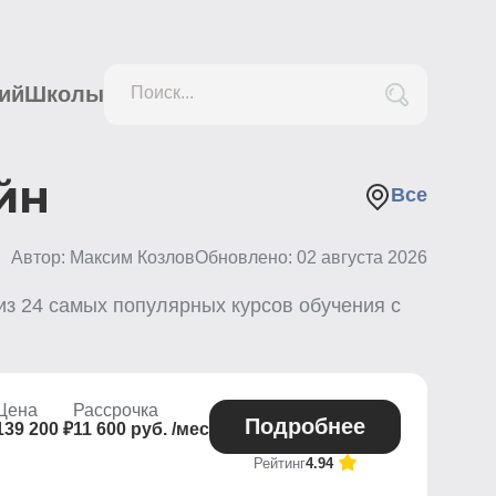
ий
Школы
Поиск...
йн
Все
Автор: Максим Козлов
Обновлено:
02 августа 2026
 из
24
самых популярных курсов обучения с
Цена
Рассрочка
Подробнее
139 200 ₽
11 600 руб. /мес
Рейтинг
4.94