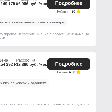
Подробнее
149 175 ₽
6 906 руб. /мес
Рейтинг
4.90
ейсов и ежемесячные бизнес-семинары
тизировать и углубить знания в области менеджмента
ики.
Цена
Рассрочка
Подробнее
154 392 ₽
12 866 руб. /мес
Рейтинг
4.88
х бизнес-кейсах и заданиях
 и автоматизации процессов и сможете быть лидером