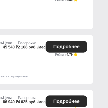
ть
Цена
Рассрочка
Подробнее
45 540 ₽
2 108 руб. /мес
Рейтинг
4.79
ивать сотрудников
ть
Цена
Рассрочка
Подробнее
86 940 ₽
4 025 руб. /мес