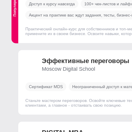
Популярный
Доступ к курсу навсегда
100+ чек-листов и лайф
Акцент на практике вас ждут задания, тесты, бизнес
Практический онлайн-курс для собственников и топ-
примените их в своем бизнесе. Освоите навыки, кото
Эффективные переговоры
Moscow Digital School
Сертификат MDS
Неограниченный доступ к ма
Станьте мастером переговоров. Освойте ключевые тех
клиентами, а главное - отстаивать свою позицию.