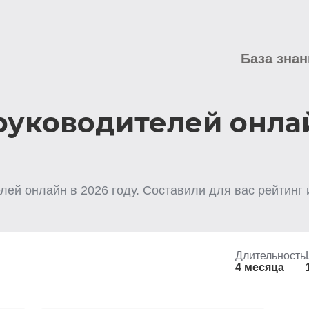
База знан
руководителей онла
елей
онлайн
в
2026
году. Составили для вас рейтинг
Длительность
4 месяца