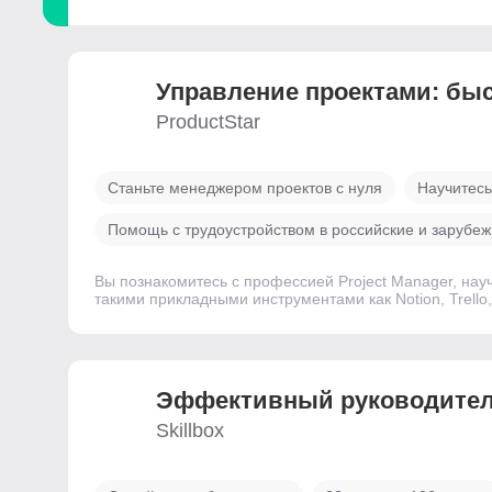
Управление проектами: бы
ProductStar
Станьте менеджером проектов с нуля
Научитесь
Помощь с трудоустройством в российские и зарубе
Вы познакомитесь с профессией Project Manager, науч
такими прикладными инструментами как Notion, Trello,
Эффективный руководите
Skillbox