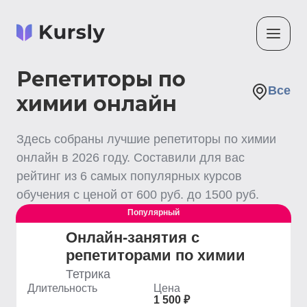
Репетиторы по
Все
химии онлайн
Здесь собраны лучшие
репетиторы по химии
онлайн
в
2026
году. Составили для вас
рейтинг из
6
самых популярных курсов
обучения с ценой от
600
руб. до
1500
руб.
Популярный
Онлайн-занятия с
репетиторами по химии
Тетрика
Длительность
Цена
1 500 ₽