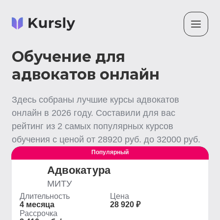
Обучение для
адвокатов онлайн
Здесь собраны лучшие
курсы адвокатов
онлайн
в
2026
году. Составили для вас
рейтинг из
2
самых популярных курсов
обучения с ценой от
28920
руб. до
32000
руб.
Популярный
Выгодный
Адвокатура
МИТУ
Длительность
Цена
4 месяца
28 920 ₽
Рассрочка