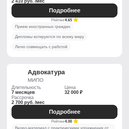
2 410 руб. /мес
Подробнее
Рейтинг
4.65
Прием иностранных граждан
Дипломы котируются по всему миру
Легко совмещать с работой
Адвокатура
МИПО
Длительность
Цена
7 месяцев
32 000 ₽
Рассрочка
2 700 руб. /мес
Подробнее
Рейтинг
4.00
Видео-материал с практическими упражнения от