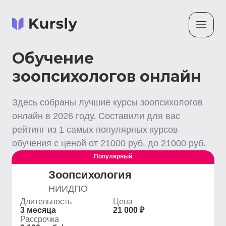
Обучение
зоопсихологов онлайн
Здесь собраны лучшие
курсы зоопсихологов
онлайн
в
2026
году. Составили для вас
рейтинг из
1
самых популярных курсов
обучения с ценой от
21000
руб. до
21000
руб.
Популярный
Выгодный
Зоопсихология
НИИДПО
Длительность
Цена
3 месяца
21 000 ₽
Рассрочка