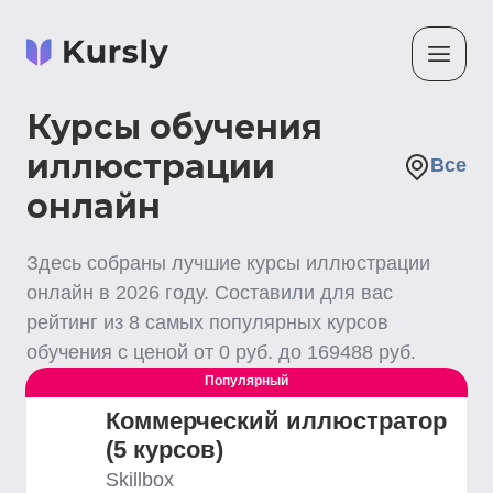
Курсы обучения
иллюстрации
Все
онлайн
Здесь собраны лучшие
курсы иллюстрации
онлайн
в
2026
году. Составили для вас
рейтинг из
8
самых популярных курсов
обучения с ценой от
0
руб. до
169488
руб.
Популярный
Коммерческий иллюстратор
(5 курсов)
Skillbox