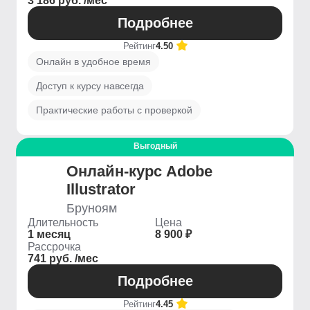
3 186 руб. /мес
Подробнее
Рейтинг
4.50
Онлайн в удобное время
Доступ к курсу навсегда
Практические работы с проверкой
Выгодный
Онлайн-курс Adobe
Illustrator
Бруноям
Длительность
Цена
1 месяц
8 900 ₽
Рассрочка
741 руб. /мес
Подробнее
Рейтинг
4.45