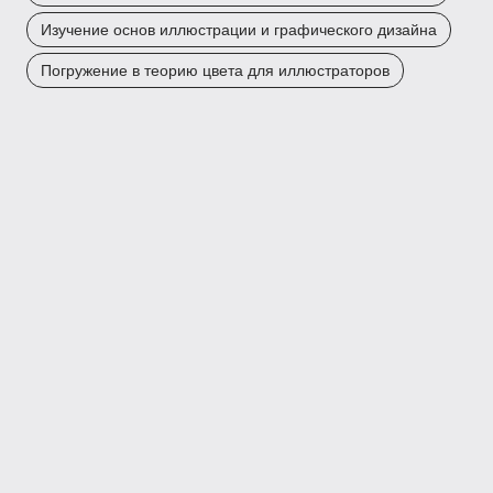
Изучение основ иллюстрации и графического дизайна
Погружение в теорию цвета для иллюстраторов