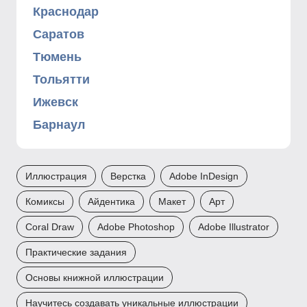
Краснодар
Саратов
Тюмень
Тольятти
Ижевск
Барнаул
Иллюстрация
Верстка
Adobe InDesign
Комиксы
Айдентика
Макет
Арт
Coral Draw
Adobe Photoshop
Adobe Illustrator
Практические задания
Основы книжной иллюстрации
Научитесь создавать уникальные иллюстрации