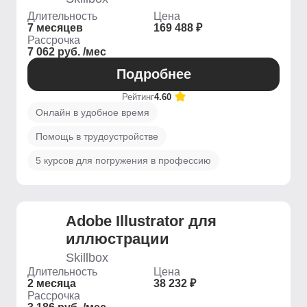
Длительность
Цена
7 месяцев
169 488 ₽
Рассрочка
7 062 руб. /мес
Подробнее
Рейтинг
4.60
Онлайн в удобное время
Помощь в трудоустройстве
5 курсов для погружения в профессию
Adobe Illustrator для
иллюстрации
Skillbox
Длительность
Цена
2 месяца
38 232 ₽
Рассрочка