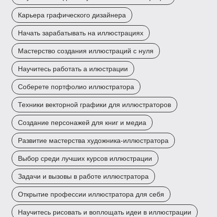
Карьера графического дизайнера
Начать зарабатывать на иллюстрациях
Мастерство создания иллюстраций с нуля
Научитесь работать а илюстрации
Соберете портфолио иллюстратора
Техники векторной графики для иллюстраторов
Создание персонажей для книг и медиа
Развитие мастерства художника-иллюстратора
Выбор среди лучших курсов иллюстрации
Задачи и вызовы в работе иллюстратора
Открытие профессии иллюстратора для себя
Научитесь рисовать и воплощать идеи в иллюстрации