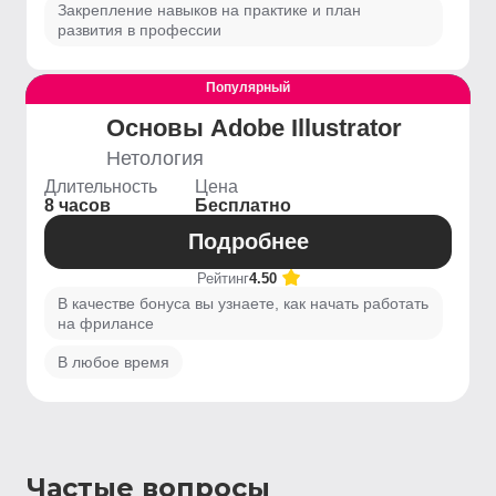
Закрепление навыков на практике и план
развития в профессии
Популярный
Выгодный
Основы Adobe Illustrator
Нетология
Длительность
Цена
8 часов
Бесплатно
Подробнее
Рейтинг
4.50
В качестве бонуса вы узнаете, как начать работать
на фрилансе
В любое время
Частые вопросы