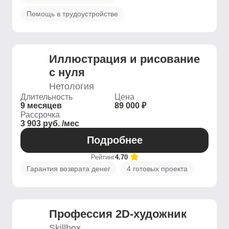
Помощь в трудоустройстве
Иллюстрация и рисование
с нуля
Нетология
Длительность
Цена
9 месяцев
89 000 ₽
Рассрочка
3 903 руб. /мес
Подробнее
Рейтинг
4.70
Гарантия возврата денег
4 готовых проекта
Профессия 2D-художник
Skillbox