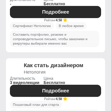
-
Бесплатно
Подробнее
Рейтинг
4.50
Сертификат Нетологии
В любое время
Составить портфолио, резюме и
сопроводительное письмо, чтобы заказчики и
рекрутеры выбирали именно вас
Как стать дизайнером
Нетология
Длительность
Цена
3 видеолекции
Бесплатно
Подробнее
Рейтинг
4.50
Пошаговый план для старта