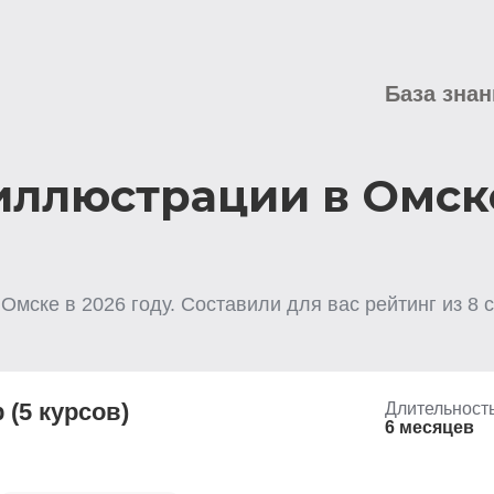
База знан
иллюстрации в Омск
 Омске
в
2026
году. Составили для вас рейтинг из
8
с
(5 курсов)
Длительност
6 месяцев