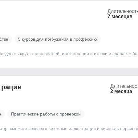
Длительност
7 месяцев
стве
5 курсов для погружения в профессию
создавать крутых персонажей, иллюстрации и иконки и сделаете бо
страции
Длительнос
2 месяца
а
Практические работы с проверкой
ктор, сможете создавать сложные иллюстрации и рисовать персон