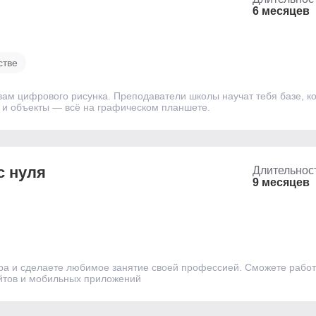
6 месяцев
стве
овам цифрового рисунка. Преподаватели школы научат тебя базе, к
 и объекты — всё на графическом планшете.
с нуля
Длительнос
9 месяцев
ра и сделаете любимое занятие своей профессией. Сможете работ
айтов и мобильных приложений