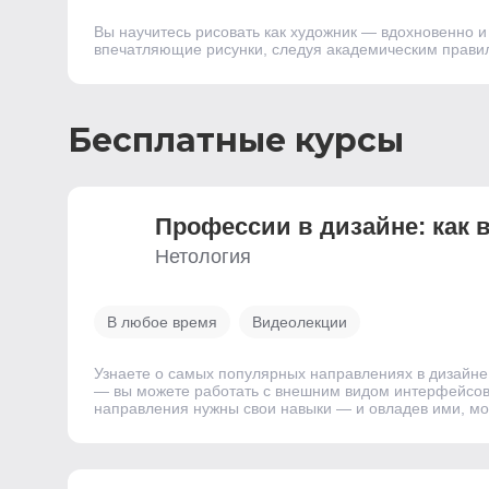
Вы научитесь рисовать как художник — вдохновенно и
впечатляющие рисунки, следуя академическим прави
Бесплатные курсы
Профессии в дизайне: как
Нетология
В любое время
Видеолекции
Узнаете о самых популярных направлениях в дизайне 
— вы можете работать с внешним видом интерфейсов 
направления нужны свои навыки — и овладев ими, мо