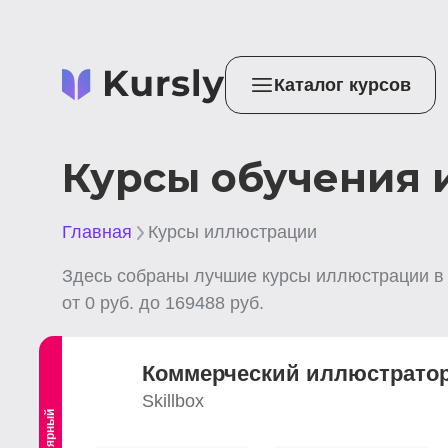
Каталог курсов
Курсы обучения 
Главная
Курсы иллюстрации
Здесь собраны лучшие
курсы иллюстрации
в
от
0
руб. до
169488
руб.
Коммерческий иллюстратор 
Skillbox
Популярный