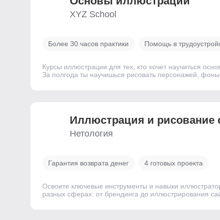
Основы иллюстрации
XYZ School
Более 30 часов практики
Помощь в трудоустрой
Курсы иллюстрации для тех, кто хочет научиться осн
За полгода ты научишься рисовать персонажей, фоны
Иллюстрация и рисование 
Нетология
Гарантия возврата денег
4 готовых проекта
Освоите ключевые инструменты и навыки иллюстрато
разных сферах: от брендинга до иллюстрирования с