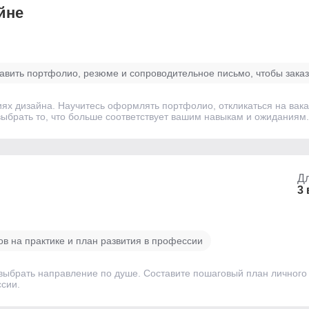
йне
авить портфолио, резюме и сопроводительное письмо, чтобы зака
ях дизайна. Научитесь оформлять портфолио, откликаться на вакан
ыбрать то, что больше соответствует вашим навыкам и ожиданиям.
Дл
3
в на практике и план развития в профессии
выбрать направление по душе. Составите пошаговый план личного 
сии.