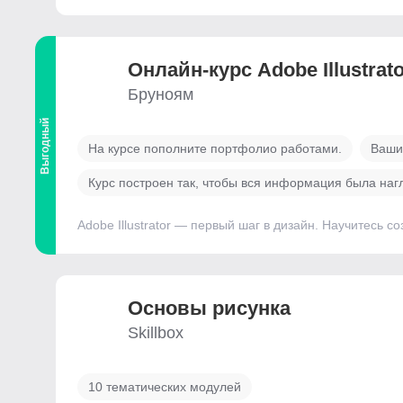
Онлайн-курс Adobe Illustrat
Бруноям
Выгодный
На курсе пополните портфолио работами.
Ваши
Курс построен так, чтобы вся информация была нагл
Adobe Illustrator — первый шаг в дизайн. Научитесь 
Основы рисунка
Skillbox
10 тематических модулей