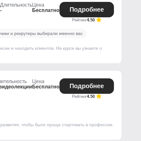
Длительность
Цена
Подробнее
-
Бесплатно
Рейтинг
4.50
зчики и рекрутеры выбирали именно вас
сии и находить клиентов. На курсе вы узнаете о
ительность
Цена
Подробнее
 видеолекции
Бесплатно
Рейтинг
4.50
развития, чтобы было проще стартовать в профессии.