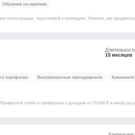
Обучение на практике
ие иллюстрации, персонажей и анимацию. Узнаете, как продвигат
Длительност
10 месяцев
ого портфолио
Высококлассные преподаватели
Комьюнити
ревратите хобби в профессию с доходом от 70 000 ₽ в месяц на уров
Длительнос