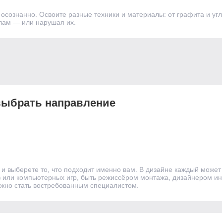
 осознанно. Освоите разные техники и материалы: от графита и уг
лам — или нарушая их.
 выбрать направление
и выберете то, что подходит именно вам. В дизайне каждый может 
или компьютерных игр, быть режиссёром монтажа, дизайнером инте
жно стать востребованным специалистом.