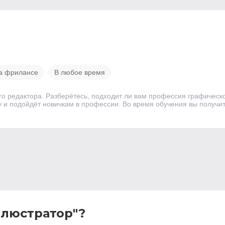
на фрилансе
В любое время
о редактора. Разберётесь, подходит ли вам профессия графическог
ному и подойдёт новичкам в профессии. Во время обучения вы полу
ллюстратор"?