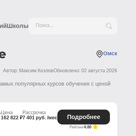
ий
Школы
Поиск...
е
Омск
Автор: Максим Козлов
Обновлено:
02 августа 2026
амых популярных курсов обучения с ценой
ь
Цена
Рассрочка
Подробнее
162 822 ₽
7 401 руб. /мес
Рейтинг
4.80