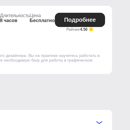
Длительность
Цена
Подробнее
8 часов
Бесплатно
Рейтинг
4.50
о дизайнера. Вы на практике научитесь работать в
чите необходимую базу для работы в графическом