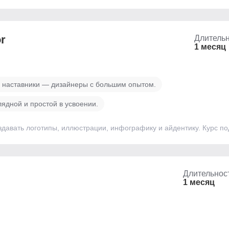
or
Длительн
1 месяц
 наставники — дизайнеры с большим опытом.
ядной и простой в усвоении.
создавать логотипы, иллюстрации, инфографику и айдентику. Курс п
Длительнос
1 месяц