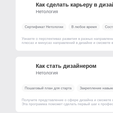
Как сделать карьеру в диза
Нетология
Сертификат Нетологии
В любое время
Сост
Узнаете о перспективах развития в разных направлени
плюсах и минусах направлений в дизайне и сможете в
Как стать дизайнером
Нетология
Пошаговый план для старта
Закрепление навыко
Получите представление о сфере дизайна и сможете 
Эта программа поможет сделать первый шаг к профес