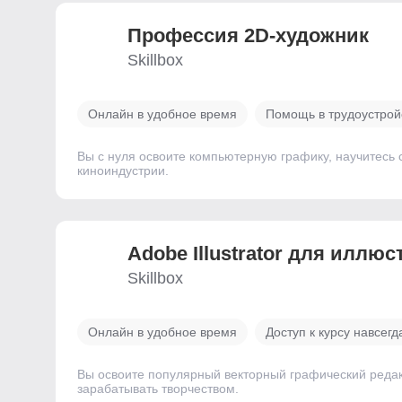
Профессия 2D-художник
Skillbox
Онлайн в удобное время
Помощь в трудоустрой
Вы с нуля освоите компьютерную графику, научитесь 
киноиндустрии.
Adobe Illustrator для иллю
Skillbox
Онлайн в удобное время
Доступ к курсу навсегд
Вы освоите популярный векторный графический реда
зарабатывать творчеством.