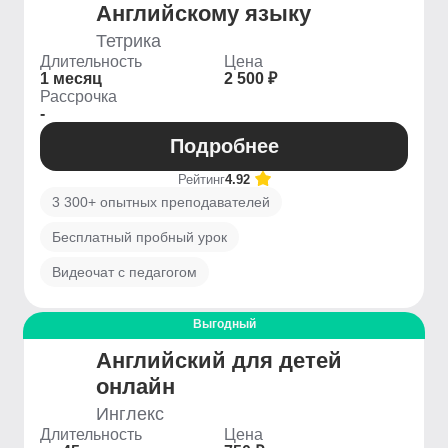
Английскому языку
Тетрика
Длительность
Цена
1 месяц
2 500 ₽
Рассрочка
-
Подробнее
Рейтинг
4.92
3 300+ опытных преподавателей
Бесплатный пробный урок
Видеочат с педагогом
Выгодный
Английский для детей
онлайн
Инглекс
Длительность
Цена