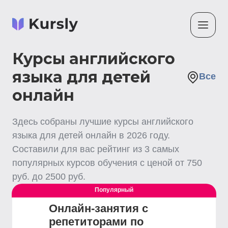
Курсы английского
языка для детей
Все
онлайн
Здесь собраны лучшие
курсы английского
языка для детей
онлайн
в
2026
году.
Составили для вас рейтинг из
3
самых
популярных курсов обучения с ценой от
750
руб. до
2500
руб.
Популярный
Онлайн-занятия с
репетиторами по