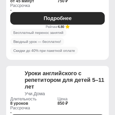
от 45 минут
750 ₽
Рассрочка
-
Подробнее
Рейтинг
4.80
Бесплатный перенос занятий
Вводный урок — бесплатно!
Скидки до 40% при пакетной оплате
Уроки английского с
репетитором для детей 5–11
лет
Учи.Дома
Длительность
Цена
8 уроков
850 ₽
Рассрочка
-