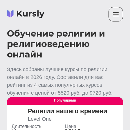
Обучение религии и
религиоведению
онлайн
Здесь собраны лучшие
курсы по религии
онлайн
в
2026
году. Составили для вас
рейтинг из
4
самых популярных курсов
обучения с ценой от
5520
руб. до
9720
руб.
Популярный
Выгодный
Религии нашего времени
Level One
Длительность
Цена