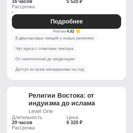
16 часов
5 520 ₽
Рассрочка
-
Подробнее
Рейтинг
4.82
8 двухчасовых лекций о новых религиях
Чат курса с ответами лектора
От саентологии до медитации
Доступ ко всем материалам на год
Религии Востока: от
индуизма до ислама
Level One
Длительность
Цена
20 часов
6 320 ₽
Рассрочка
-