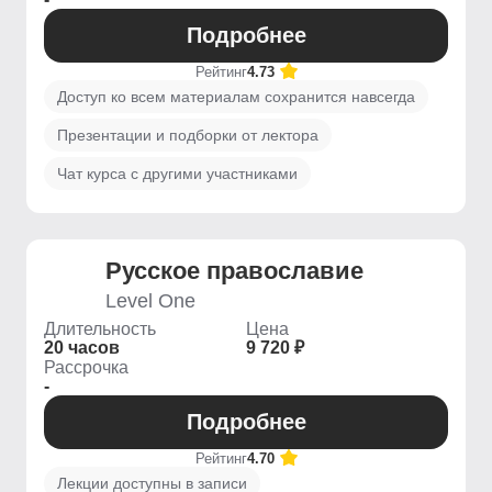
Подробнее
Рейтинг
4.73
Доступ ко всем материалам сохранится навсегда
Презентации и подборки от лектора
Чат курса с другими участниками
Русское православие
Level One
Длительность
Цена
20 часов
9 720 ₽
Рассрочка
-
Подробнее
Рейтинг
4.70
Лекции доступны в записи