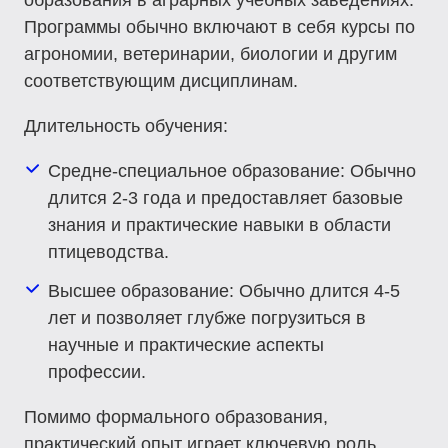
образования в аграрных учебных заведениях.
Программы обычно включают в себя курсы по
агрономии, ветеринарии, биологии и другим
соответствующим дисциплинам.
Длительность обучения
:
Средне-специальное образование
: Обычно
длится 2-3 года и предоставляет базовые
знания и практические навыки в области
птицеводства.
Высшее образование
: Обычно длится 4-5
лет и позволяет глубже погрузиться в
научные и практические аспекты
профессии.
Помимо формального образования,
практический опыт играет ключевую роль.