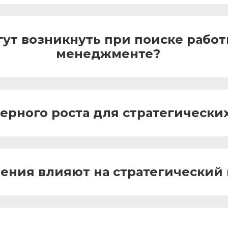
ут возникнуть при поиске работ
менеджменте?
ерного роста для стратегическ
ения влияют на стратегический