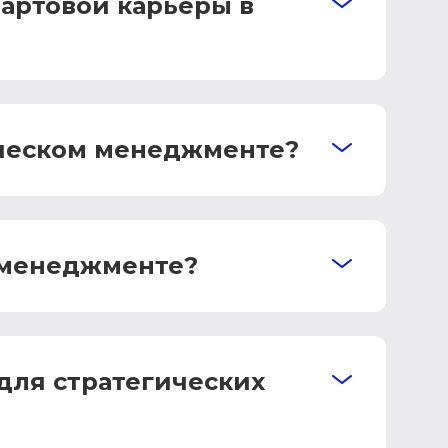
артовой карьеры в
ическом менеджменте?
м менеджменте?
для стратегических