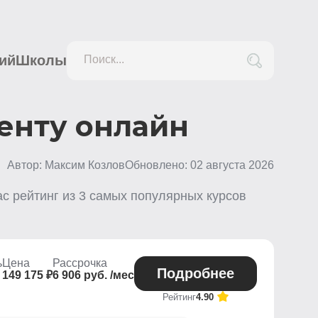
ий
Школы
Поиск...
енту онлайн
Автор: Максим Козлов
Обновлено:
02 августа 2026
ас рейтинг из
3
самых популярных курсов
ь
Цена
Рассрочка
Подробнее
149 175 ₽
6 906 руб. /мес
Рейтинг
4.90