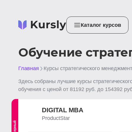
Каталог курсов
Обучение страте
Главная
Курсы стратегического менеджмен
Здесь собраны лучшие
курсы стратегическо
обучения с ценой от
81192
руб. до
154392
руб
DIGITAL MBA
ProductStar
Популярный