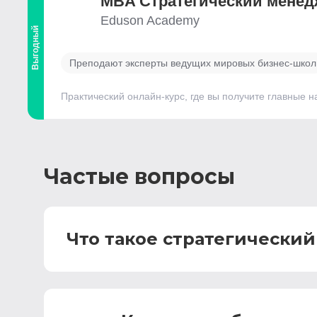
MBA Стратегический мене
Eduson Academy
Выгодный
Преподают эксперты ведущих мировых бизнес-школ
Практический онлайн-курс, где вы получите главные 
Частые вопросы
Что такое стратегический