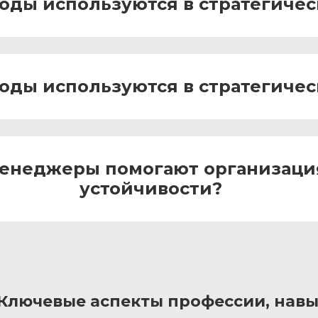
оды используются в стратегиче
оды используются в стратегиче
менеджеры помогают организация
устойчивости?
Ключевые аспекты профессии, навы