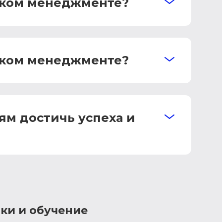
ском менеджменте?
ском менеджменте?
м достичь успеха и
ки и обучение