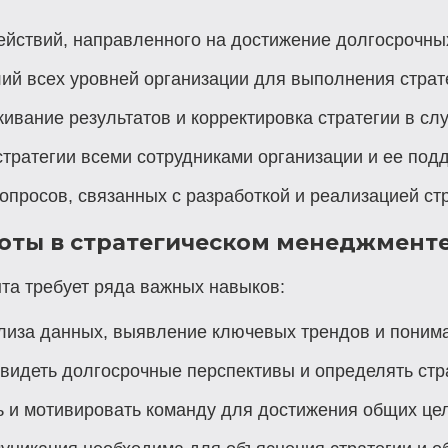
йствий, направленного на достижение долгосрочны
ий всех уровней организации для выполнения страт
вание результатов и корректировка стратегии в сл
тратегии всеми сотрудниками организации и ее под
просов, связанных с разработкой и реализацией стр
оты в стратегическом менеджмент
нта требует ряда важных навыков:
иза данных, выявление ключевых трендов и понима
видеть долгосрочные перспективы и определять стра
 и мотивировать команду для достижения общих це