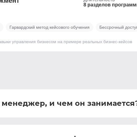
джмент
8 разделов програм
Гарвардский метод кейсового обучения
Бессрочный досту
навыки управления бизнесом на примере реальных бизнес-кейсов
 менеджер, и чем он занимается