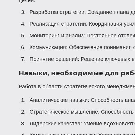
целей.
Разработка стратегии:
Создание плана де
Реализация стратегии:
Координация усил
Мониторинг и анализ:
Постоянное отслежи
Коммуникация:
Обеспечение понимания с
Принятие решений:
Решение ключевых во
Навыки, необходимые для раб
Работа в области стратегического менеджме
Аналитические навыки:
Способность анал
Стратегическое мышление:
Способность 
Лидерские качества:
Умение вдохновлять