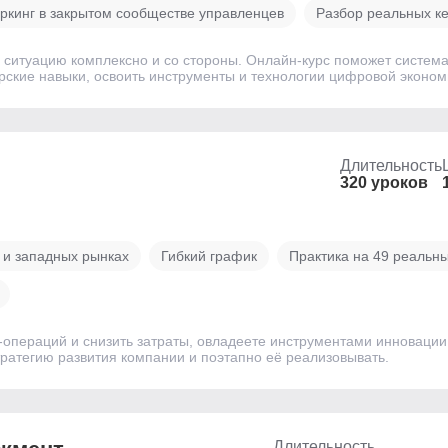
ркинг в закрытом сообществе управленцев
Разбор реальных к
 ситуацию комплексно и со стороны. Онлайн-курс поможет система
ерские навыки, освоить инструменты и технологии цифровой эконом
Длительность
320 уроков
 и западных рынках
Гибкий график
Практика на 49 реальны
операций и снизить затраты, овладеете инструментами инновации
ратегию развития компании и поэтапно её реализовывать.
Длительность