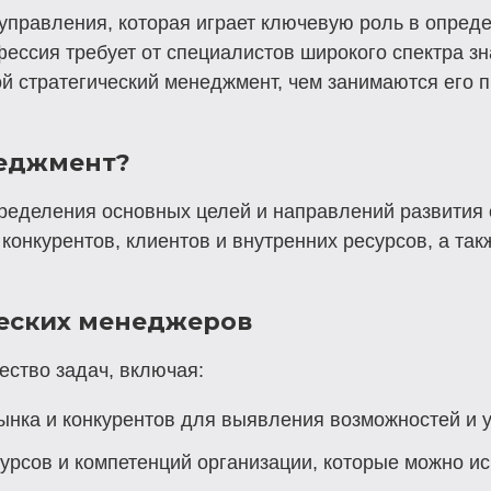
 управления, которая играет ключевую роль в опред
ессия требует от специалистов широкого спектра зна
ой стратегический менеджмент, чем занимаются его 
неджмент?
пределения основных целей и направлений развития 
 конкурентов, клиентов и внутренних ресурсов, а та
ческих менеджеров
ство задач, включая:
нка и конкурентов для выявления возможностей и у
урсов и компетенций организации, которые можно ис