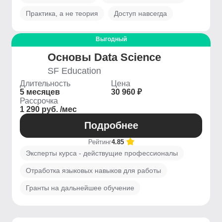
Практика, а не теория
Доступ навсегда
Выгодный
Основы Data Science
SF Education
Длительность
Цена
5 месяцев
30 960 ₽
Рассрочка
1 290 руб. /мес
Подробнее
Рейтинг
4.85
Эксперты курса - действущие профессионалы
Отработка языковых навыков для работы
Гранты на дальнейшее обучение