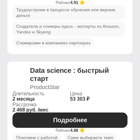
Рейтинг
4.91
Трудоустроим в процессе обучения или вернем
деньги
Создатели и спикеры курса - эксперты из Amazon,
Yandex и Skyeng
Стажировки в компаниях-партнерах
Data science : быстрый
старт
ProductStar
Длительность
Цена
2 месяца
53 303 ₽
Рассрочка
2 468 руб. /мес
Подробнее
Рейтинг
4.88
Поможем с работой
Сами выбираете темп