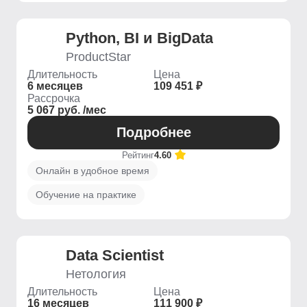
Python, BI и BigData
ProductStar
Длительность
Цена
6 месяцев
109 451 ₽
Рассрочка
5 067 руб. /мес
Подробнее
Рейтинг
4.60
Онлайн в удобное время
Обучение на практике
Data Scientist
Нетология
Длительность
Цена
16 месяцев
111 900 ₽