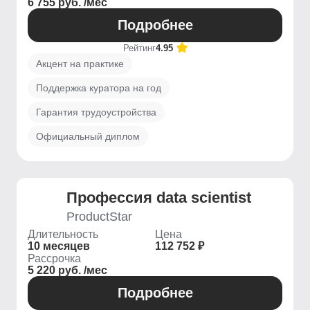
6 755 руб. /мес
Подробнее
Рейтинг
4.95
Акцент на практике
Поддержка куратора на год
Гарантия трудоустройства
Официальный диплом
Профессия data scientist
ProductStar
Длительность
Цена
10 месяцев
112 752 ₽
Рассрочка
5 220 руб. /мес
Подробнее