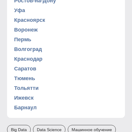
Ростов-на-Дону
Уфа
Красноярск
Воронеж
Пермь
Волгоград
Краснодар
Саратов
Тюмень
Тольятти
Ижевск
Барнаул
Big Data
Data Science
Машинное обучение