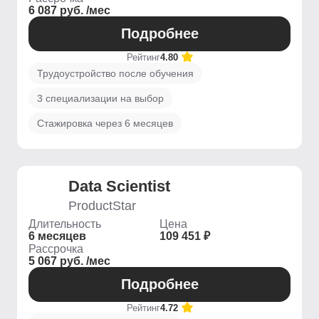
6 087 руб. /мес
Подробнее
Рейтинг
4.80
Трудоустройство после обучения
3 специализации на выбор
Стажировка через 6 месяцев
Data Scientist
ProductStar
Длительность
Цена
6 месяцев
109 451 ₽
Рассрочка
5 067 руб. /мес
Подробнее
Рейтинг
4.72