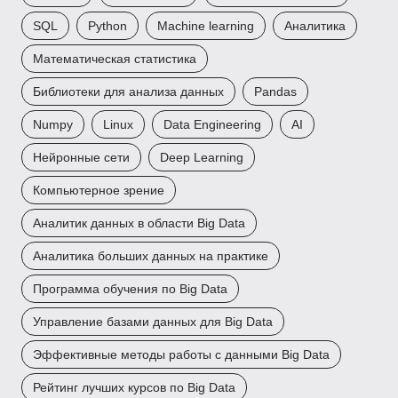
SQL
Python
Machine learning
Аналитика
Математическая статистика
Библиотеки для анализа данных
Pandas
Numpy
Linux
Data Engineering
AI
Нейронные сети
Deep Learning
Компьютерное зрение
Аналитик данных в области Big Data
Аналитика больших данных на практике
Программа обучения по Big Data
Управление базами данных для Big Data
Эффективные методы работы с данными Big Data
Рейтинг лучших курсов по Big Data