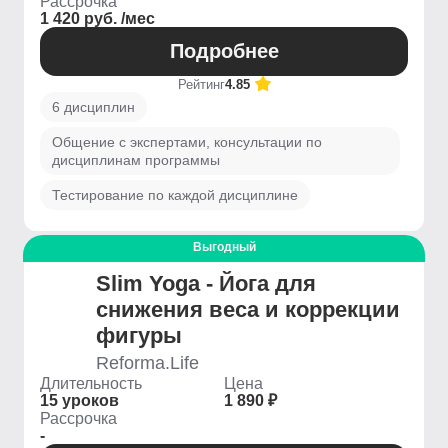
Рассрочка
1 420 руб. /мес
Подробнее
Рейтинг
4.85
6 дисциплин
Общение с экспертами, консультации по
дисциплинам программы
Тестирование по каждой дисциплине
Выгодный
Slim Yoga - Йога для
снижения веса и коррекции
фигуры
Reforma.Life
Длительность
Цена
15 уроков
1 890 ₽
Рассрочка
-