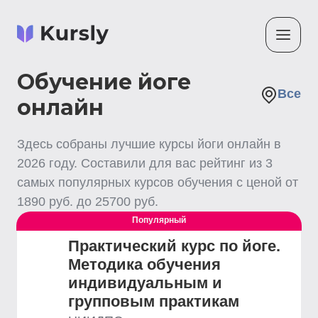
Обучение йоге
Все
онлайн
Здесь собраны лучшие
курсы йоги
онлайн
в
2026
году. Составили для вас рейтинг из
3
самых популярных курсов обучения с ценой от
1890
руб. до
25700
руб.
Популярный
Практический курс по йоге.
Методика обучения
индивидуальным и
групповым практикам