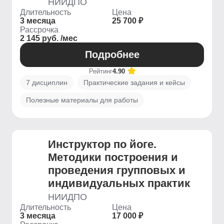
НИИДПО
Длительность
Цена
3 месяца
25 700 ₽
Рассрочка
2 145 руб. /мес
Подробнее
Рейтинг
4.90
7 дисциплин
Практические задания и кейсы
Полезные материалы для работы
Инструктор по йоге.
Методики построения и
проведения групповых и
индивидуальных практик
НИИДПО
Длительность
Цена
3 месяца
17 000 ₽