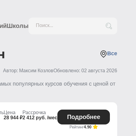
ий
Школы
Поиск...
н
Все
Автор: Максим Козлов
Обновлено:
02 августа 2026
мых популярных курсов обучения с ценой от
ть
Цена
Рассрочка
Подробнее
28 944 ₽
2 412 руб. /мес
Рейтинг
4.90