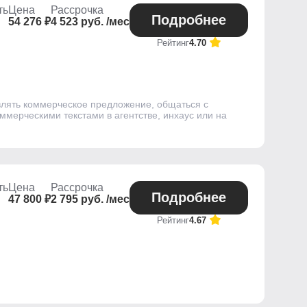
ть
Цена
Рассрочка
Подробнее
54 276 ₽
4 523 руб. /мес
Рейтинг
4.70
авлять коммерческое предложение, общаться с
ммерческими текстами в агентстве, инхаус или на
ть
Цена
Рассрочка
Подробнее
47 800 ₽
2 795 руб. /мес
Рейтинг
4.67