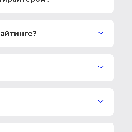
райтинге?