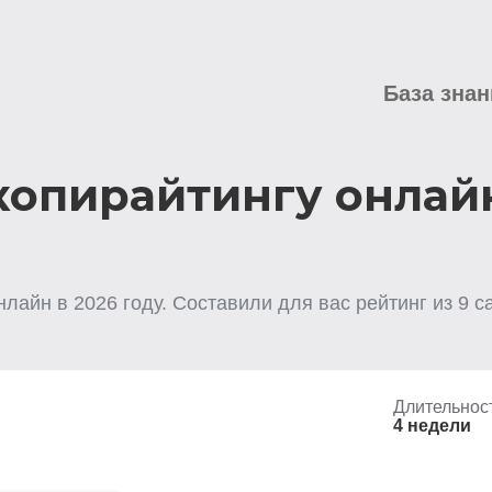
База знан
копирайтингу онлай
нлайн
в
2026
году. Составили для вас рейтинг из
9
са
Длительнос
4 недели