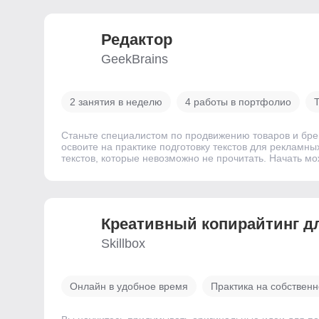
Редактор
GeekBrains
2 занятия в неделю
4 работы в портфолио
Станьте специалистом по продвижению товаров и бре
освоите на практике подготовку текстов для рекламны
текстов, которые невозможно не прочитать. Начать мо
Креативный копирайтинг д
Skillbox
Онлайн в удобное время
Практика на собствен