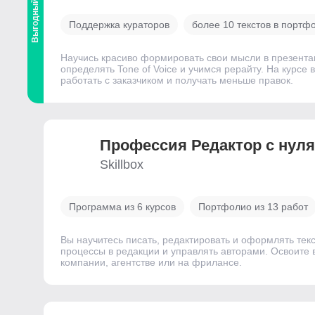
Выгодный
Поддержка кураторов
более 10 текстов в портф
Научись красиво формировать свои мысли в презентац
определять Tone of Voice и учимся рерайту. На курсе
работать с заказчиком и получать меньше правок.
Профессия Редактор с нул
Skillbox
Программа из 6 курсов
Портфолио из 13 работ
Вы научитесь писать, редактировать и оформлять тек
процессы в редакции и управлять авторами. Освоите
компании, агентстве или на фрилансе.