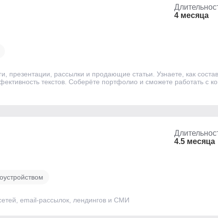
Длительнос
4 месяца
ги, презентации, рассылки и продающие статьи. Узнаете, как сост
фективность текстов. Соберёте портфолио и сможете работать с ко
Длительнос
4.5 месяца
оустройством
етей, email-рассылок, лендингов и СМИ