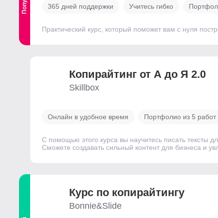
365 дней поддержки
Учитесь гибко
Портфоли
Практический курс, который поможет вам с нуля постро
Копирайтинг от А до Я 2.0
Skillbox
Онлайн в удобное время
Портфолио из 5 работ
С помощью этого курса вы научитесь писать тексты д
Сможете создавать сильный контент для бизнеса и увл
Курс по копирайтингу
Bonnie&Slide