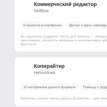
Коммерческий редактор
Skillbox
6 проектов в портфолио
Доступ к курсу навсегда
Вы научитесь создавать тексты для бизнеса — лендин
заказчиками, управлять авторами и анализировать эф
фрилансе.
Копирайтер
Нетология
10 материалов разного формата
Помощь с труд
Научитесь писать тексты разных форматов — для соцс