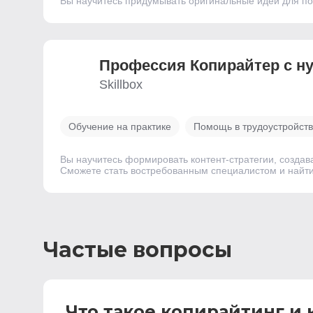
Вы научитесь придумывать оригинальные идеи для пос
Профессия Копирайтер с н
Skillbox
Обучение на практике
Помощь в трудоустройст
Вы научитесь формировать контент-стратегии, создав
Сможете стать востребованным специалистом и найти р
Частые вопросы
Что такое копирайтинг и