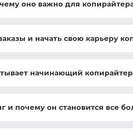
очему оно важно для копирайтер
заказы и начать свою карьеру ко
атывает начинающий копирайтер
г и почему он становится все б