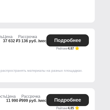
ть
Цена
Рассрочка
Подробнее
37 632 ₽
3 136 руб. /мес
Рейтинг
4.87
к распространять материалы на разных площадках.
сть
Цена
Рассрочка
Подробнее
11 990 ₽
999 руб. /мес
Рейтинг
4.85