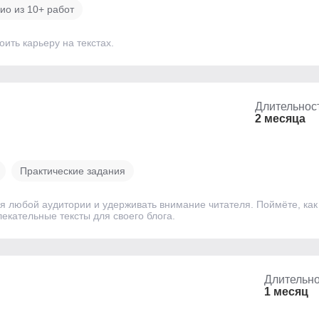
о из 10+ работ
ить карьеру на текстах.
Длительнос
2 месяца
Практические задания
ля любой аудитории и удерживать внимание читателя. Поймёте, ка
екательные тексты для своего блога.
Длительно
1 месяц