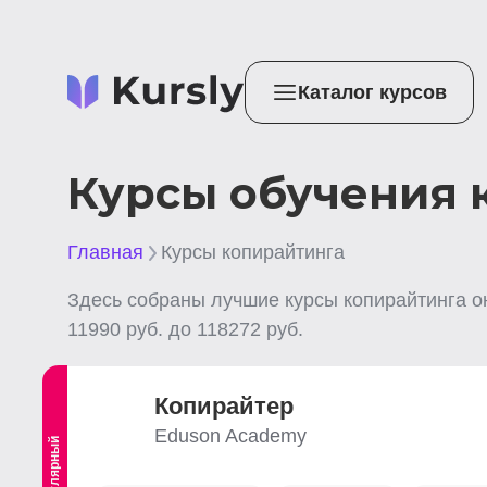
Каталог курсов
Курсы обучения 
Главная
Курсы копирайтинга
Здесь собраны лучшие
курсы копирайтинга
о
11990
руб. до
118272
руб.
Копирайтер
Eduson Academy
Популярный