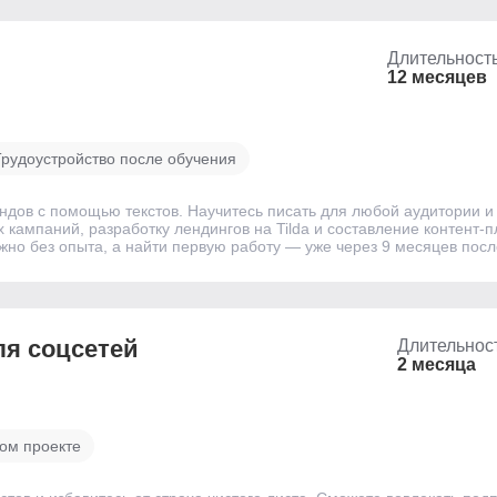
Длительност
12 месяцев
Трудоустройство после обучения
ндов с помощью текстов. Научитесь писать для любой аудитории и
х кампаний, разработку лендингов на Tilda и составление контент
жно без опыта, а найти первую работу — уже через 9 месяцев посл
ля соцсетей
Длительнос
2 месяца
ном проекте