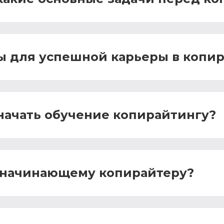
ы для успешной карьеры в копи
 начать обучение копирайтингу?
и начинающему копирайтеру?