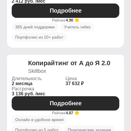
2 412 руб. /мес
Подробнее
Рейтинг
4.90
365 дней поддержки
Учитесь гибко
Портфолио из 10+ работ
Копирайтинг от А до Я 2.0
Skillbox
Длительность
Цена
2 месяца
37 632 ₽
Рассрочка
3 136 руб. /мес
Подробнее
Рейтинг
4.87
Онлайн в удобное время
Портфолио из 5 работ
Практические задания