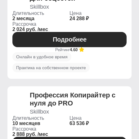
Skillbox
Длительность
Цена
2 месяца
24 288 ₽
Рассрочка
2 024 руб. /мес
Подробнее
Рейтинг
4.60
Онлайн в удобное время
Практика на собственном проекте
Профессия Копирайтер с
нуля до PRO
Skillbox
Длительность
Цена
10 месяцев
63 536 ₽
Рассрочка
2 888 руб. /мес