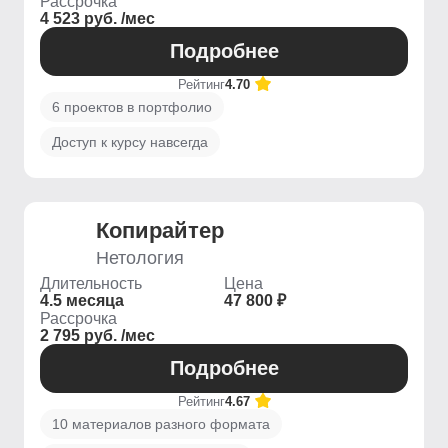
Рассрочка
4 523 руб. /мес
Подробнее
Рейтинг
4.70
6 проектов в портфолио
Доступ к курсу навсегда
Копирайтер
Нетология
Длительность
Цена
4.5 месяца
47 800 ₽
Рассрочка
2 795 руб. /мес
Подробнее
Рейтинг
4.67
10 материалов разного формата