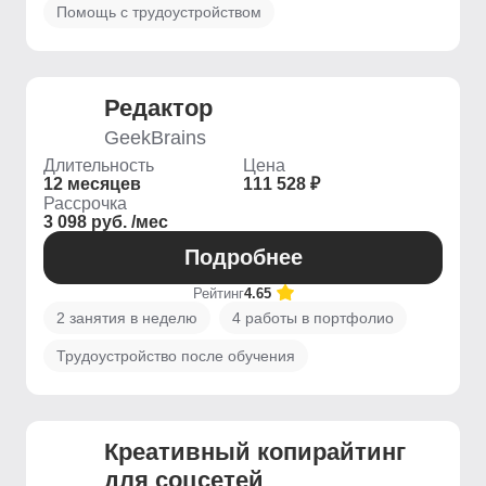
Помощь с трудоустройством
Редактор
GeekBrains
Длительность
Цена
12 месяцев
111 528 ₽
Рассрочка
3 098 руб. /мес
Подробнее
Рейтинг
4.65
2 занятия в неделю
4 работы в портфолио
Трудоустройство после обучения
Креативный копирайтинг
для соцсетей