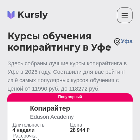
Курсы обучения
Уфа
копирайтингу в Уфе
Здесь собраны лучшие
курсы копирайтинга
в
Уфе
в
2026
году. Составили для вас рейтинг
из
9
самых популярных курсов обучения с
ценой от
11990
руб. до
118272
руб.
Популярный
Копирайтер
Eduson Academy
Длительность
Цена
4 недели
28 944 ₽
Рассрочка