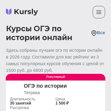
Курсы ОГЭ по
Все
истории онлайн
Здесь собраны лучшие
огэ по истории
онлайн
в
2026
году. Составили для вас рейтинг из
3
самых популярных курсов обучения с ценой от
1500
руб. до
6800
руб.
Популярный
Выгодный
ОГЭ по истории
Тетрика
Длительность
Цена
30 занятий
1 500 ₽
Рассрочка