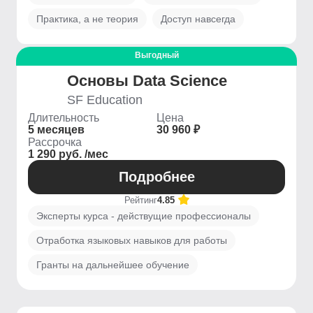
Практика, а не теория
Доступ навсегда
Выгодный
Основы Data Science
SF Education
Длительность
Цена
5 месяцев
30 960 ₽
Рассрочка
1 290 руб. /мес
Подробнее
Рейтинг
4.85
Эксперты курса - действущие профессионалы
Отработка языковых навыков для работы
Гранты на дальнейшее обучение