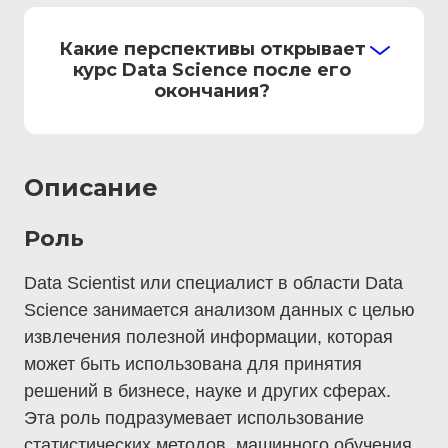
Какие перспективы открывает
курс Data Science после его
окончания?
Описание
Роль
Data Scientist или специалист в области Data
Science занимается анализом данных с целью
извлечения полезной информации, которая
может быть использована для принятия
решений в бизнесе, науке и других сферах.
Эта роль подразумевает использование
статистических методов, машинного обучения,