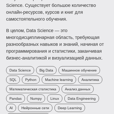
Science. Существует большое количество
онлайн-ресурсов, курсов и книг для
самостоятельного обучения.
В целом, Data Science — это
многодисциплинарная область, требующая
разнообразных навыков и знаний, начиная от
программирования и статистики, заканчивая
бизнес-аналитикой и визуализацией данных.
Data Science
Big Data
Машинное обучение
SQL
Python
Machine learning
Аналитика
Математическая статистика
Анализ данных
Pandas
Numpy
Linux
Data Engineering
AI
Нейронные сети
Deep Learning