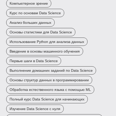
Компьютерное зрение
Курс по основам Data Science
Анализ больших данных
Основы статистики для Data Science
Использование Python для анализа данных
Введение в основы машинного обучения
Первые шаги в Data Science
Выполнение домашних заданий по Data Science
Основы структур данных в программировании
Обработка естественного языка с помощью ML
Полный курс Data Science для начинающих
Изучение Data Science с нуля