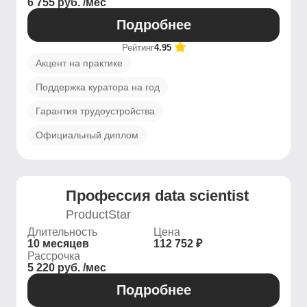
6 755 руб. /мес
Подробнее
Рейтинг
4.95
Акцент на практике
Поддержка куратора на год
Гарантия трудоустройства
Официальный диплом
Профессия data scientist
ProductStar
Длительность
Цена
10 месяцев
112 752 ₽
Рассрочка
5 220 руб. /мес
Подробнее