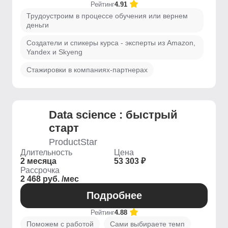
Рейтинг
4.91
Трудоустроим в процессе обучения или вернем
деньги
Создатели и спикеры курса - эксперты из Amazon,
Yandex и Skyeng
Стажировки в компаниях-партнерах
Data science : быстрый
старт
ProductStar
Длительность
Цена
2 месяца
53 303 ₽
Рассрочка
2 468 руб. /мес
Подробнее
Рейтинг
4.88
Поможем с работой
Сами выбираете темп