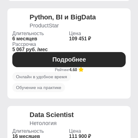
Python, BI и BigData
ProductStar
Длительность
Цена
6 месяцев
109 451 ₽
Рассрочка
5 067 руб. /мес
Подробнее
Рейтинг
4.60
Онлайн в удобное время
Обучение на практике
Data Scientist
Нетология
Длительность
Цена
16 месяцев
111 900 ₽