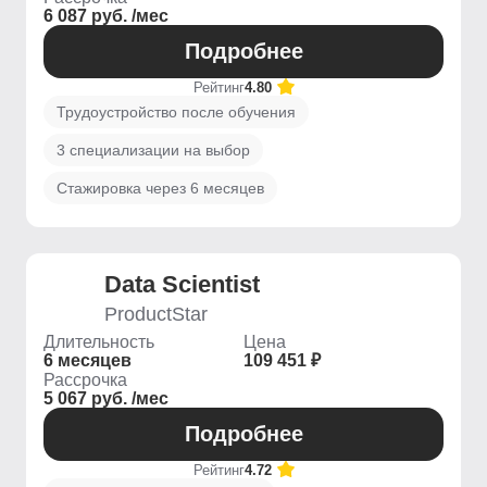
6 087 руб. /мес
Подробнее
Рейтинг
4.80
Трудоустройство после обучения
3 специализации на выбор
Стажировка через 6 месяцев
Data Scientist
ProductStar
Длительность
Цена
6 месяцев
109 451 ₽
Рассрочка
5 067 руб. /мес
Подробнее
Рейтинг
4.72