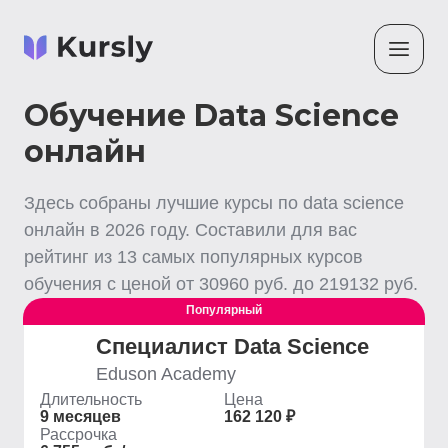
Обучение Data Science
онлайн
Здесь собраны лучшие
курсы по data science
онлайн
в
2026
году. Составили для вас
рейтинг из
13
самых популярных курсов
обучения с ценой от
30960
руб. до
219132
руб.
Популярный
Специалист Data Science
Eduson Academy
Длительность
Цена
9 месяцев
162 120 ₽
Рассрочка