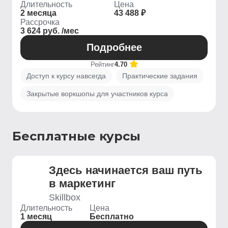
Длительность
Цена
2 месяца
43 488 ₽
Рассрочка
3 624 руб. /мес
Подробнее
Рейтинг
4.70
Доступ к курсу навсегда
Практические задания
Закрытые воркшопы для участников курса
Бесплатные курсы
Здесь начинается ваш путь
в маркетинг
Skillbox
Длительность
Цена
1 месяц
Бесплатно