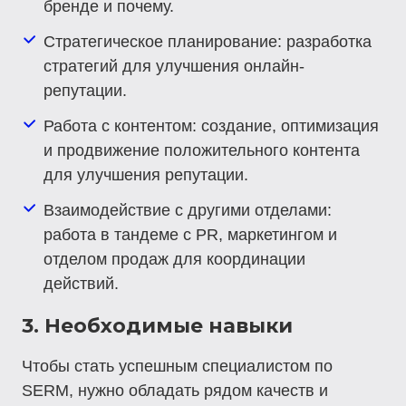
бренде и почему.
Стратегическое планирование
: разработка
стратегий для улучшения онлайн-
репутации.
Работа с контентом
: создание, оптимизация
и продвижение положительного контента
для улучшения репутации.
Взаимодействие с другими отделами
:
работа в тандеме с PR, маркетингом и
отделом продаж для координации
действий.
3. Необходимые навыки
Чтобы стать успешным специалистом по
SERM, нужно обладать рядом качеств и