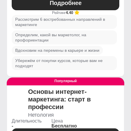
Подробнее
Рейтинг
4.40
Рассмотрим 6 востребованных направлений в
маркетинге
Определим, какой вы маркетолог, на
профориентации
Вдохновим на перемены в карьере и жизни
Убережём от покупки курсов, которые вам не
подходят
Популярный
Выгодный
Основы интернет-
маркетинга: старт в
профессии
Нетология
Длительность
Цена
-
Бесплатно