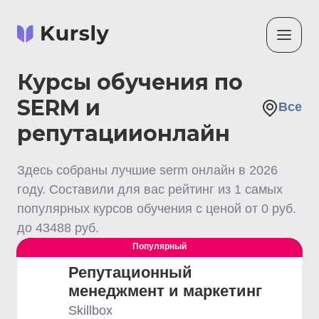
Курсы обучения по
SERM и
Все
репутациионлайн
Здесь собраны лучшие
serm
онлайн
в
2026
году. Составили для вас рейтинг из
1
самых
популярных курсов обучения с ценой от
0
руб.
до
43488
руб.
Популярный
Выгодный
Репутационный
менеджмент и маркетинг
Skillbox