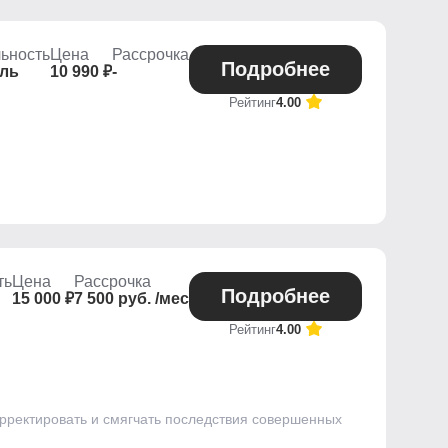
ьность
Цена
Рассрочка
Подробнее
ель
10 990 ₽
-
Рейтинг
4.00
ть
Цена
Рассрочка
Подробнее
15 000 ₽
7 500 руб. /мес
Рейтинг
4.00
орректировать и смягчать последствия совершенных