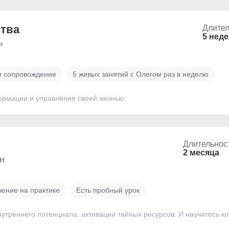
ства
Длител
5 нед
»
и сопровождение
5 живых занятий с Олегом раз в неделю
ормации и управления своей жизнью.
Длительнос
2 месяца
н
ение на практике
Есть пробный урок
утреннего потенциала, активации тайных ресурсов. И научитесь к