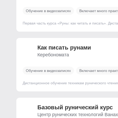
Обучение в видеозаписях
Включает много практ
Первая часть курса «Руны: как читать и писать». Дис
Как писать рунами
Керебономата
Обучение в видеозаписях
Включает много практ
Дистанционное обучение техникам рунического чтения
Базовый рунический курс
Центр рунических технологий Вана