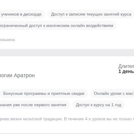
 учеников в дискорде
Доступ к записям текущих занятий курса
ограниченный доступ к магическим онлайн воздействиям
ркашина
Длител
1 день
логии Аратрон
Бонусные программы и приятные скидки
Онлайн уроки с ма
знания уже после первого занятия
Доступ к курсу на 1 год
рева жизни кельтской традиции. В течение 4-х уроков вы не только