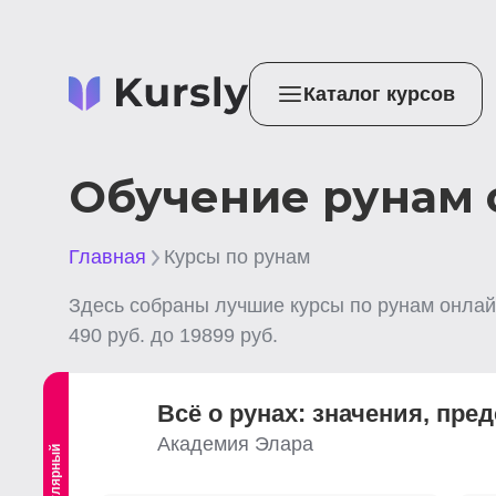
Каталог курсов
Обучение рунам 
Главная
Курсы по рунам
Здесь собраны лучшие
курсы по рунам
онлай
490
руб. до
19899
руб.
Всё о рунах: значения, пре
Академия Элара
Популярный