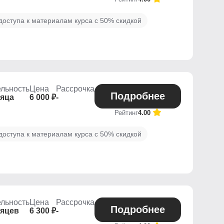
оступа к материалам курса с 50% скидкой
льность
Цена
Рассрочка
Подробнее
сяца
6 000 ₽
-
Рейтинг
4.00
оступа к материалам курса с 50% скидкой
льность
Цена
Рассрочка
Подробнее
сяцев
6 300 ₽
-