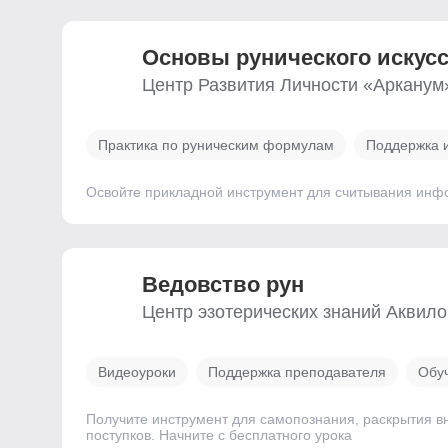
Основы рунического искус
Центр Развития Личности «Арканум
Практика по руническим формулам
Поддержка 
Освойте прикладной инструмент для считывания инф
Ведовство рун
Центр эзотерических знаний Аквило
Видеоуроки
Поддержка преподавателя
Обуч
Получите инструмент для самопознания, раскрытия вн
поступков. Начните с бесплатного урока