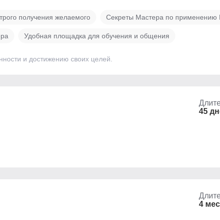
трого получения желаемого
Секреты Мастера по применению 
ера
Удобная площадка для обучения и общения
нности и достижению своих целей.
Длите
45 д
Длите
4 ме