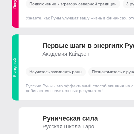
Подключение к эгрегору северной традиции
3 р
Узнаете, как Руны улучшат вашу жизнь в финансах, от
Первые шаги в энергиях Ру
Академия Кайдзен
Выгодный
Научитесь заживлять раны
Познакомитесь с рун
Русские Руны - это эффективный способ влияния на с
добиваются значительных результатов!
Руническая сила
Русская Школа Таро