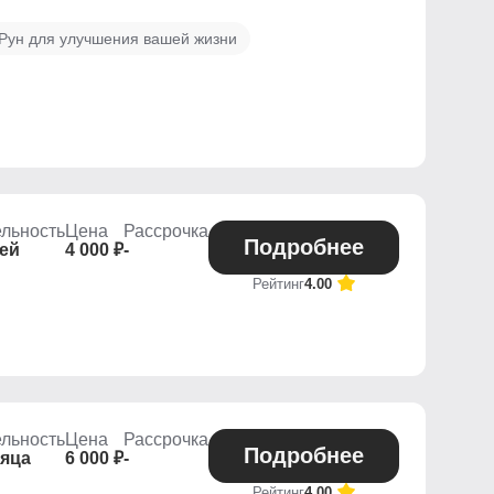
Рун для улучшения вашей жизни
льность
Цена
Рассрочка
Подробнее
ней
4 000 ₽
-
Рейтинг
4.00
льность
Цена
Рассрочка
Подробнее
сяца
6 000 ₽
-
Рейтинг
4.00