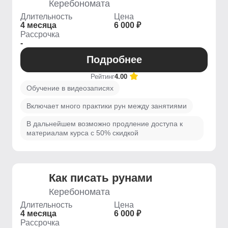
Керебономата
Длительность
Цена
4 месяца
6 000 ₽
Рассрочка
-
Подробнее
Рейтинг
4.00
Обучение в видеозаписях
Включает много практики рун между занятиями
В дальнейшем возможно продление доступа к
материалам курса с 50% скидкой
Как писать рунами
Керебономата
Длительность
Цена
4 месяца
6 000 ₽
Рассрочка