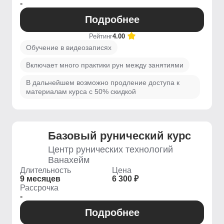
-
Подробнее
Рейтинг
4.00
Обучение в видеозаписях
Включает много практики рун между занятиями
В дальнейшем возможно продление доступа к
материалам курса с 50% скидкой
Базовый рунический курс
Центр рунических технологий
Ванахейм
Длительность
Цена
9 месяцев
6 300 ₽
Рассрочка
-
Подробнее