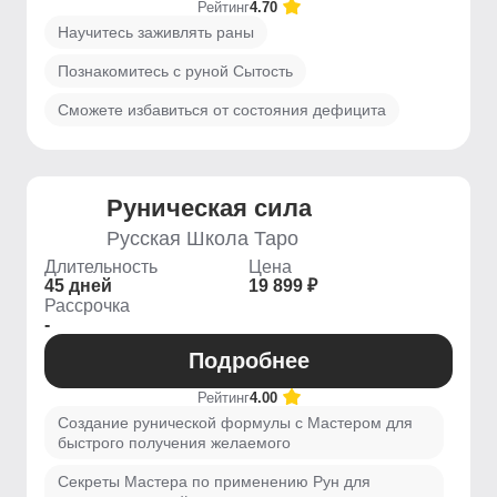
Рейтинг
4.70
Научитесь заживлять раны
Познакомитесь с руной Сытость
Сможете избавиться от состояния дефицита
Руническая сила
Русская Школа Таро
Длительность
Цена
45 дней
19 899 ₽
Рассрочка
-
Подробнее
Рейтинг
4.00
Создание рунической формулы с Мастером для
быстрого получения желаемого
Секреты Мастера по применению Рун для