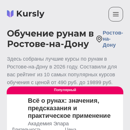
Обучение рунам в
Ростов-
на-
Ростове-на-Дону
Дону
Здесь собраны лучшие
курсы по рунам
в
Ростове-на-Дону
в
2026
году. Составили для
вас рейтинг из
10
самых популярных курсов
обучения с ценой от
490
руб. до
19899
руб.
Популярный
Всё о рунах: значения,
предсказания и
практическое применение
Академия Элара
Длительность
Цена