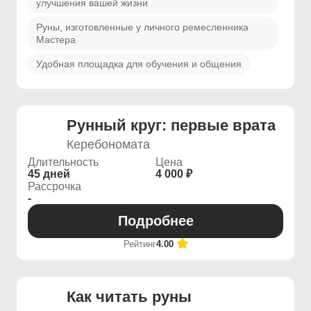
улучшения вашей жизни
Руны, изготовленные у личного ремесленника
Мастера
Удобная площадка для обучения и общения
Рунный круг: первые врата
Керебономата
Длительность
Цена
45 дней
4 000 ₽
Рассрочка
-
Подробнее
Рейтинг
4.00
Как читать руны