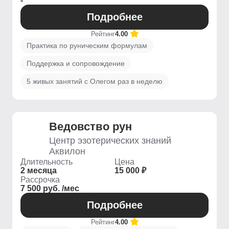
-
Подробнее
Рейтинг
4.00
Практика по руническим формулам
Поддержка и сопровождение
5 живых занятий с Олегом раз в неделю
Ведовство рун
Центр эзотерических знаний
Аквилон
Длительность
Цена
2 месяца
15 000 ₽
Рассрочка
7 500 руб. /мес
Подробнее
Рейтинг
4.00