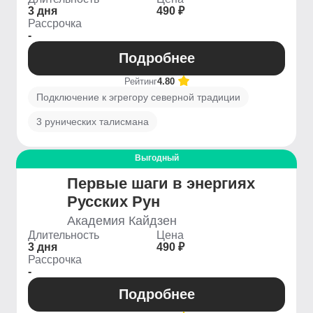
3 дня
490 ₽
Рассрочка
-
Подробнее
Рейтинг
4.80
Подключение к эгрегору северной традиции
3 рунических талисмана
Выгодный
Первые шаги в энергиях
Русских Рун
Академия Кайдзен
Длительность
Цена
3 дня
490 ₽
Рассрочка
-
Подробнее