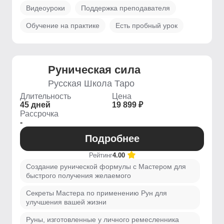
Видеоуроки
Поддержка преподавателя
Обучение на практике
Есть пробный урок
Руническая сила
Русская Школа Таро
Длительность
Цена
45 дней
19 899 ₽
Рассрочка
-
Подробнее
Рейтинг
4.00
Создание рунической формулы с Мастером для
быстрого получения желаемого
Секреты Мастера по применению Рун для
улучшения вашей жизни
Руны, изготовленные у личного ремесленника