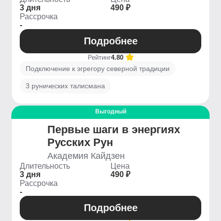
3 дня
490 ₽
Рассрочка
-
Подробнее
Рейтинг
4.80
Подключение к эгрегору северной традиции
3 рунических талисмана
Выгодный
Первые шаги в энергиях
Русских Рун
Академия Кайдзен
Длительность
Цена
3 дня
490 ₽
Рассрочка
-
Подробнее