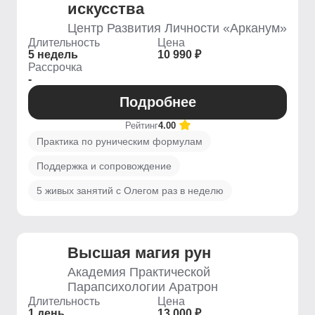
искусства
Центр Развития Личности «Арканум»
Длительность
Цена
5 недель
10 990 ₽
Рассрочка
-
Подробнее
Рейтинг
4.00
Практика по руническим формулам
Поддержка и сопровождение
5 живых занятий с Олегом раз в неделю
Высшая магия рун
Академия Практической
Парапсихологии Аратрон
Длительность
Цена
1 день
13 000 ₽