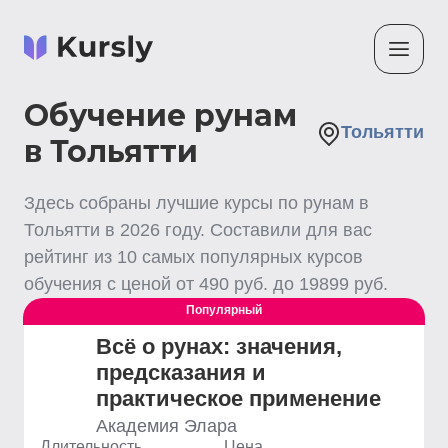
Обучение рунам
Тольятти
в Тольятти
Здесь собраны лучшие
курсы по рунам
в
Тольятти
в
2026
году. Составили для вас
рейтинг из
10
самых популярных курсов
обучения с ценой от
490
руб. до
19899
руб.
Популярный
Всё о рунах: значения,
предсказания и
практическое применение
Академия Элара
Длительность
Цена