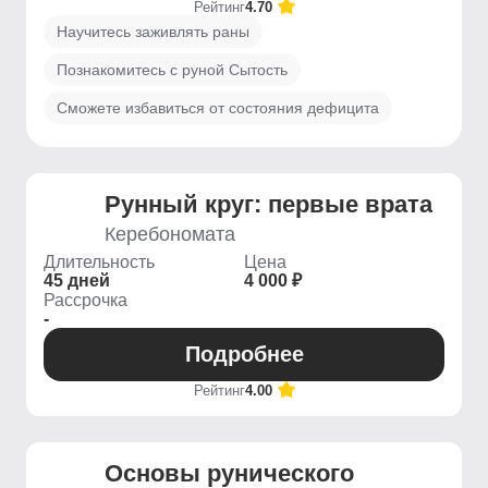
Рейтинг
4.70
Научитесь заживлять раны
Познакомитесь с руной Сытость
Сможете избавиться от состояния дефицита
Рунный круг: первые врата
Керебономата
Длительность
Цена
45 дней
4 000 ₽
Рассрочка
-
Подробнее
Рейтинг
4.00
Основы рунического