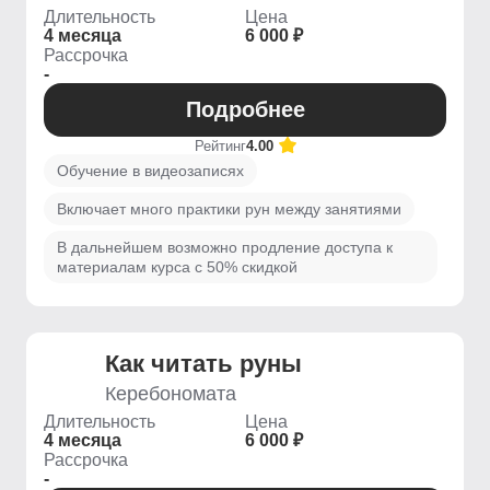
Длительность
Цена
4 месяца
6 000 ₽
Рассрочка
-
Подробнее
Рейтинг
4.00
Обучение в видеозаписях
Включает много практики рун между занятиями
В дальнейшем возможно продление доступа к
материалам курса с 50% скидкой
Как читать руны
Керебономата
Длительность
Цена
4 месяца
6 000 ₽
Рассрочка
-