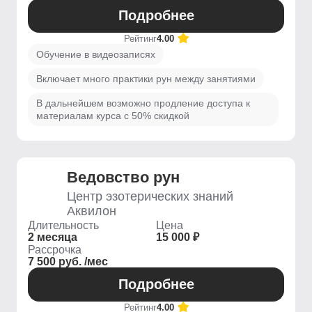
Подробнее
Рейтинг
4.00
Обучение в видеозаписях
Включает много практики рун между занятиями
В дальнейшем возможно продление доступа к
материалам курса с 50% скидкой
Ведовство рун
Центр эзотерических знаний
Аквилон
Длительность
Цена
2 месяца
15 000 ₽
Рассрочка
7 500 руб. /мес
Подробнее
Рейтинг
4.00