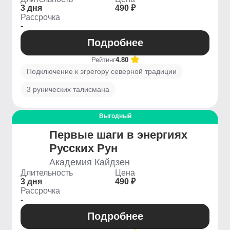
3 дня
490 ₽
Рассрочка
-
Подробнее
Рейтинг
4.80
Подключение к эгрегору северной традиции
3 рунических талисмана
Выгодный
Первые шаги в энергиях
Русских Рун
Академия Кайдзен
Длительность
Цена
3 дня
490 ₽
Рассрочка
-
Подробнее