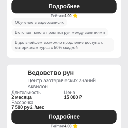
Подробнее
Рейтинг
4.00
Обучение в видеозаписях
Включает много практики рун между занятиями
В дальнейшем возможно продление доступа к
материалам курса с 50% скидкой
Ведовство рун
Центр эзотерических знаний
Аквилон
Длительность
Цена
2 месяца
15 000 ₽
Рассрочка
7 500 руб. /мес
Подробнее
Рейтинг
4.00