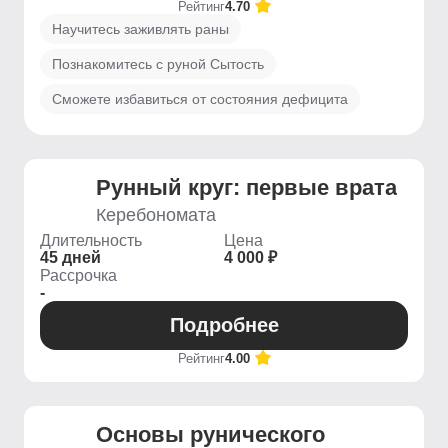
Рейтинг
4.70
Научитесь заживлять раны
Познакомитесь с руной Сытость
Сможете избавиться от состояния дефицита
Рунный круг: первые врата
Керебономата
Длительность
Цена
45 дней
4 000 ₽
Рассрочка
-
Подробнее
Рейтинг
4.00
Основы рунического