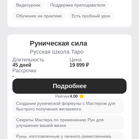
Видеоуроки
Поддержка преподавателя
Обучение на практике
Есть пробный урок
Руническая сила
Русская Школа Таро
Длительность
Цена
45 дней
19 899 ₽
Рассрочка
-
Подробнее
Рейтинг
4.00
Создание рунической формулы с Мастером для
быстрого получения желаемого
Секреты Мастера по применению Рун для
улучшения вашей жизни
Руны, изготовленные у личного ремесленника