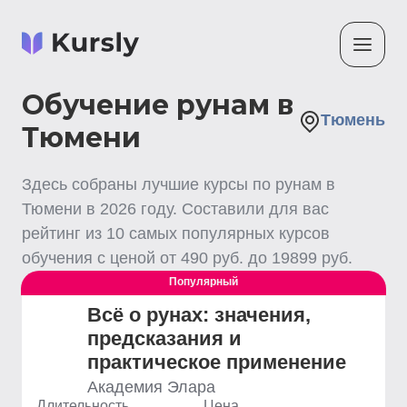
Обучение рунам в
Тюмень
Тюмени
Здесь собраны лучшие
курсы по рунам
в
Тюмени
в
2026
году. Составили для вас
рейтинг из
10
самых популярных курсов
обучения с ценой от
490
руб. до
19899
руб.
Популярный
Всё о рунах: значения,
предсказания и
практическое применение
Академия Элара
Длительность
Цена