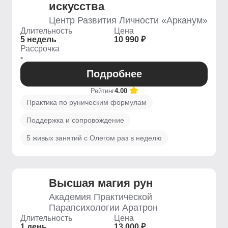
искусства
Центр Развития Личности «Арканум»
Длительность
Цена
5 недель
10 990 ₽
Рассрочка
-
Подробнее
Рейтинг
4.00
Практика по руническим формулам
Поддержка и сопровождение
5 живых занятий с Олегом раз в неделю
Высшая магия рун
Академия Практической
Парапсихологии Аратрон
Длительность
Цена
1 день
13 000 ₽