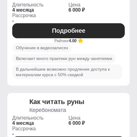
Длительность
Цена
4 месяца
6 000 ₽
Рассрочка
-
Подробнее
Рейтинг
4.00
Обучение в видеозаписях
Включает много практики рун между занятиями
В дальнейшем возможно продление доступа к
материалам курса с 50% скидкой
Как читать руны
Керебономата
Длительность
Цена
4 месяца
6 000 ₽
Рассрочка
-