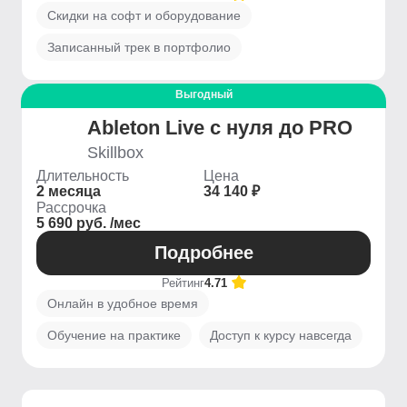
Скидки на софт и оборудование
Записанный трек в портфолио
Выгодный
Ableton Live c нуля до PRO
Skillbox
Длительность
Цена
2 месяца
34 140 ₽
Рассрочка
5 690 руб. /мес
Подробнее
Рейтинг
4.71
Онлайн в удобное время
Обучение на практике
Доступ к курсу навсегда