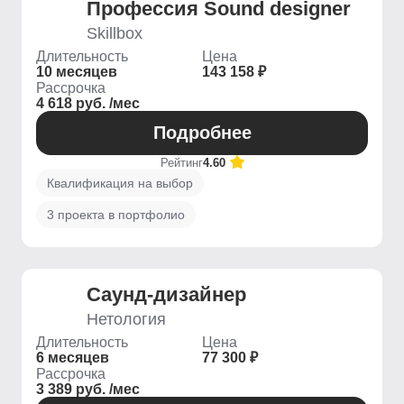
Профессия Sound designer
Skillbox
Длительность
Цена
10 месяцев
143 158 ₽
Рассрочка
4 618 руб. /мес
Подробнее
Рейтинг
4.60
Квалификация на выбор
3 проекта в портфолио
Саунд-дизайнер
Нетология
Длительность
Цена
6 месяцев
77 300 ₽
Рассрочка
3 389 руб. /мес