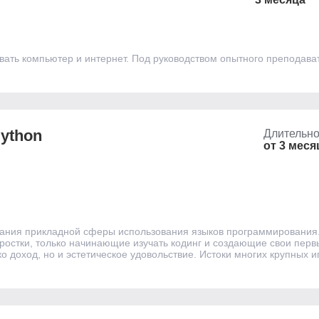
вать компьютер и интернет. Под руководством опытного преподава
ython
Длительно
от 3 меся
сания прикладной сферы использования языков программирования. 
ростки, только начинающие изучать кодинг и создающие свои перв
 доход, но и эстетическое удовольствие. Истоки многих крупных 