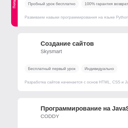
Пробный урок бесплатно
100% гарантия возвра
Развиваем навыки программирования на языке Python,
Создание сайтов
Skysmart
Бесплатный первый урок
Индивидуально
Разработка сайтов начинается с основ HTML, CSS и Ja
Программирование на JavaS
CODDY