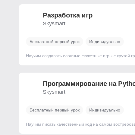
Разработка игр
Skysmart
Бесплатный первый урок
Индивидуально
Научим создавать сложные сюжетные игры с крутой г
Программирование на Pyth
Skysmart
Бесплатный первый урок
Индивидуально
Научим писать качественный код на самом востребова