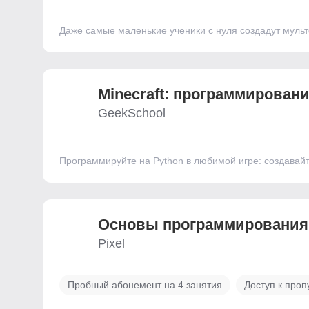
Даже самые маленькие ученики с нуля создадут мульт
Minecraft: программировани
GeekSchool
Программируйте на Python в любимой игре: создавай
Основы программирования 
Pixel
Пробный абонемент на 4 занятия
Доступ к про