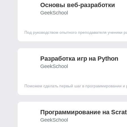
Основы веб-разработки
GeekSchool
Под руководством опытного преподавателя ученики ра
Разработка игр на Python
GeekSchool
Поможем сделать первый шаг в программировании и р
Программирование на Scrat
GeekSchool