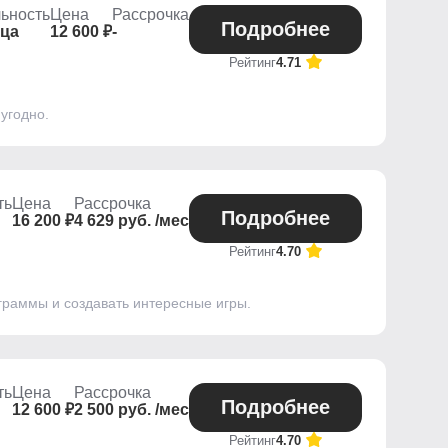
ьность
Цена
Рассрочка
Подробнее
яца
12 600 ₽
-
Рейтинг
4.71
угодно.
ть
Цена
Рассрочка
Подробнее
16 200 ₽
4 629 руб. /мес
Рейтинг
4.70
граммы и создавать интересные игры.
ть
Цена
Рассрочка
Подробнее
12 600 ₽
2 500 руб. /мес
Рейтинг
4.70