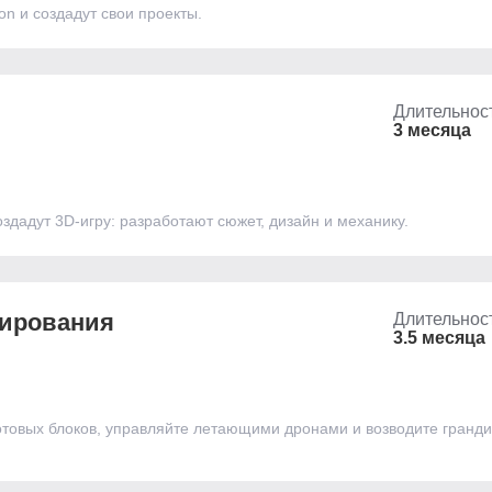
n и создадут свои проекты.
Длительнос
3 месяца
здадут 3D-игру: разработают сюжет, дизайн и механику.
мирования
Длительнос
3.5 месяца
отовых блоков, управляйте летающими дронами и возводите грандио