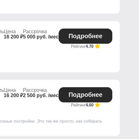
ть
Цена
Рассрочка
Подробнее
16 200 ₽
5 000 руб. /мес
Рейтинг
4.70
ть
Цена
Рассрочка
Подробнее
16 200 ₽
2 500 руб. /мес
Рейтинг
4.60
зные постройки. Это так же просто, как собирать