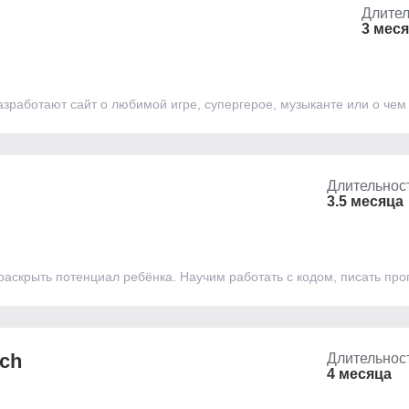
Длител
3 мес
зработают сайт о любимой игре, супергерое, музыканте или о чем 
Длительнос
3.5 месяца
аскрыть потенциал ребёнка. Научим работать с кодом, писать про
ch
Длительнос
4 месяца