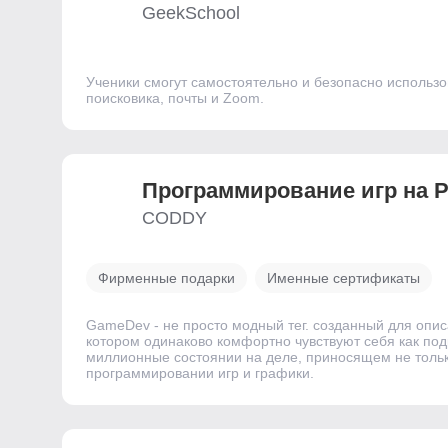
GeekSchool
Ученики смогут самостоятельно и безопасно использо
поисковика, почты и Zoom.
Программирование игр на P
CODDY
Фирменные подарки
Именные сертификаты
GameDev - не просто модный тег. созданный для опи
котором одинаково комфортно чувствуют себя как под
миллионные состоянии на деле, приносящем не только
программировании игр и графики.