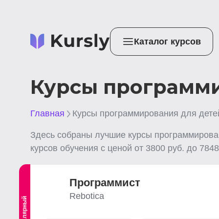
Каталог курсов
Курсы программи
Главная
Курсы программирования для дете
Здесь собраны лучшие
курсы программирова
курсов обучения с ценой от
3800
руб. до
7848
Программист
Rebotica
Популярный