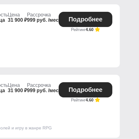
сть
Цена
Рассрочка
Подробнее
ца
31 900 ₽
999 руб. /мес
Рейтинг
4.60
сть
Цена
Рассрочка
Подробнее
ца
31 900 ₽
999 руб. /мес
Рейтинг
4.60
ролей и игру в жанре RPG