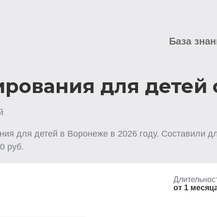
База знан
рования для детей 
й
ния для детей
в Воронеже
в
2026
году. Составили дл
0
руб.
Длительнос
от 1 месяц