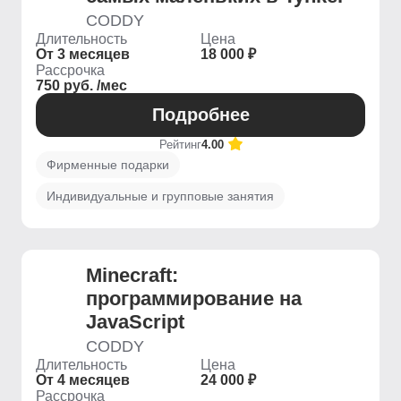
CODDY
Длительность
Цена
От 3 месяцев
18 000 ₽
Рассрочка
750 руб. /мес
Подробнее
Рейтинг
4.00
Фирменные подарки
Индивидуальные и групповые занятия
Minecraft:
программирование на
JavaScript
CODDY
Длительность
Цена
От 4 месяцев
24 000 ₽
Рассрочка