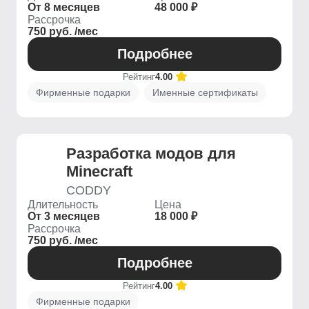
От 8 месяцев
48 000 ₽
Рассрочка
750 руб. /мес
Подробнее
Рейтинг
4.00
Фирменные подарки
Именные сертификаты
Разработка модов для
Minecraft
CODDY
Длительность
Цена
От 3 месяцев
18 000 ₽
Рассрочка
750 руб. /мес
Подробнее
Рейтинг
4.00
Фирменные подарки