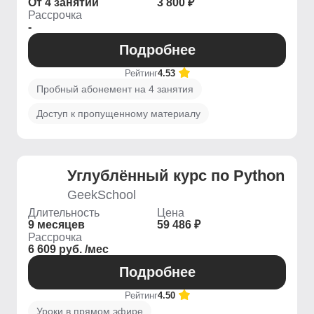
От 4 занятий
3 800 ₽
Рассрочка
-
Подробнее
Рейтинг
4.53
Пробный абонемент на 4 занятия
Доступ к пропущенному материалу
Углублённый курс по Python
GeekSchool
Длительность
Цена
9 месяцев
59 486 ₽
Рассрочка
6 609 руб. /мес
Подробнее
Рейтинг
4.50
Уроки в прямом эфире