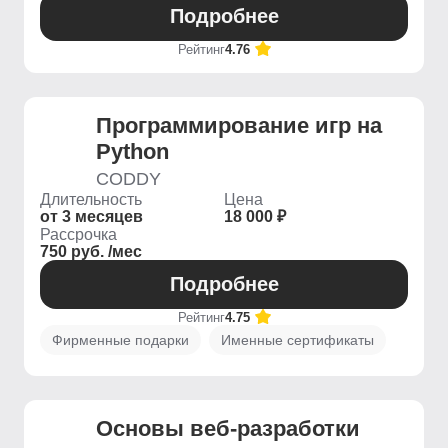
Подробнее
Рейтинг
4.76
Программирование игр на
Python
CODDY
Длительность
Цена
от 3 месяцев
18 000 ₽
Рассрочка
750 руб. /мес
Подробнее
Рейтинг
4.75
Фирменные подарки
Именные сертификаты
Основы веб-разработки