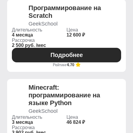
Программирование на
Scratch
GeekSchool
Длительность
Цена
4 месяца
12 600 ₽
Рассрочка
2 500 руб. /мес
Подробнее
Рейтинг
4.70
Minecraft:
программирование на
языке Python
GeekSchool
Длительность
Цена
3 месяца
46 824 ₽
Рассрочка
3 902 руб. /мес