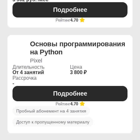
Подробнее
Рейтинг
4.70
Основы программирования
на Python
Pixel
Длительность
Цена
От 4 занятий
3 800 ₽
Рассрочка
-
Подробнее
Рейтинг
4.70
Пробный абонемент на 4 занятия
Доступ к пропущенному материалу