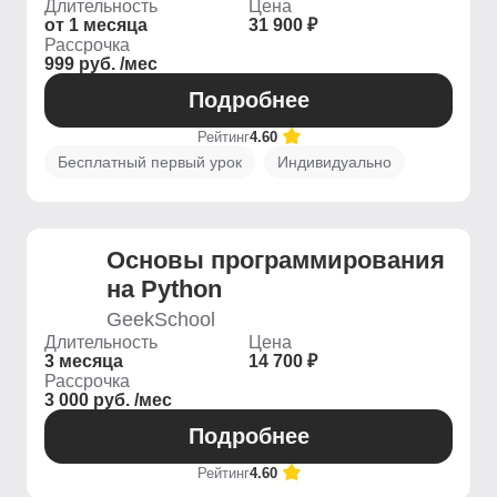
Длительность
Цена
от 1 месяца
31 900 ₽
Рассрочка
999 руб. /мес
Подробнее
Рейтинг
4.60
Бесплатный первый урок
Индивидуально
Основы программирования
на Python
GeekSchool
Длительность
Цена
3 месяца
14 700 ₽
Рассрочка
3 000 руб. /мес
Подробнее
Рейтинг
4.60