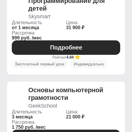
Программирование для
детей
Skysmart
Длительность
Цена
от 1 месяца
31 900 ₽
Рассрочка
999 руб. /мес
Подробнее
Рейтинг
4.84
Бесплатный первый урок
Индивидуально
Основы компьютерной
грамотности
GeekSchool
Длительность
Цена
3 месяца
21 000 ₽
Рассрочка
1 750 руб. /мес