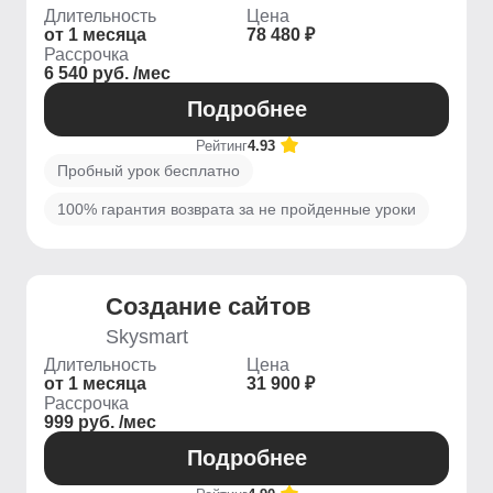
Длительность
Цена
от 1 месяца
78 480 ₽
Рассрочка
6 540 руб. /мес
Подробнее
Рейтинг
4.93
Пробный урок бесплатно
100% гарантия возврата за не пройденные уроки
Создание сайтов
Skysmart
Длительность
Цена
от 1 месяца
31 900 ₽
Рассрочка
999 руб. /мес
Подробнее