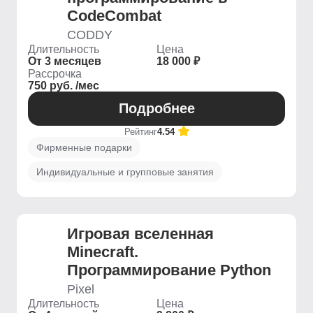
CodeCombat
CODDY
Длительность
Цена
От 3 месяцев
18 000 ₽
Рассрочка
750 руб. /мес
Подробнее
Рейтинг
4.54
Фирменные подарки
Индивидуальные и групповые занятия
Игровая вселенная
Minecraft.
Программирование Python
Pixel
Длительность
Цена