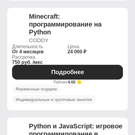
Minecraft:
программирование на
Python
CODDY
Длительность
Цена
От 4 месяцев
24 000 ₽
Рассрочка
750 руб. /мес
Подробнее
Рейтинг
4.60
Фирменные подарки
Индивидуальные и групповые занятия
Python и JavaScript: игровое
программирование в