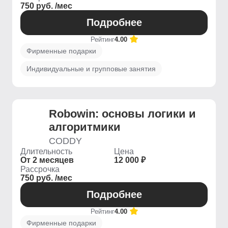
750 руб. /мес
Подробнее
Рейтинг
4.00
Фирменные подарки
Индивидуальные и групповые занятия
Robowin: основы логики и
алгоритмики
CODDY
Длительность
Цена
От 2 месяцев
12 000 ₽
Рассрочка
750 руб. /мес
Подробнее
Рейтинг
4.00
Фирменные подарки