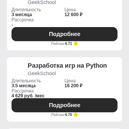
GeekSchool
Длительность
Цена
3 месяца
12 600 ₽
Рассрочка
-
Подробнее
Рейтинг
4.71
Разработка игр на Python
GeekSchool
Длительность
Цена
3.5 месяца
16 200 ₽
Рассрочка
4 629 руб. /мес
Подробнее
Рейтинг
4.70