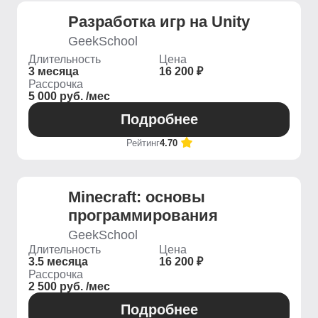
Разработка игр на Unity
GeekSchool
Длительность
Цена
3 месяца
16 200 ₽
Рассрочка
5 000 руб. /мес
Подробнее
Рейтинг
4.70
Minecraft: основы
программирования
GeekSchool
Длительность
Цена
3.5 месяца
16 200 ₽
Рассрочка
2 500 руб. /мес
Подробнее