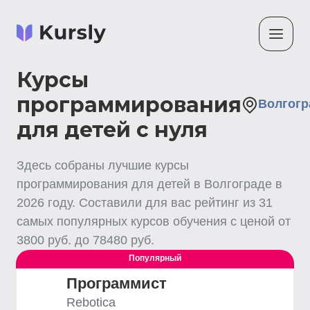
Курсы
программирования
Волгогр
для детей с нуля
Здесь собраны лучшие
курсы
программирования для детей
в Волгограде
в
2026
году. Составили для вас рейтинг из
31
самых популярных курсов обучения с ценой от
3800
руб. до
78480
руб.
Популярный
Программист
Rebotica