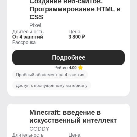
Создание веб-сайтов.
Программирование HTML и
CSS
Pixel
Длительность
Цена
От 4 занятий
3 800 ₽
Рассрочка
-
Подробнее
Рейтинг
4.00
Пробный абонемент на 4 занятия
Доступ к пропущенному материалу
Minecraft: введение в
искусственный интеллект
CODDY
Длительность
Цена