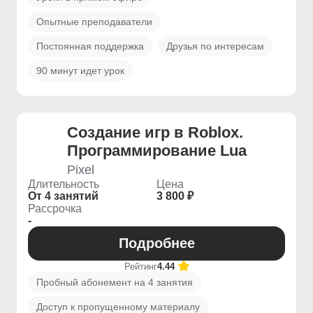
Опытные преподаватели
Постоянная поддержка
Друзья по интересам
90 минут идет урок
Создание игр в Roblox.
Программирование Lua
Pixel
Длительность
Цена
От 4 занятий
3 800 ₽
Рассрочка
-
Подробнее
Рейтинг
4.44
Пробный абонемент на 4 занятия
Доступ к пропущенному материалу