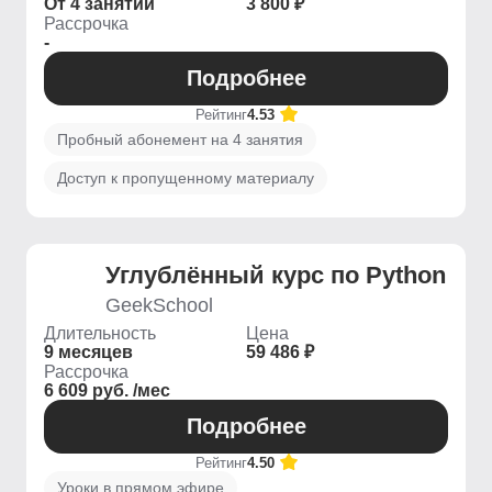
От 4 занятий
3 800 ₽
Рассрочка
-
Подробнее
Рейтинг
4.53
Пробный абонемент на 4 занятия
Доступ к пропущенному материалу
Углублённый курс по Python
GeekSchool
Длительность
Цена
9 месяцев
59 486 ₽
Рассрочка
6 609 руб. /мес
Подробнее
Рейтинг
4.50
Уроки в прямом эфире