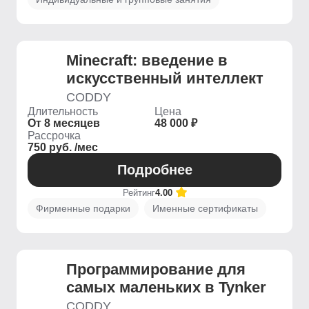
Minecraft: введение в
искусственный интеллект
CODDY
Длительность
Цена
От 8 месяцев
48 000 ₽
Рассрочка
750 руб. /мес
Подробнее
Рейтинг
4.00
Фирменные подарки
Именные сертификаты
Программирование для
самых маленьких в Tynker
CODDY