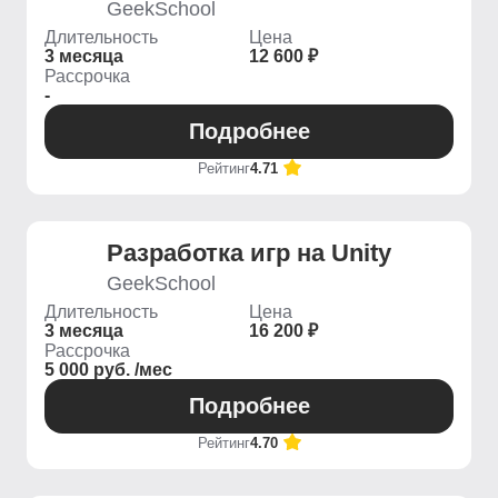
GeekSchool
Длительность
Цена
3 месяца
12 600 ₽
Рассрочка
-
Подробнее
Рейтинг
4.71
Разработка игр на Unity
GeekSchool
Длительность
Цена
3 месяца
16 200 ₽
Рассрочка
5 000 руб. /мес
Подробнее
Рейтинг
4.70