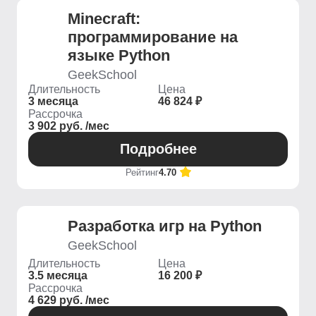
Minecraft:
программирование на
языке Python
GeekSchool
Длительность
Цена
3 месяца
46 824 ₽
Рассрочка
3 902 руб. /мес
Подробнее
Рейтинг
4.70
Разработка игр на Python
GeekSchool
Длительность
Цена
3.5 месяца
16 200 ₽
Рассрочка
4 629 руб. /мес