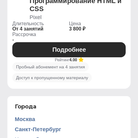
Программирование HTML и
CSS
Pixel
Длительность
Цена
От 4 занятий
3 800 ₽
Рассрочка
-
Подробнее
Рейтинг
4.00
Пробный абонемент на 4 занятия
Доступ к пропущенному материалу
Города
Москва
Санкт-Петербург