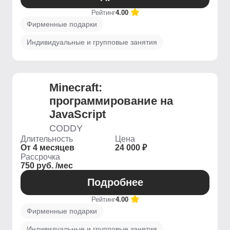
Рейтинг
4.00
Фирменные подарки
Индивидуальные и групповые занятия
Minecraft:
программирование на
JavaScript
CODDY
Длительность
Цена
От 4 месяцев
24 000 ₽
Рассрочка
750 руб. /мес
Подробнее
Рейтинг
4.00
Фирменные подарки
Индивидуальные и групповые занятия