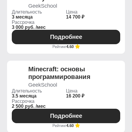
GeekSchool
Длительность
Цена
3 месяца
14 700 ₽
Рассрочка
3 000 руб. /мес
Подробнее
Рейтинг
4.60
Minecraft: основы
программирования
GeekSchool
Длительность
Цена
3.5 месяца
16 200 ₽
Рассрочка
2 500 руб. /мес
Подробнее
Рейтинг
4.60