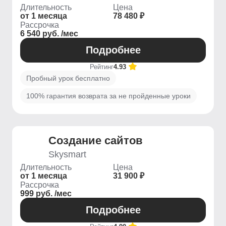
Длительность
Цена
от 1 месяца
78 480 ₽
Рассрочка
6 540 руб. /мес
Подробнее
Рейтинг
4.93
Пробный урок бесплатно
100% гарантия возврата за не пройденные уроки
Создание сайтов
Skysmart
Длительность
Цена
от 1 месяца
31 900 ₽
Рассрочка
999 руб. /мес
Подробнее