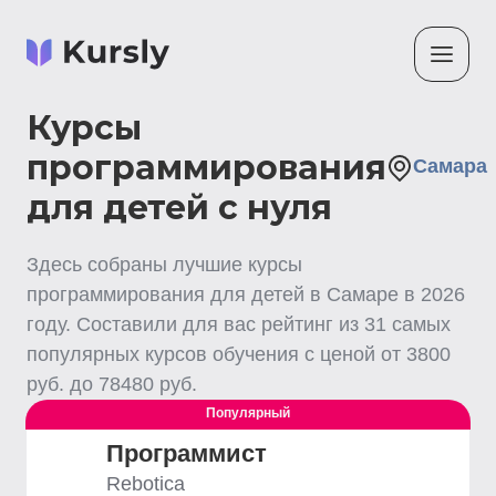
Курсы
программирования
Самара
для детей с нуля
Здесь собраны лучшие
курсы
программирования для детей
в Самаре
в
2026
году. Составили для вас рейтинг из
31
самых
популярных курсов обучения с ценой от
3800
руб. до
78480
руб.
Популярный
Программист
Rebotica