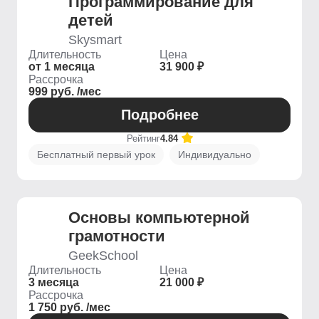
Программирование для
детей
Skysmart
Длительность
Цена
от 1 месяца
31 900 ₽
Рассрочка
999 руб. /мес
Подробнее
Рейтинг
4.84
Бесплатный первый урок
Индивидуально
Основы компьютерной
грамотности
GeekSchool
Длительность
Цена
3 месяца
21 000 ₽
Рассрочка
1 750 руб. /мес