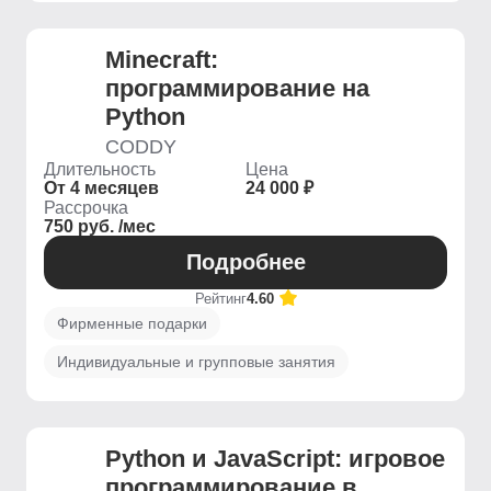
Minecraft:
программирование на
Python
CODDY
Длительность
Цена
От 4 месяцев
24 000 ₽
Рассрочка
750 руб. /мес
Подробнее
Рейтинг
4.60
Фирменные подарки
Индивидуальные и групповые занятия
Python и JavaScript: игровое
программирование в