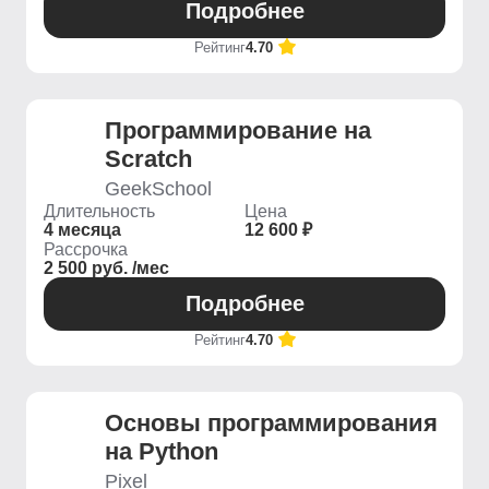
Подробнее
Рейтинг
4.70
Программирование на
Scratch
GeekSchool
Длительность
Цена
4 месяца
12 600 ₽
Рассрочка
2 500 руб. /мес
Подробнее
Рейтинг
4.70
Основы программирования
на Python
Pixel