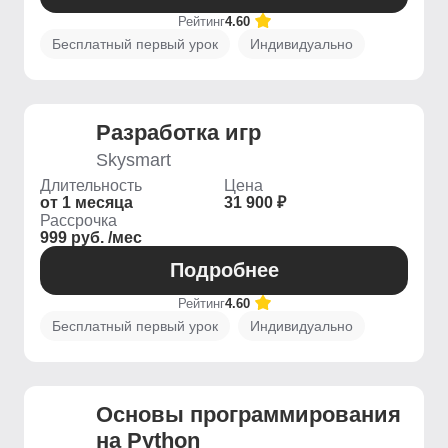
Рейтинг
4.60
Бесплатный первый урок
Индивидуально
Разработка игр
Skysmart
Длительность
Цена
от 1 месяца
31 900 ₽
Рассрочка
999 руб. /мес
Подробнее
Рейтинг
4.60
Бесплатный первый урок
Индивидуально
Основы программирования
на Python