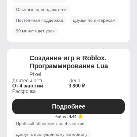
Опытные преподаватели
Постоянная поддержка
Друзья по интересам
90 минут идет урок
Создание игр в Roblox.
Программирование Lua
Pixel
Длительность
Цена
От 4 занятий
3 800 ₽
Рассрочка
-
Подробнее
Рейтинг
4.44
Пробный абонемент на 4 занятия
Доступ к пропущенному материалу