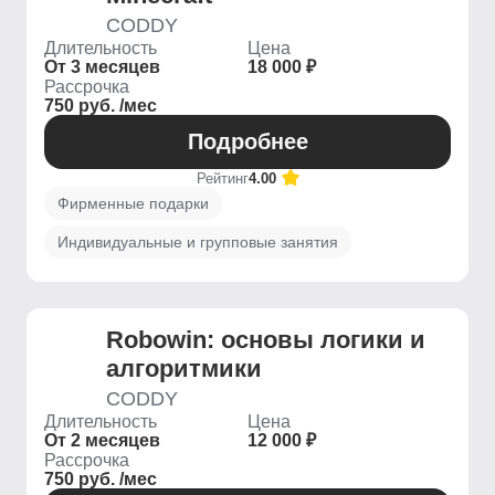
CODDY
Длительность
Цена
От 3 месяцев
18 000 ₽
Рассрочка
750 руб. /мес
Подробнее
Рейтинг
4.00
Фирменные подарки
Индивидуальные и групповые занятия
Robowin: основы логики и
алгоритмики
CODDY
Длительность
Цена
От 2 месяцев
12 000 ₽
Рассрочка
750 руб. /мес