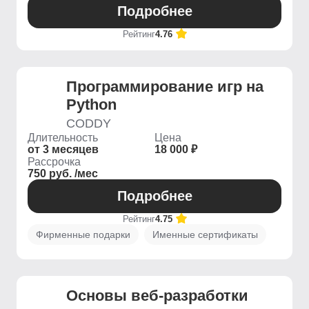
Подробнее
Рейтинг
4.76
Программирование игр на
Python
CODDY
Длительность
Цена
от 3 месяцев
18 000 ₽
Рассрочка
750 руб. /мес
Подробнее
Рейтинг
4.75
Фирменные подарки
Именные сертификаты
Основы веб-разработки