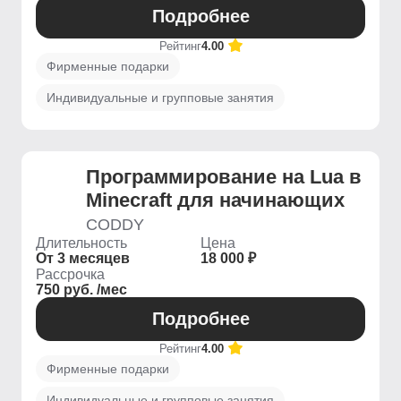
Подробнее
Рейтинг
4.00
Фирменные подарки
Индивидуальные и групповые занятия
Программирование на Lua в
Minecraft для начинающих
CODDY
Длительность
Цена
От 3 месяцев
18 000 ₽
Рассрочка
750 руб. /мес
Подробнее
Рейтинг
4.00
Фирменные подарки
Индивидуальные и групповые занятия