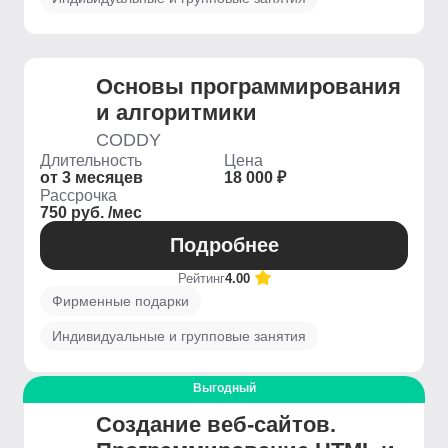
Основы программирования
и алгоритмики
CODDY
Длительность
Цена
от 3 месяцев
18 000 ₽
Рассрочка
750 руб. /мес
Подробнее
Рейтинг
4.00
Фирменные подарки
Индивидуальные и групповые занятия
Выгодный
Создание веб-сайтов.