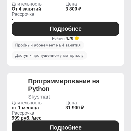
Длительность
Цена
От 4 занятий
3 800 ₽
Рассрочка
-
Подробнее
Рейтинг
4.70
Пробный абонемент на 4 занятия
Доступ к пропущенному материалу
Программирование на
Python
Skysmart
Длительность
Цена
от 1 месяца
31 900 ₽
Рассрочка
999 руб. /мес
Подробнее