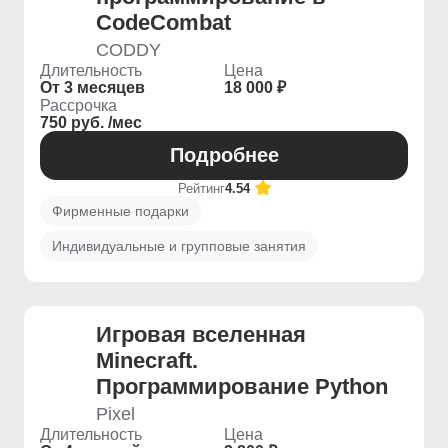
CodeCombat
CODDY
Длительность
Цена
От 3 месяцев
18 000 ₽
Рассрочка
750 руб. /мес
Подробнее
Рейтинг
4.54
Фирменные подарки
Индивидуальные и групповые занятия
Игровая вселенная
Minecraft.
Программирование Python
Pixel
Длительность
Цена