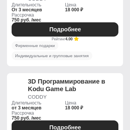
Длительность
Цена
От 3 месяцев
18 000 ₽
Рассрочка
750 руб. /мес
Подробнее
Рейтинг
4.00
Фирменные подарки
Индивидуальные и групповые занятия
3D Программирование в
Kodu Game Lab
CODDY
Длительность
Цена
от 3 месяцев
18 000 ₽
Рассрочка
750 руб. /мес
Подробнее