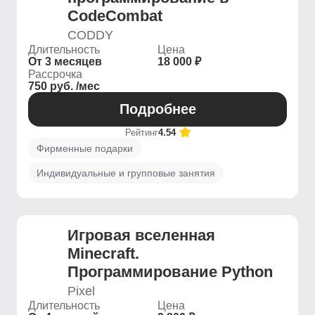
CodeCombat
CODDY
Длительность
Цена
От 3 месяцев
18 000 ₽
Рассрочка
750 руб. /мес
Подробнее
Рейтинг
4.54
Фирменные подарки
Индивидуальные и групповые занятия
Игровая вселенная
Minecraft.
Программирование Python
Pixel
Длительность
Цена