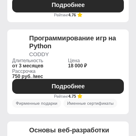
Подробнее
Рейтинг
4.76
Программирование игр на
Python
CODDY
Длительность
Цена
от 3 месяцев
18 000 ₽
Рассрочка
750 руб. /мес
Подробнее
Рейтинг
4.75
Фирменные подарки
Именные сертификаты
Основы веб-разработки