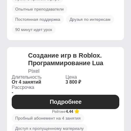
Опытные преподаватели
Постоянная поддержка
Друзья по интересам
90 минут идет урок
Создание игр в Roblox.
Программирование Lua
Pixel
Длительность
Цена
От 4 занятий
3 800 ₽
Рассрочка
-
Подробнее
Рейтинг
4.44
Пробный абонемент на 4 занятия
Доступ к пропущенному материалу