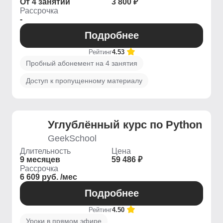
От 4 занятий
3 800 ₽
Рассрочка
-
Подробнее
Рейтинг
4.53
Пробный абонемент на 4 занятия
Доступ к пропущенному материалу
Углублённый курс по Python
GeekSchool
Длительность
Цена
9 месяцев
59 486 ₽
Рассрочка
6 609 руб. /мес
Подробнее
Рейтинг
4.50
Уроки в прямом эфире