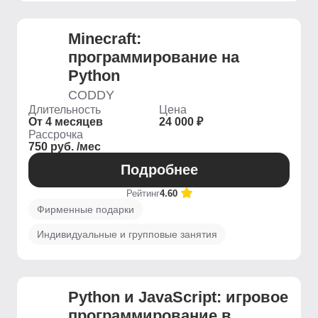
Minecraft:
программирование на
Python
CODDY
Длительность
Цена
От 4 месяцев
24 000 ₽
Рассрочка
750 руб. /мес
Подробнее
Рейтинг
4.60
Фирменные подарки
Индивидуальные и групповые занятия
Python и JavaScript: игровое
программирование в