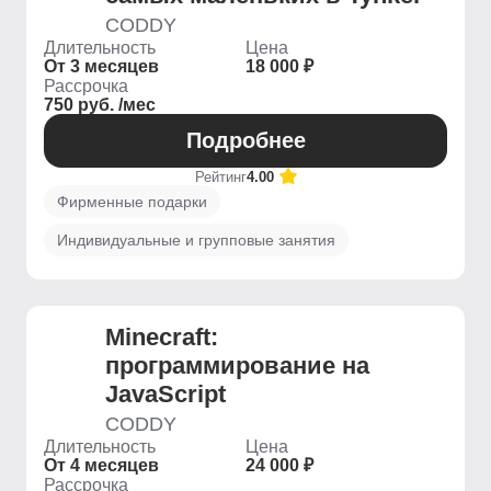
CODDY
Длительность
Цена
От 3 месяцев
18 000 ₽
Рассрочка
750 руб. /мес
Подробнее
Рейтинг
4.00
Фирменные подарки
Индивидуальные и групповые занятия
Minecraft:
программирование на
JavaScript
CODDY
Длительность
Цена
От 4 месяцев
24 000 ₽
Рассрочка