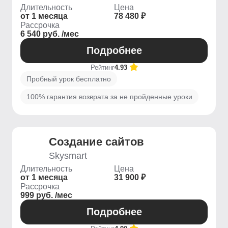
Длительность
Цена
от 1 месяца
78 480 ₽
Рассрочка
6 540 руб. /мес
Подробнее
Рейтинг
4.93
Пробный урок бесплатно
100% гарантия возврата за не пройденные уроки
Создание сайтов
Skysmart
Длительность
Цена
от 1 месяца
31 900 ₽
Рассрочка
999 руб. /мес
Подробнее