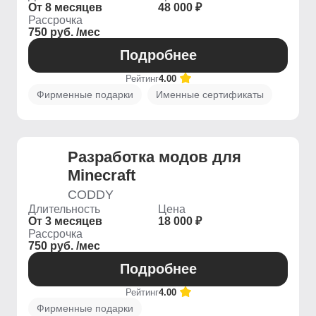
От 8 месяцев
48 000 ₽
Рассрочка
750 руб. /мес
Подробнее
Рейтинг
4.00
Фирменные подарки
Именные сертификаты
Разработка модов для
Minecraft
CODDY
Длительность
Цена
От 3 месяцев
18 000 ₽
Рассрочка
750 руб. /мес
Подробнее
Рейтинг
4.00
Фирменные подарки