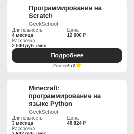
Программирование на
Scratch
GeekSchool
Длительность
Цена
4 месяца
12 600 ₽
Рассрочка
2 500 руб. /мес
Подробнее
Рейтинг
4.70
Minecraft:
программирование на
языке Python
GeekSchool
Длительность
Цена
3 месяца
46 824 ₽
Рассрочка
3 902 руб. /мес