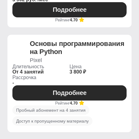
Подробнее
Рейтинг
4.70
Основы программирования
на Python
Pixel
Длительность
Цена
От 4 занятий
3 800 ₽
Рассрочка
-
Подробнее
Рейтинг
4.70
Пробный абонемент на 4 занятия
Доступ к пропущенному материалу