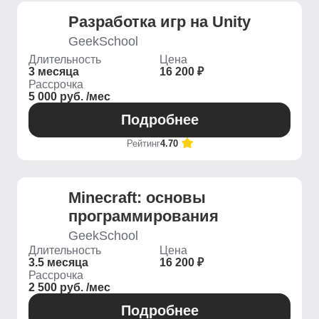
Разработка игр на Unity
GeekSchool
Длительность
Цена
3 месяца
16 200 ₽
Рассрочка
5 000 руб. /мес
Подробнее
Рейтинг
4.70
Minecraft: основы
программирования
GeekSchool
Длительность
Цена
3.5 месяца
16 200 ₽
Рассрочка
2 500 руб. /мес
Подробнее