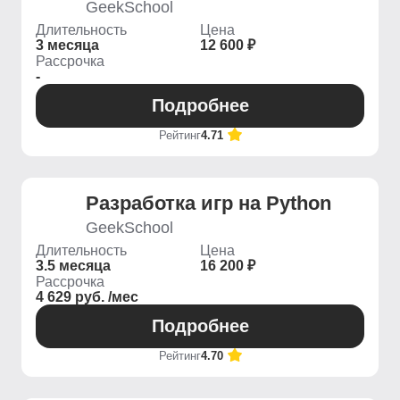
GeekSchool
Длительность
Цена
3 месяца
12 600 ₽
Рассрочка
-
Подробнее
Рейтинг
4.71
Разработка игр на Python
GeekSchool
Длительность
Цена
3.5 месяца
16 200 ₽
Рассрочка
4 629 руб. /мес
Подробнее
Рейтинг
4.70