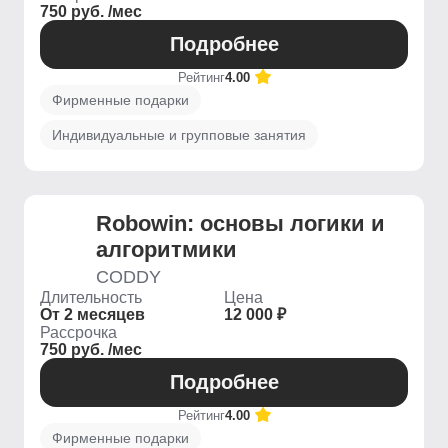
750 руб. /мес
Подробнее
Рейтинг
4.00
Фирменные подарки
Индивидуальные и групповые занятия
Robowin: основы логики и
алгоритмики
CODDY
Длительность
Цена
От 2 месяцев
12 000 ₽
Рассрочка
750 руб. /мес
Подробнее
Рейтинг
4.00
Фирменные подарки