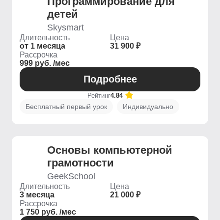
Программирование для
детей
Skysmart
Длительность
Цена
от 1 месяца
31 900 ₽
Рассрочка
999 руб. /мес
Подробнее
Рейтинг
4.84
Бесплатный первый урок
Индивидуально
Основы компьютерной
грамотности
GeekSchool
Длительность
Цена
3 месяца
21 000 ₽
Рассрочка
1 750 руб. /мес