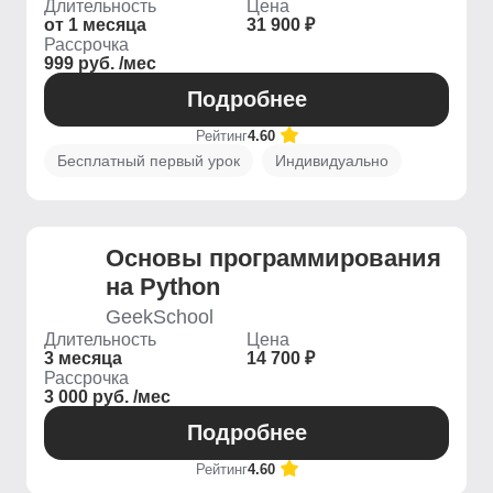
Длительность
Цена
от 1 месяца
31 900 ₽
Рассрочка
999 руб. /мес
Подробнее
Рейтинг
4.60
Бесплатный первый урок
Индивидуально
Основы программирования
на Python
GeekSchool
Длительность
Цена
3 месяца
14 700 ₽
Рассрочка
3 000 руб. /мес
Подробнее
Рейтинг
4.60