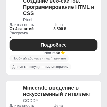
Создание веб-сайтов.
Программирование HTML и
CSS
Pixel
Длительность
Цена
От 4 занятий
3 800 ₽
Рассрочка
-
Подробнее
Рейтинг
4.00
Пробный абонемент на 4 занятия
Доступ к пропущенному материалу
Minecraft: введение в
искусственный интеллект
CODDY
Длительность
Цена