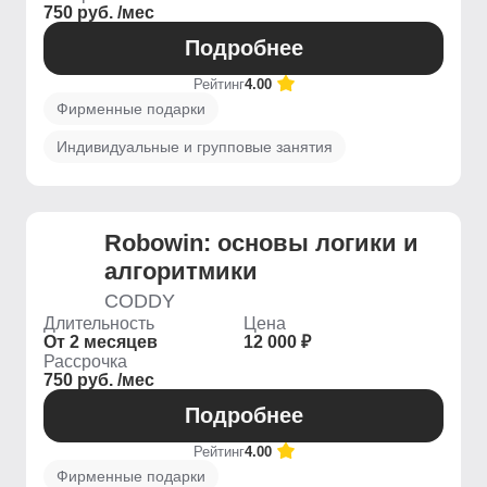
750 руб. /мес
Подробнее
Рейтинг
4.00
Фирменные подарки
Индивидуальные и групповые занятия
Robowin: основы логики и
алгоритмики
CODDY
Длительность
Цена
От 2 месяцев
12 000 ₽
Рассрочка
750 руб. /мес
Подробнее
Рейтинг
4.00
Фирменные подарки