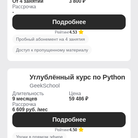
От 4 занятий
3 800 ₽
Рассрочка
-
Подробнее
Рейтинг
4.53
Пробный абонемент на 4 занятия
Доступ к пропущенному материалу
Углублённый курс по Python
GeekSchool
Длительность
Цена
9 месяцев
59 486 ₽
Рассрочка
6 609 руб. /мес
Подробнее
Рейтинг
4.50
Уроки в прямом эфире