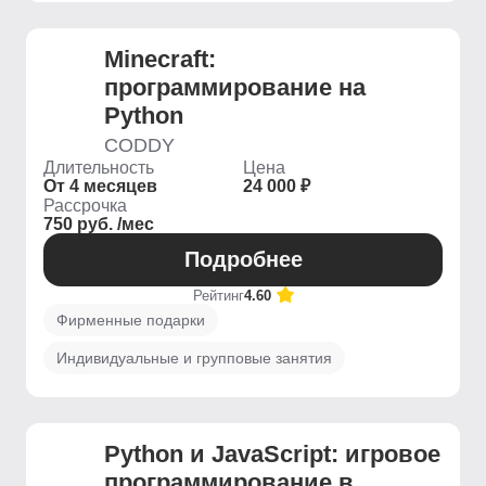
Minecraft:
программирование на
Python
CODDY
Длительность
Цена
От 4 месяцев
24 000 ₽
Рассрочка
750 руб. /мес
Подробнее
Рейтинг
4.60
Фирменные подарки
Индивидуальные и групповые занятия
Python и JavaScript: игровое
программирование в