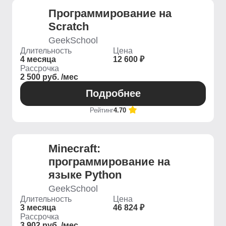
Программирование на
Scratch
GeekSchool
Длительность
Цена
4 месяца
12 600 ₽
Рассрочка
2 500 руб. /мес
Подробнее
Рейтинг
4.70
Minecraft:
программирование на
языке Python
GeekSchool
Длительность
Цена
3 месяца
46 824 ₽
Рассрочка
3 902 руб. /мес