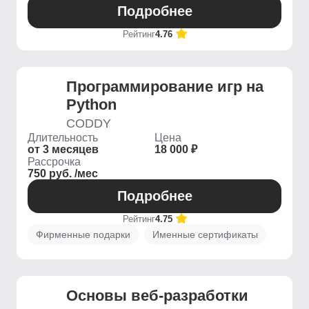
Подробнее
Рейтинг
4.76
Программирование игр на
Python
CODDY
Длительность
Цена
от 3 месяцев
18 000 ₽
Рассрочка
750 руб. /мес
Подробнее
Рейтинг
4.75
Фирменные подарки
Именные сертификаты
Основы веб-разработки