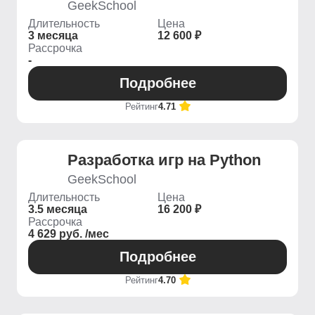
GeekSchool
Длительность
Цена
3 месяца
12 600 ₽
Рассрочка
-
Подробнее
Рейтинг
4.71
Разработка игр на Python
GeekSchool
Длительность
Цена
3.5 месяца
16 200 ₽
Рассрочка
4 629 руб. /мес
Подробнее
Рейтинг
4.70