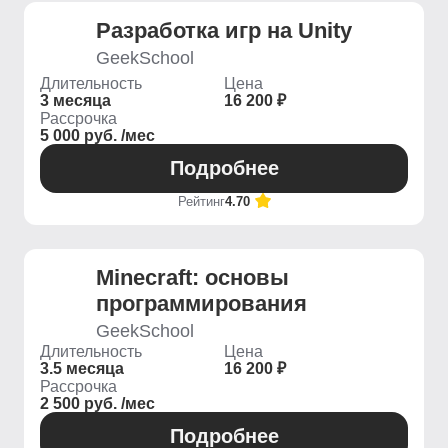
Разработка игр на Unity
GeekSchool
Длительность
Цена
3 месяца
16 200 ₽
Рассрочка
5 000 руб. /мес
Подробнее
Рейтинг
4.70
Minecraft: основы
программирования
GeekSchool
Длительность
Цена
3.5 месяца
16 200 ₽
Рассрочка
2 500 руб. /мес
Подробнее