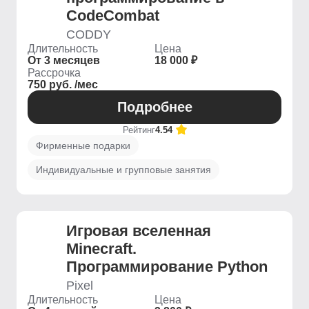
CodeCombat
CODDY
Длительность
Цена
От 3 месяцев
18 000 ₽
Рассрочка
750 руб. /мес
Подробнее
Рейтинг
4.54
Фирменные подарки
Индивидуальные и групповые занятия
Игровая вселенная
Minecraft.
Программирование Python
Pixel
Длительность
Цена