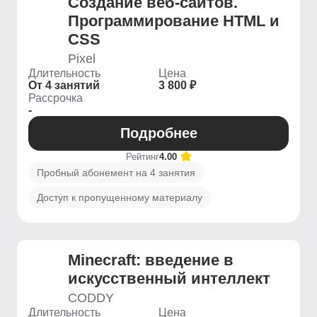
Создание веб-сайтов.
Программирование HTML и
CSS
Pixel
Длительность
Цена
От 4 занятий
3 800 ₽
Рассрочка
-
Подробнее
Рейтинг
4.00
Пробный абонемент на 4 занятия
Доступ к пропущенному материалу
Minecraft: введение в
искусственный интеллект
CODDY
Длительность
Цена