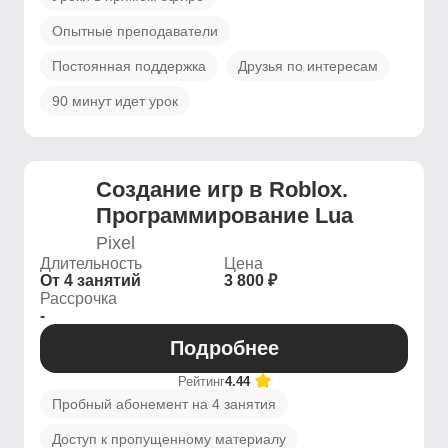
Опытные преподаватели
Постоянная поддержка
Друзья по интересам
90 минут идет урок
Создание игр в Roblox.
Программирование Lua
Pixel
Длительность
Цена
От 4 занятий
3 800 ₽
Рассрочка
-
Подробнее
Рейтинг
4.44
Пробный абонемент на 4 занятия
Доступ к пропущенному материалу