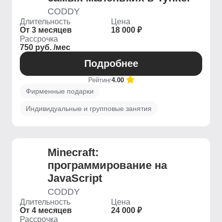
CODDY
Длительность
Цена
От 3 месяцев
18 000 ₽
Рассрочка
750 руб. /мес
Подробнее
Рейтинг
4.00
Фирменные подарки
Индивидуальные и групповые занятия
Minecraft:
программирование на
JavaScript
CODDY
Длительность
Цена
От 4 месяцев
24 000 ₽
Рассрочка