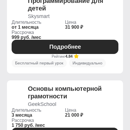
Программирование для
детей
Skysmart
Длительность
Цена
от 1 месяца
31 900 ₽
Рассрочка
999 руб. /мес
Подробнее
Рейтинг
4.84
Бесплатный первый урок
Индивидуально
Основы компьютерной
грамотности
GeekSchool
Длительность
Цена
3 месяца
21 000 ₽
Рассрочка
1 750 руб. /мес