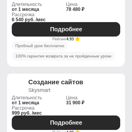
Длительность
Цена
от 1 месяца
78 480 ₽
Рассрочка
6 540 руб. /мес
Подробнее
Рейтинг
4.93
Пробный урок бесплатно
100% гарантия возврата за не пройденные уроки
Создание сайтов
Skysmart
Длительность
Цена
от 1 месяца
31 900 ₽
Рассрочка
999 руб. /мес
Подробнее