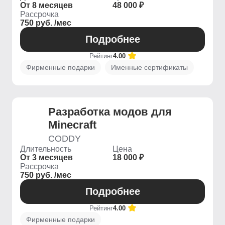
От 8 месяцев
48 000 ₽
Рассрочка
750 руб. /мес
Подробнее
Рейтинг
4.00
Фирменные подарки
Именные сертификаты
Разработка модов для
Minecraft
CODDY
Длительность
Цена
От 3 месяцев
18 000 ₽
Рассрочка
750 руб. /мес
Подробнее
Рейтинг
4.00
Фирменные подарки