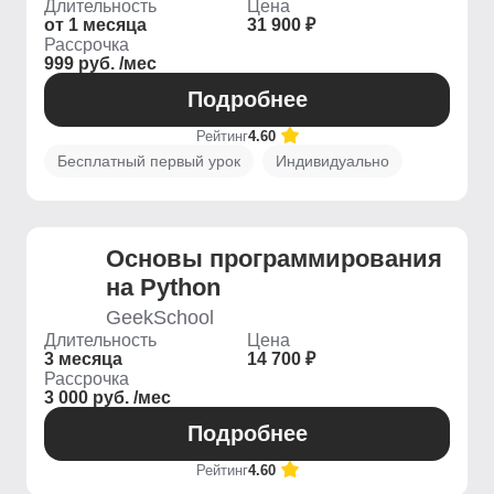
Длительность
Цена
от 1 месяца
31 900 ₽
Рассрочка
999 руб. /мес
Подробнее
Рейтинг
4.60
Бесплатный первый урок
Индивидуально
Основы программирования
на Python
GeekSchool
Длительность
Цена
3 месяца
14 700 ₽
Рассрочка
3 000 руб. /мес
Подробнее
Рейтинг
4.60