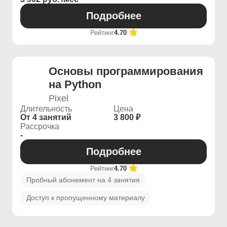
Подробнее
Рейтинг
4.70
Основы программирования
на Python
Pixel
Длительность
Цена
От 4 занятий
3 800 ₽
Рассрочка
-
Подробнее
Рейтинг
4.70
Пробный абонемент на 4 занятия
Доступ к пропущенному материалу