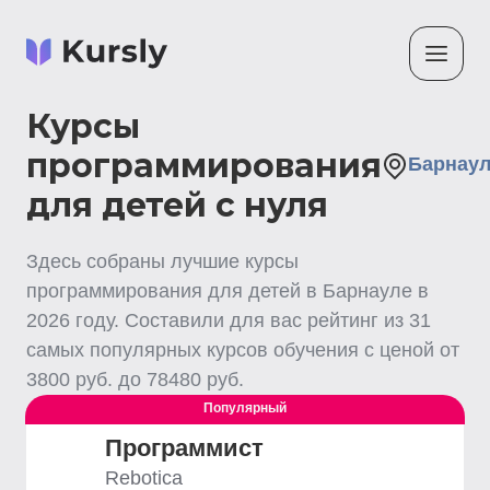
Курсы
программирования
Барнау
для детей с нуля
Здесь собраны лучшие
курсы
программирования для детей
в Барнауле
в
2026
году. Составили для вас рейтинг из
31
самых популярных курсов обучения с ценой от
3800
руб. до
78480
руб.
Популярный
Программист
Rebotica