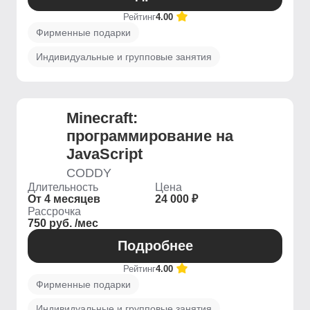
Рейтинг
4.00
Фирменные подарки
Индивидуальные и групповые занятия
Minecraft:
программирование на
JavaScript
CODDY
Длительность
Цена
От 4 месяцев
24 000 ₽
Рассрочка
750 руб. /мес
Подробнее
Рейтинг
4.00
Фирменные подарки
Индивидуальные и групповые занятия