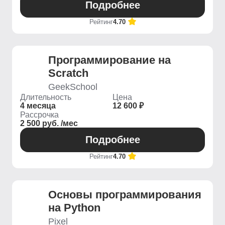
Подробнее
Рейтинг
4.70
Программирование на
Scratch
GeekSchool
Длительность
Цена
4 месяца
12 600 ₽
Рассрочка
2 500 руб. /мес
Подробнее
Рейтинг
4.70
Основы программирования
на Python
Pixel