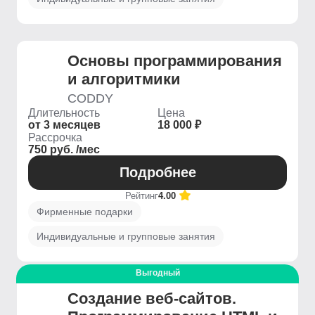
Основы программирования
и алгоритмики
CODDY
Длительность
Цена
от 3 месяцев
18 000 ₽
Рассрочка
750 руб. /мес
Подробнее
Рейтинг
4.00
Фирменные подарки
Индивидуальные и групповые занятия
Выгодный
Создание веб-сайтов.