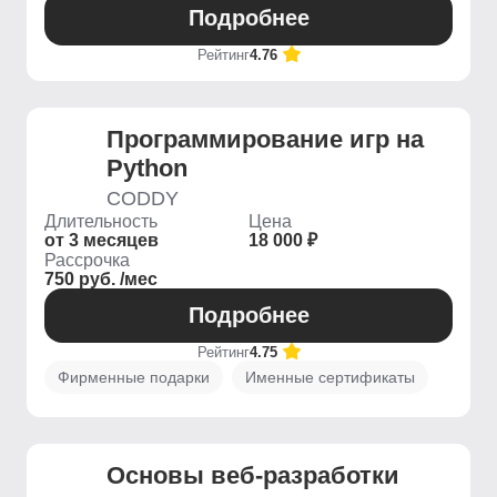
Подробнее
Рейтинг
4.76
Программирование игр на
Python
CODDY
Длительность
Цена
от 3 месяцев
18 000 ₽
Рассрочка
750 руб. /мес
Подробнее
Рейтинг
4.75
Фирменные подарки
Именные сертификаты
Основы веб-разработки