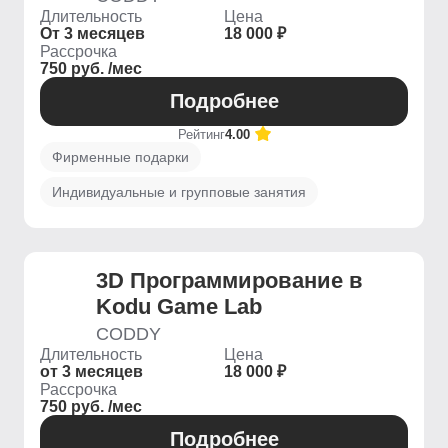
Длительность
Цена
От 3 месяцев
18 000 ₽
Рассрочка
750 руб. /мес
Подробнее
Рейтинг
4.00
Фирменные подарки
Индивидуальные и групповые занятия
3D Программирование в
Kodu Game Lab
CODDY
Длительность
Цена
от 3 месяцев
18 000 ₽
Рассрочка
750 руб. /мес
Подробнее