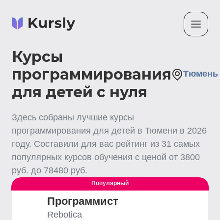
Курсы
программирования
Тюмень
для детей с нуля
Здесь собраны лучшие
курсы
программирования для детей
в Тюмени
в
2026
году. Составили для вас рейтинг из
31
самых
популярных курсов обучения с ценой от
3800
руб. до
78480
руб.
Популярный
Программист
Rebotica