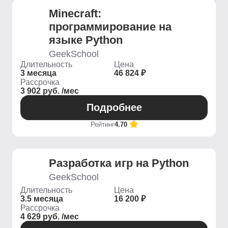
Minecraft:
программирование на
языке Python
GeekSchool
Длительность
Цена
3 месяца
46 824 ₽
Рассрочка
3 902 руб. /мес
Подробнее
Рейтинг
4.70
Разработка игр на Python
GeekSchool
Длительность
Цена
3.5 месяца
16 200 ₽
Рассрочка
4 629 руб. /мес