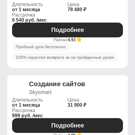
Длительность
Цена
от 1 месяца
78 480 ₽
Рассрочка
6 540 руб. /мес
Подробнее
Рейтинг
4.93
Пробный урок бесплатно
100% гарантия возврата за не пройденные уроки
Создание сайтов
Skysmart
Длительность
Цена
от 1 месяца
31 900 ₽
Рассрочка
999 руб. /мес
Подробнее