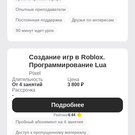
Опытные преподаватели
Постоянная поддержка
Друзья по интересам
90 минут идет урок
Создание игр в Roblox.
Программирование Lua
Pixel
Длительность
Цена
От 4 занятий
3 800 ₽
Рассрочка
-
Подробнее
Рейтинг
4.44
Пробный абонемент на 4 занятия
Доступ к пропущенному материалу