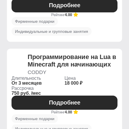
Подробнее
Рейтинг
4.00
Фирменные подарки
Индивидуальные и групповые занятия
Программирование на Lua в
Minecraft для начинающих
CODDY
Длительность
Цена
От 3 месяцев
18 000 ₽
Рассрочка
750 руб. /мес
Подробнее
Рейтинг
4.00
Фирменные подарки
Индивидуальные и групповые занятия