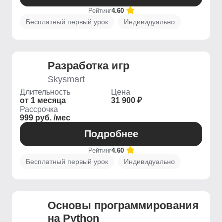
Рейтинг
4.60
Бесплатный первый урок
Индивидуально
Разработка игр
Skysmart
Длительность
Цена
от 1 месяца
31 900 ₽
Рассрочка
999 руб. /мес
Подробнее
Рейтинг
4.60
Бесплатный первый урок
Индивидуально
Основы программирования
на Python