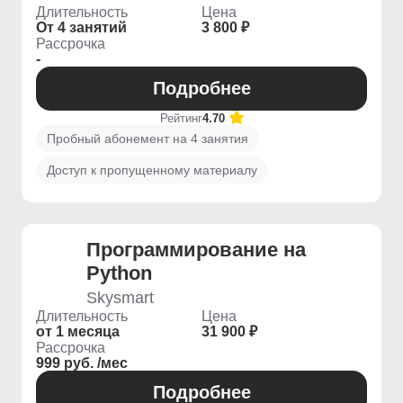
Длительность
Цена
От 4 занятий
3 800 ₽
Рассрочка
-
Подробнее
Рейтинг
4.70
Пробный абонемент на 4 занятия
Доступ к пропущенному материалу
Программирование на
Python
Skysmart
Длительность
Цена
от 1 месяца
31 900 ₽
Рассрочка
999 руб. /мес
Подробнее