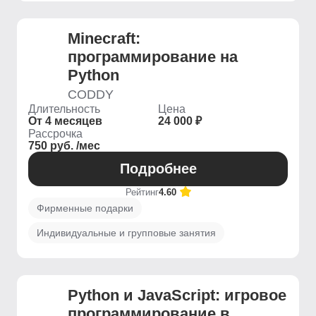
Minecraft:
программирование на
Python
CODDY
Длительность
Цена
От 4 месяцев
24 000 ₽
Рассрочка
750 руб. /мес
Подробнее
Рейтинг
4.60
Фирменные подарки
Индивидуальные и групповые занятия
Python и JavaScript: игровое
программирование в