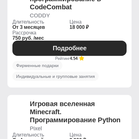
CodeCombat
CODDY
Длительность
Цена
От 3 месяцев
18 000 ₽
Рассрочка
750 руб. /мес
Подробнее
Рейтинг
4.54
Фирменные подарки
Индивидуальные и групповые занятия
Игровая вселенная
Minecraft.
Программирование Python
Pixel
Длительность
Цена