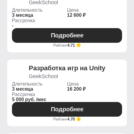
GeekSchool
Длительность
Цена
3 месяца
12 600 ₽
Рассрочка
-
Подробнее
Рейтинг
4.71
Разработка игр на Unity
GeekSchool
Длительность
Цена
3 месяца
16 200 ₽
Рассрочка
5 000 руб. /мес
Подробнее
Рейтинг
4.70