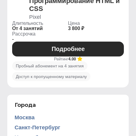
Программирование HTML и
CSS
Pixel
Длительность
Цена
От 4 занятий
3 800 ₽
Рассрочка
-
Подробнее
Рейтинг
4.00
Пробный абонемент на 4 занятия
Доступ к пропущенному материалу
Города
Москва
Санкт-Петербург