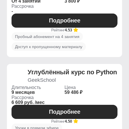
От 4 занятий
3 800 ₽
Рассрочка
-
Подробнее
Рейтинг
4.53
Пробный абонемент на 4 занятия
Доступ к пропущенному материалу
Углублённый курс по Python
GeekSchool
Длительность
Цена
9 месяцев
59 486 ₽
Рассрочка
6 609 руб. /мес
Подробнее
Рейтинг
4.50
Уроки в прямом эфире