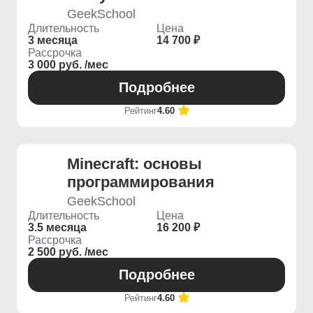
GeekSchool
Длительность
Цена
3 месяца
14 700 ₽
Рассрочка
3 000 руб. /мес
Подробнее
Рейтинг
4.60
Minecraft: основы
программирования
GeekSchool
Длительность
Цена
3.5 месяца
16 200 ₽
Рассрочка
2 500 руб. /мес
Подробнее
Рейтинг
4.60