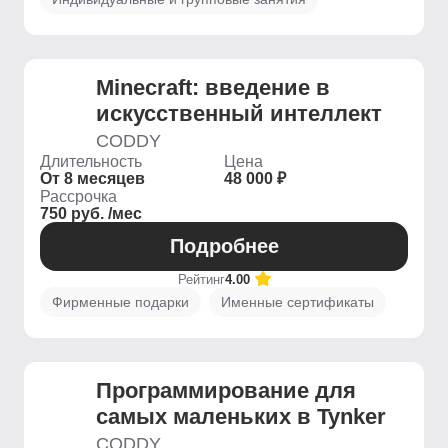
Minecraft: введение в
искусственный интеллект
CODDY
Длительность
Цена
От 8 месяцев
48 000 ₽
Рассрочка
750 руб. /мес
Подробнее
Рейтинг
4.00
Фирменные подарки
Именные сертификаты
Программирование для
самых маленьких в Tynker
CODDY