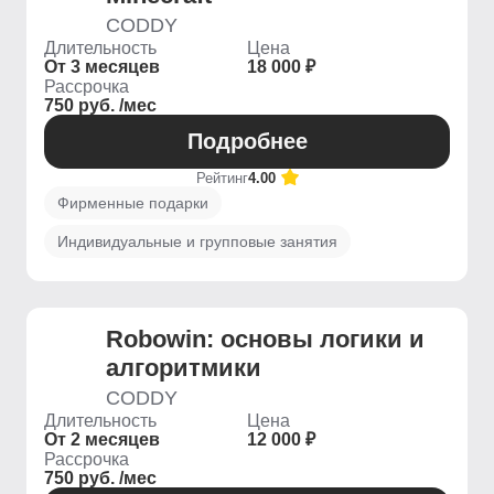
CODDY
Длительность
Цена
От 3 месяцев
18 000 ₽
Рассрочка
750 руб. /мес
Подробнее
Рейтинг
4.00
Фирменные подарки
Индивидуальные и групповые занятия
Robowin: основы логики и
алгоритмики
CODDY
Длительность
Цена
От 2 месяцев
12 000 ₽
Рассрочка
750 руб. /мес