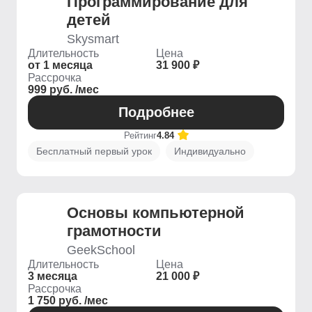
Программирование для
детей
Skysmart
Длительность
Цена
от 1 месяца
31 900 ₽
Рассрочка
999 руб. /мес
Подробнее
Рейтинг
4.84
Бесплатный первый урок
Индивидуально
Основы компьютерной
грамотности
GeekSchool
Длительность
Цена
3 месяца
21 000 ₽
Рассрочка
1 750 руб. /мес