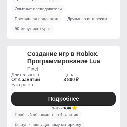
Опытные преподаватели
Постоянная поддержка
Друзья по интересам
90 минут идет урок
Создание игр в Roblox.
Программирование Lua
Pixel
Длительность
Цена
От 4 занятий
3 800 ₽
Рассрочка
-
Подробнее
Рейтинг
4.44
Пробный абонемент на 4 занятия
Доступ к пропущенному материалу