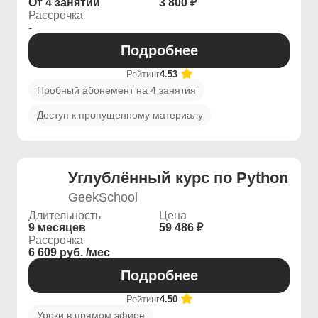
От 4 занятий
3 800 ₽
Рассрочка
-
Подробнее
Рейтинг
4.53
Пробный абонемент на 4 занятия
Доступ к пропущенному материалу
Углублённый курс по Python
GeekSchool
Длительность
Цена
9 месяцев
59 486 ₽
Рассрочка
6 609 руб. /мес
Подробнее
Рейтинг
4.50
Уроки в прямом эфире