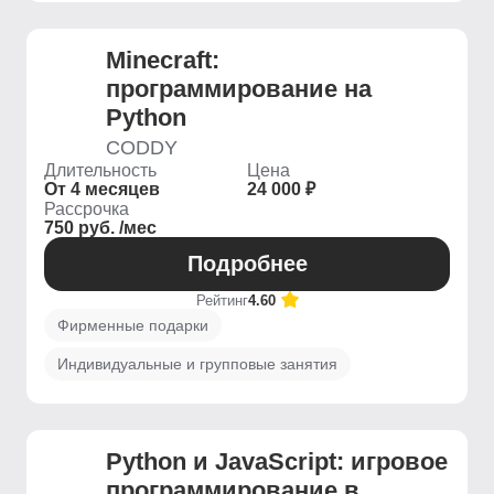
Minecraft:
программирование на
Python
CODDY
Длительность
Цена
От 4 месяцев
24 000 ₽
Рассрочка
750 руб. /мес
Подробнее
Рейтинг
4.60
Фирменные подарки
Индивидуальные и групповые занятия
Python и JavaScript: игровое
программирование в