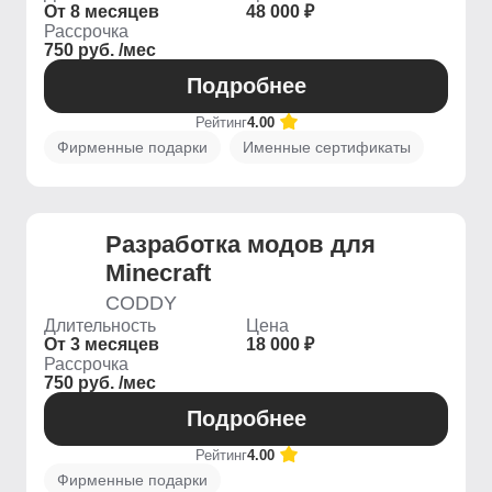
От 8 месяцев
48 000 ₽
Рассрочка
750 руб. /мес
Подробнее
Рейтинг
4.00
Фирменные подарки
Именные сертификаты
Разработка модов для
Minecraft
CODDY
Длительность
Цена
От 3 месяцев
18 000 ₽
Рассрочка
750 руб. /мес
Подробнее
Рейтинг
4.00
Фирменные подарки