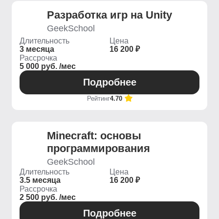
Разработка игр на Unity
GeekSchool
Длительность
Цена
3 месяца
16 200 ₽
Рассрочка
5 000 руб. /мес
Подробнее
Рейтинг
4.70
Minecraft: основы
программирования
GeekSchool
Длительность
Цена
3.5 месяца
16 200 ₽
Рассрочка
2 500 руб. /мес
Подробнее