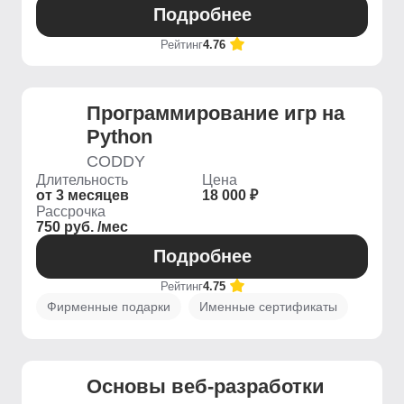
Подробнее
Рейтинг
4.76
Программирование игр на
Python
CODDY
Длительность
Цена
от 3 месяцев
18 000 ₽
Рассрочка
750 руб. /мес
Подробнее
Рейтинг
4.75
Фирменные подарки
Именные сертификаты
Основы веб-разработки