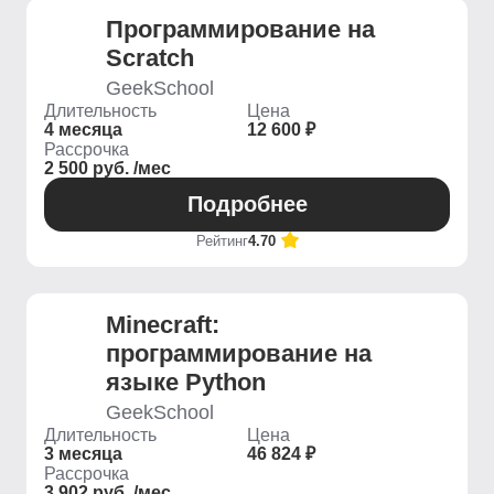
Программирование на
Scratch
GeekSchool
Длительность
Цена
4 месяца
12 600 ₽
Рассрочка
2 500 руб. /мес
Подробнее
Рейтинг
4.70
Minecraft:
программирование на
языке Python
GeekSchool
Длительность
Цена
3 месяца
46 824 ₽
Рассрочка
3 902 руб. /мес