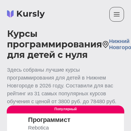
Курсы
Нижний
программирования
Новгор
для детей с нуля
Здесь собраны лучшие
курсы
программирования для детей
в Нижнем
Новгороде
в
2026
году. Составили для вас
рейтинг из
31
самых популярных курсов
обучения с ценой от
3800
руб. до
78480
руб.
Популярный
Программист
Rebotica