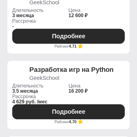
GeekSchool
Длительность
Цена
3 месяца
12 600 ₽
Рассрочка
-
Подробнее
Рейтинг
4.71
Разработка игр на Python
GeekSchool
Длительность
Цена
3.5 месяца
16 200 ₽
Рассрочка
4 629 руб. /мес
Подробнее
Рейтинг
4.70