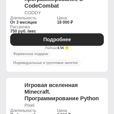
CodeCombat
CODDY
Длительность
Цена
От 3 месяцев
18 000 ₽
Рассрочка
750 руб. /мес
Подробнее
Рейтинг
4.54
Фирменные подарки
Индивидуальные и групповые занятия
Игровая вселенная
Minecraft.
Программирование Python
Pixel
Длительность
Цена