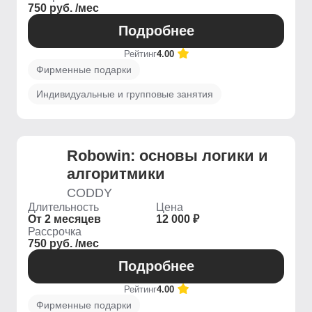
750 руб. /мес
Подробнее
Рейтинг
4.00
Фирменные подарки
Индивидуальные и групповые занятия
Robowin: основы логики и
алгоритмики
CODDY
Длительность
Цена
От 2 месяцев
12 000 ₽
Рассрочка
750 руб. /мес
Подробнее
Рейтинг
4.00
Фирменные подарки