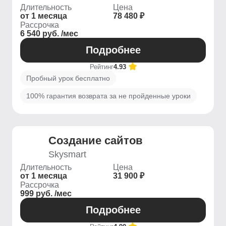
Длительность
Цена
от 1 месяца
78 480 ₽
Рассрочка
6 540 руб. /мес
Подробнее
Рейтинг
4.93
Пробный урок бесплатно
100% гарантия возврата за не пройденные уроки
Создание сайтов
Skysmart
Длительность
Цена
от 1 месяца
31 900 ₽
Рассрочка
999 руб. /мес
Подробнее