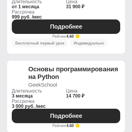
Длительность
Цена
от 1 месяца
31 900 ₽
Рассрочка
999 руб. /мес
Подробнее
Рейтинг
4.60
Бесплатный первый урок
Индивидуально
Основы программирования
на Python
GeekSchool
Длительность
Цена
3 месяца
14 700 ₽
Рассрочка
3 000 руб. /мес
Подробнее
Рейтинг
4.60