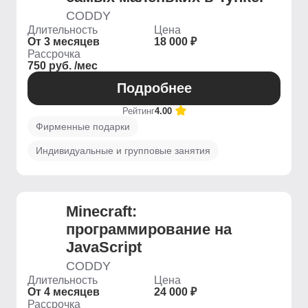
CODDY
Длительность
Цена
От 3 месяцев
18 000 ₽
Рассрочка
750 руб. /мес
Подробнее
Рейтинг
4.00
Фирменные подарки
Индивидуальные и групповые занятия
Minecraft:
программирование на
JavaScript
CODDY
Длительность
Цена
От 4 месяцев
24 000 ₽
Рассрочка