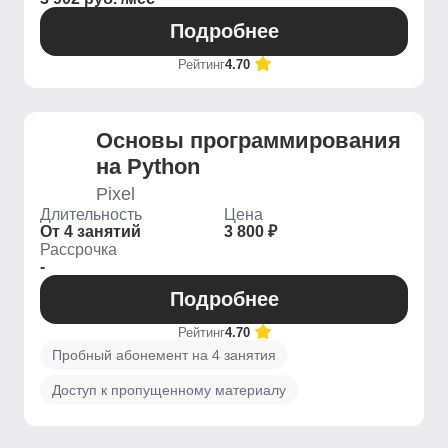
Подробнее
Рейтинг
4.70
Основы программирования
на Python
Pixel
Длительность
Цена
От 4 занятий
3 800 ₽
Рассрочка
-
Подробнее
Рейтинг
4.70
Пробный абонемент на 4 занятия
Доступ к пропущенному материалу