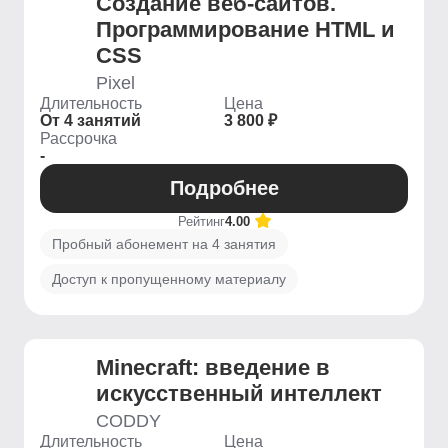
Создание веб-сайтов.
Программирование HTML и
CSS
Pixel
Длительность
Цена
От 4 занятий
3 800 ₽
Рассрочка
-
Подробнее
Рейтинг
4.00
Пробный абонемент на 4 занятия
Доступ к пропущенному материалу
Minecraft: введение в
искусственный интеллект
CODDY
Длительность
Цена