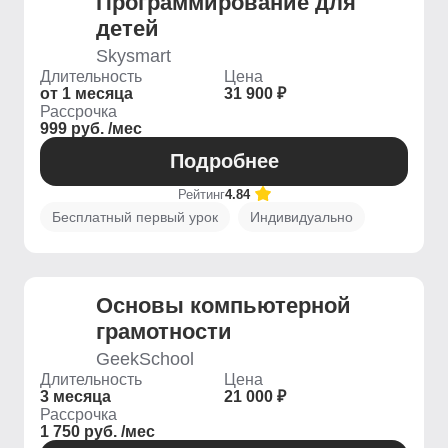
Программирование для
детей
Skysmart
Длительность
Цена
от 1 месяца
31 900 ₽
Рассрочка
999 руб. /мес
Подробнее
Рейтинг
4.84
Бесплатный первый урок
Индивидуально
Основы компьютерной
грамотности
GeekSchool
Длительность
Цена
3 месяца
21 000 ₽
Рассрочка
1 750 руб. /мес