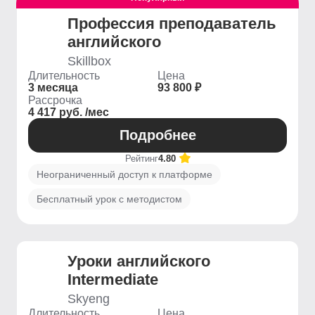
Профессия преподаватель
английского
Skillbox
Длительность
Цена
3 месяца
93 800 ₽
Рассрочка
4 417 руб. /мес
Подробнее
Рейтинг
4.80
Неограниченный доступ к платформе
Бесплатный урок с методистом
Уроки английского
Intermediate
Skyeng
Длительность
Цена