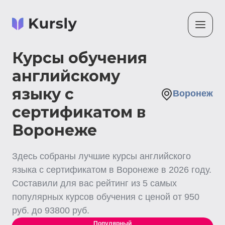
Курсы обучения
английскому
языку с
Воронеж
сертификатом в
Воронеже
Здесь собраны лучшие
курсы английского
языка с сертификатом
в Воронеже
в
2026
году.
Составили для вас рейтинг из
5
самых
популярных курсов обучения с ценой от
950
руб. до
93800
руб.
Популярный