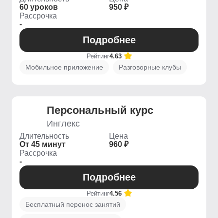
60 уроков
950 ₽
Рассрочка
-
Подробнее
Рейтинг
4.63
Мобильное приложение
Разговорные клубы
Персональный курс
Инглекс
Длительность
Цена
От 45 минут
960 ₽
Рассрочка
-
Подробнее
Рейтинг
4.56
Бесплатный перенос занятий